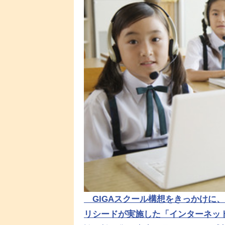
GIGAスクール構想をきっかけに、
リシードが実施した「インターネッ