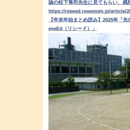
諭の松下隼司先生に見てもらい、感
https://reseed.resemom.jp/article/
【年末年始まとめ読み】2025年「先
eseEd（リシード）」