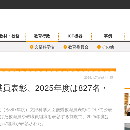
教材・校務
教育行政
ICT機器
事例
文部科学省
教育委員会
その他
2026.1.7 Wed 11:15
員表彰、2025年度は827名・
5年度（令和7年度）文部科学大臣優秀教職員表彰について公表
げた教職員や教職員組織を表彰する制度で、2025年度は
と57組織が表彰された。