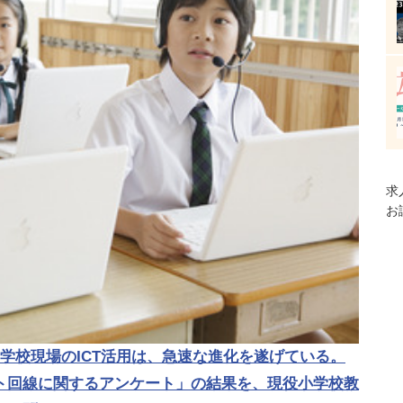
求
お
学校現場のICT活用は、急速な進化を遂げている。
ト回線に関するアンケート」の結果を、現役小学校教