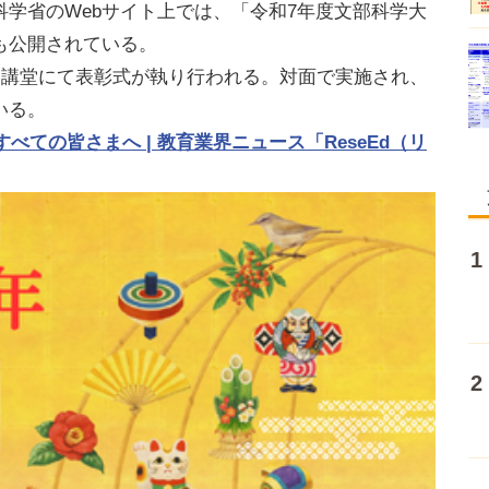
学省のWebサイト上では、「令和7年度文部科学大
も公開されている。
田講堂にて表彰式が執り行われる。対面で実施され、
いる。
べての皆さまへ | 教育業界ニュース「ReseEd（リ