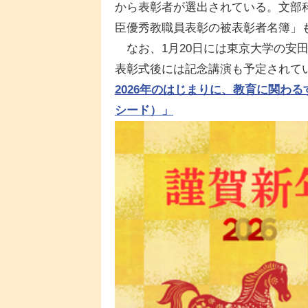
から表彰者が選出されている。文部科
臣優秀教職員表彰の被表彰者名簿」
なお、1月20日には東京大学の安
表彰式後には記念講演も予定されて
2026年のはじまりに、教育に関わるす
シード）」