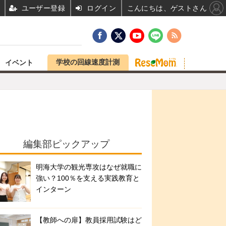
ユーザー登録
ログイン
こんにちは、ゲストさん
学校の回線速度計測
イベント
編集部ピックアップ
明海大学の観光専攻はなぜ就職に
強い？100％を支える実践教育と
インターン
【教師への扉】教員採用試験はど