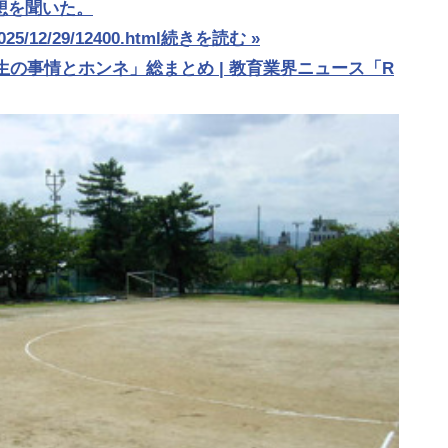
想を聞いた。
2025/12/29/12400.html
続きを読む »
生の事情とホンネ」総まとめ | 教育業界ニュース「R