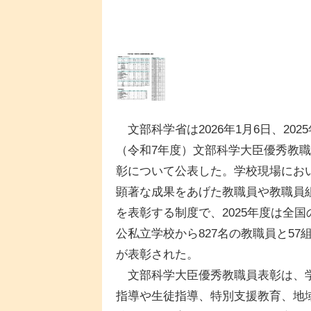
文部科学省は2026年1月6日、202
（令和7年度）文部科学大臣優秀教
彰について公表した。学校現場にお
顕著な成果をあげた教職員や教職員
を表彰する制度で、2025年度は全国
公私立学校から827名の教職員と57
が表彰された。
文部科学大臣優秀教職員表彰は、
指導や生徒指導、特別支援教育、地