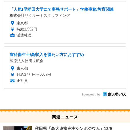
「人気!早稲田大学にて事務サポート」学校事務/教育関連
株式会社リクルートスタッフィング
東京都
時給1,552円
派遣社員
歯科衛生士/高収入を得たい方におすすめ
医療法人社団世航会
東京都
月給37万円～50万円
正社員
Sponsored by
関連ニュース
秋田県「高大連携充実シンポジウム」12/9