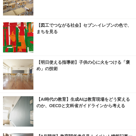
【図工でつながる社会】セブン‐イレブンの色で、
まちを見る
【明日使える指導術】子供の心に火をつける「褒
め」の技術
【AI時代の教育】生成AIは教育現場をどう変える
のか、OECDと文科省ガイドラインから考える