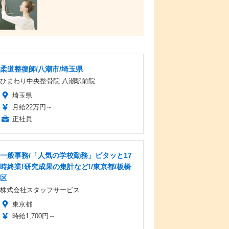
柔道整復師/八潮市/埼玉県
ひまわり中央整骨院 八潮駅前院
埼玉県
月給22万円～
正社員
一般事務/「人気の学校勤務」ピタッと17
時終業!研究成果の集計など!/東京都/板橋
区
株式会社スタッフサービス
東京都
時給1,700円～