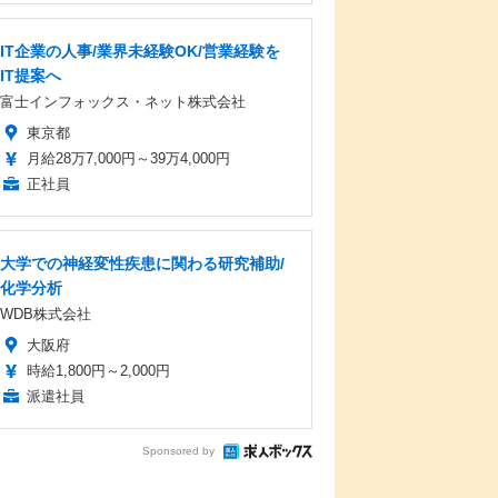
IT企業の人事/業界未経験OK/営業経験を
IT提案へ
富士インフォックス・ネット株式会社
東京都
月給28万7,000円～39万4,000円
正社員
大学での神経変性疾患に関わる研究補助/
化学分析
WDB株式会社
大阪府
時給1,800円～2,000円
派遣社員
Sponsored by