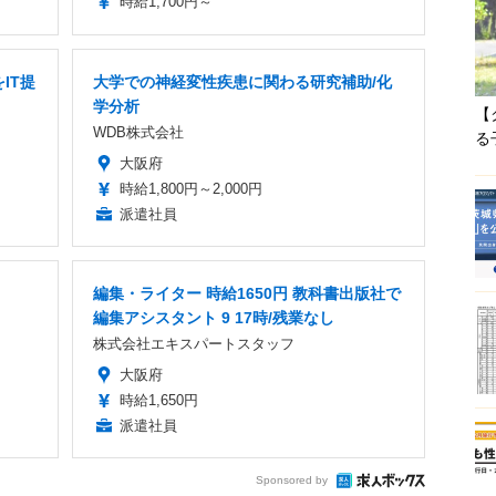
時給1,700円～
IT提
大学での神経変性疾患に関わる研究補助/化
学分析
【
WDB株式会社
る
大阪府
時給1,800円～2,000円
派遣社員
編集・ライター 時給1650円 教科書出版社で
編集アシスタント 9 17時/残業なし
株式会社エキスパートスタッフ
大阪府
時給1,650円
派遣社員
Sponsored by