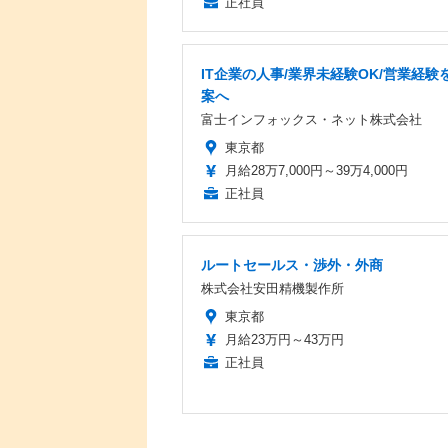
正社員
IT企業の人事/業界未経験OK/営業経験を
案へ
富士インフォックス・ネット株式会社
東京都
月給28万7,000円～39万4,000円
正社員
ルートセールス・渉外・外商
株式会社安田精機製作所
東京都
月給23万円～43万円
正社員