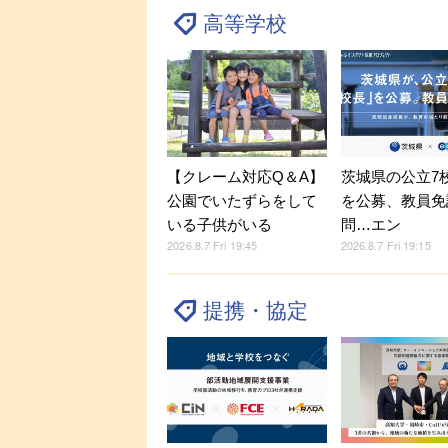
高等学校
【クレーム対応Q＆A】
茨城県の公立7
公園でいたずらをして
を公募、教員免
いる子供がいる
問…エン
2026.8.7 Fri 19:45
2026.8.7 Fri 19:15
提携・協定