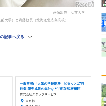
画像出典：弘前大学
弘前大学）と齊藤校長（北海道北広島高校）
この記事へ戻る
2/2
一般事務/「人気の学校勤務」ピタッと17時
終業!研究成果の集計など!/東京都/板橋区
株式会社スタッフサービス
東京都