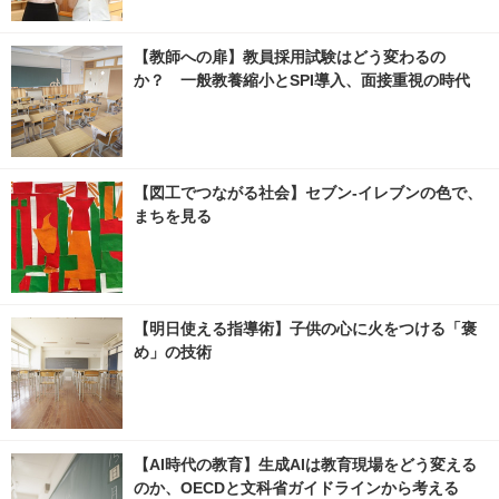
【教師への扉】教員採用試験はどう変わるの
か？ 一般教養縮小とSPI導入、面接重視の時代
【図工でつながる社会】セブン‐イレブンの色で、
まちを見る
【明日使える指導術】子供の心に火をつける「褒
め」の技術
【AI時代の教育】生成AIは教育現場をどう変える
のか、OECDと文科省ガイドラインから考える