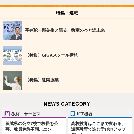
特集・連載
平井聡一郎先生と語る、教室の今と近未来
【特集】GIGAスクール構想
【特集】遠隔授業
NEWS CATEGORY
教材・サービス
ICT機器
茨城県の公立7校で校長を公
高校教育はここまで変わる、
募、教員免許不問…エン
遠隔教育で進む学びのアップ