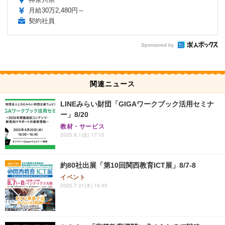
月給30万2,480円～
契約社員
Sponsored by
関連ニュース
LINEみらい財団「GIGAワークブック活用セミナ
ー」8/20
教材・サービス
2025.8.1(金) 17:15
約80社出展「第10回関西教育ICT展」8/7-8
イベント
2025.7.31(木) 16:45