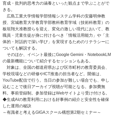
育成・批判的思考力の涵養といった観点まで学ぶことがで
きる。
広島工業大学情報学部情報システム学科の安藤明伸教
授、宮城教育大学教育学部教科教育学域（技術科教育）の
板垣翔大准教授らを迎え、変化の激しい現代において、教
職員・児童生徒が身に付けるべき「情報活用能力」や「主
体的・対話的で深い学び」を実現するためのリテラシーに
ついても解説する。
そのほか、イベント最後にGoogle Gemini・NotebookLM
の最新機能について紹介するセッションもある。
対象は、全国の都道府県および区市町村の教育委員会、
学校現場などの研修やICT推進の担当者など。開催は、
YouTube配信で行う。当日の参加が難しい場合でも、申し
込むことで後日アーカイブ視聴が可能となる。参加費無
料。事前登録制。参加登録はWebサイトより受け付ける。
◆生成AIの教育利用における好事例の紹介と安全性を確保
した運用の秘訣
～有識者と考えるGIGAスクール構想第2期セミナー～