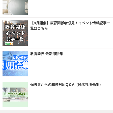
【8月開催】教育関係者必見！イベント情報記事一
覧はこちら
教育業界 最新用語集
保護者からの相談対応Q＆A（鈴木邦明先生）