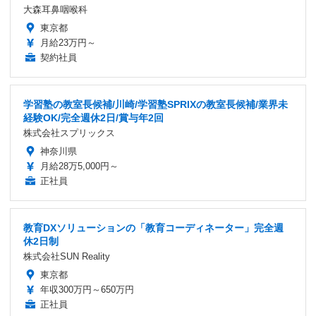
大森耳鼻咽喉科
東京都
月給23万円～
契約社員
学習塾の教室長候補/川崎/学習塾SPRIXの教室長候補/業界未
経験OK/完全週休2日/賞与年2回
株式会社スプリックス
神奈川県
月給28万5,000円～
正社員
教育DXソリューションの「教育コーディネーター」完全週
休2日制
株式会社SUN Reality
東京都
年収300万円～650万円
正社員