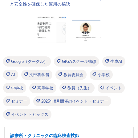
と安全性を確保した運用の秘訣
Google（グーグル）
GIGAスクール構想
生成AI
AI
文部科学省
教育委員会
小学校
中学校
高等学校
教員（先生）
イベント
セミナー
2025年8月開催のイベント・セミナー
イベント トピックス
診療所・クリニックの臨床検査技師