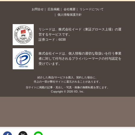
お問合せ
広告掲載
会社概要
リシードについて
個人情報保護方針
リシードは、株式会社イード（東証グロース上場）の運
営するサービスです。
証券コード：6038
株式会社イードは、個人情報の適切な取扱いを行う事業
者に対して付与されるプライバシーマークの付与認定を
受けています。
紹介した商品/サービスを購入、契約した場合に、
売上の一部が弊社サイトに還元されることがあります。
当サイトに掲載の記事・見出し・写真・画像の無断転載を禁じます。
Copyright © 2026 IID, Inc.