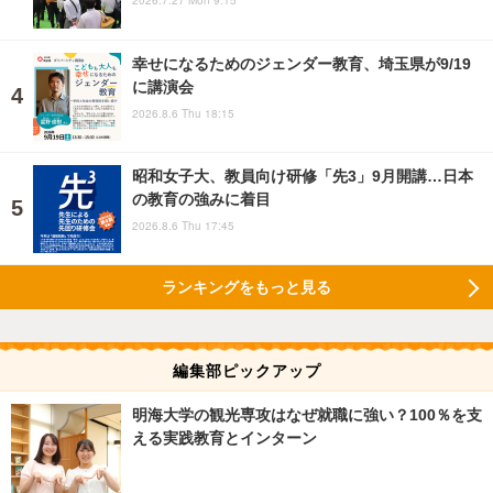
幸せになるためのジェンダー教育、埼玉県が9/19
に講演会
2026.8.6 Thu 18:15
昭和女子大、教員向け研修「先3」9月開講…日本
の教育の強みに着目
2026.8.6 Thu 17:45
ランキングをもっと見る
編集部ピックアップ
明海大学の観光専攻はなぜ就職に強い？100％を支
える実践教育とインターン