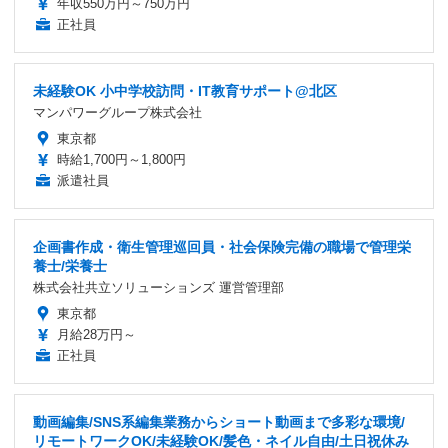
年収550万円～750万円
正社員
未経験OK 小中学校訪問・IT教育サポート@北区
マンパワーグループ株式会社
東京都
時給1,700円～1,800円
派遣社員
企画書作成・衛生管理巡回員・社会保険完備の職場で管理栄
養士/栄養士
株式会社共立ソリューションズ 運営管理部
東京都
月給28万円～
正社員
動画編集/SNS系編集業務からショート動画まで多彩な環境/
リモートワークOK/未経験OK/髪色・ネイル自由/土日祝休み