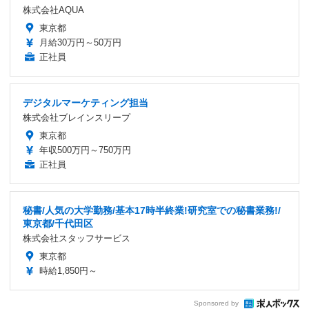
株式会社AQUA
東京都
月給30万円～50万円
正社員
デジタルマーケティング担当
株式会社ブレインスリープ
東京都
年収500万円～750万円
正社員
秘書/人気の大学勤務/基本17時半終業!研究室での秘書業務!/
東京都/千代田区
株式会社スタッフサービス
東京都
時給1,850円～
Sponsored by