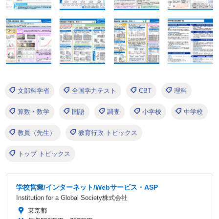
文部科学省
全国学力テスト
CBT
理科
算数・数学
国語
調査
小学校
中学校
教員（先生）
教育行政 トピックス
トップ トピックス
学校営業/インターネット/Webサービス・ASP
Institution for a Global Society株式会社
東京都