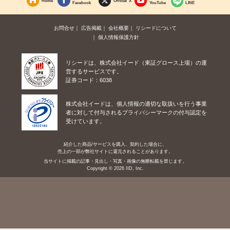
Home
Official X
Facebook
YouTube
LINE
お問合せ
広告掲載
会社概要
リシードについて
個人情報保護方針
リシードは、株式会社イード（東証グロース上場）の運
営するサービスです。
証券コード：6038
株式会社イードは、個人情報の適切な取扱いを行う事業
者に対して付与されるプライバシーマークの付与認定を
受けています。
紹介した商品/サービスを購入、契約した場合に、
売上の一部が弊社サイトに還元されることがあります。
当サイトに掲載の記事・見出し・写真・画像の無断転載を禁じます。
Copyright © 2026 IID, Inc.