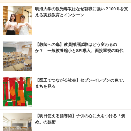
明海大学の観光専攻はなぜ就職に強い？100％を支
える実践教育とインターン
【教師への扉】教員採用試験はどう変わるの
か？ 一般教養縮小とSPI導入、面接重視の時代
【図工でつながる社会】セブン‐イレブンの色で、
まちを見る
【明日使える指導術】子供の心に火をつける「褒
め」の技術