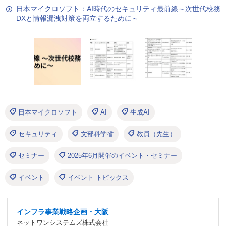
日本マイクロソフト：AI時代のセキュリティ最前線～次世代校務
DXと情報漏洩対策を両立するために～
日本マイクロソフト
AI
生成AI
セキュリティ
文部科学省
教員（先生）
セミナー
2025年6月開催のイベント・セミナー
イベント
イベント トピックス
インフラ事業戦略企画・大阪
ネットワンシステムズ株式会社