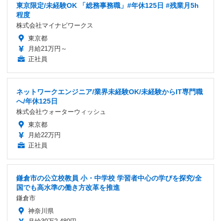
東京限定/未経験OK 「総務事務職」#年休125日 #残業月5h
程度
株式会社マイナビワークス
東京都
月給21万円～
正社員
ネットワークエンジニア/業界未経験OK/未経験からIT専門職
へ/年休125日
株式会社ウォーターウィッシュ
東京都
月給22万円
正社員
鎌倉市の公立校教員 小・中学校 学習者中心の学びを探究/全
国でも高水準の働き方改革を推進
鎌倉市
神奈川県