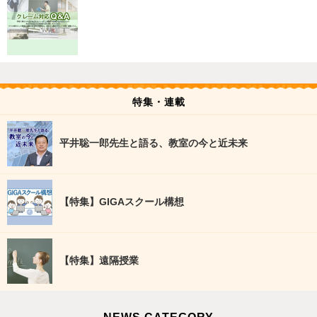
特集・連載
平井聡一郎先生と語る、教室の今と近未来
【特集】GIGAスクール構想
【特集】遠隔授業