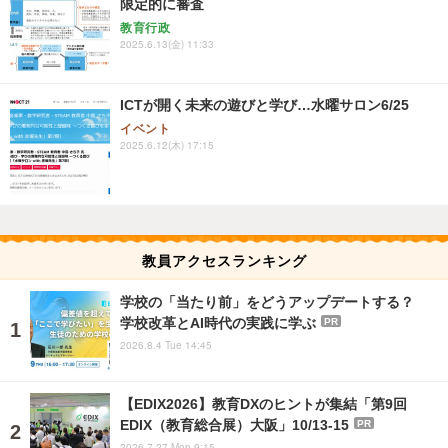
限定的に審査
教育行政
2025.6.13(金) 11:33
ICTが開く未来の遊びと学び…水曜サロン6/25
イベント
2025.6.12(木) 17:15
教員アクセスランキング
学校の「当たり前」をどうアップデートする？
学校改革とAI時代の実践に学ぶ
PR
2026.8.4 Tue 14:45
【EDIX2026】教育DXのヒントが集結「第9回
EDIX（教育総合展）大阪」10/13-15
PR
2026.7.27 Mon 9:15