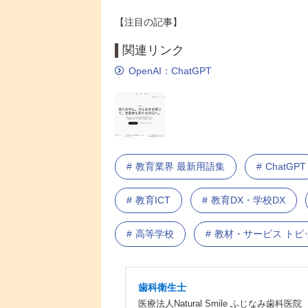
【注目の記事】
関連リンク
OpenAI：ChatGPT
教育業界 最新用語集
ChatGPT
教育ICT
教育DX・学校DX
高等学校
教材・サービス トピ
歯科衛生士
医療法人Natural Smile ふじなみ歯科医院