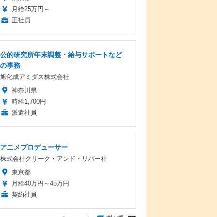
月給25万円～
正社員
公的研究所年末調整・給与サポートなど
の事務
旭化成アミダス株式会社
神奈川県
時給1,700円
派遣社員
アニメプロデューサー
株式会社クリーク・アンド・リバー社
東京都
月給40万円～45万円
契約社員