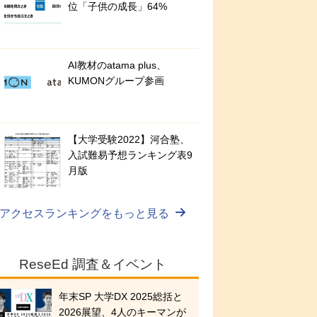
位「子供の成長」64%
AI教材のatama plus、
KUMONグループ参画
【大学受験2022】河合塾、
入試難易予想ランキング表9
月版
アクセスランキングをもっと見る
ReseEd 調査＆イベント
年末SP 大学DX 2025総括と
2026展望、4人のキーマンが