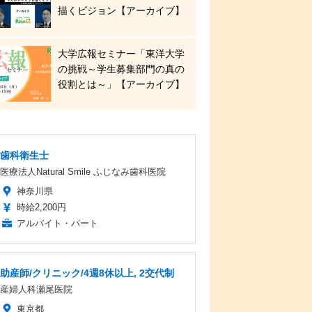
描くビジョン【アーカイブ】
大学広報セミナー「東洋大学
の挑戦～学生募集部門の真の
役割とは～」【アーカイブ】
歯科衛生士
医療法人Natural Smile ふじなみ歯科医院
神奈川県
時給2,200円
アルバイト・パート
助産師/クリニック/4週8休以上, 2交代制
産婦人科瀬尾医院
東京都