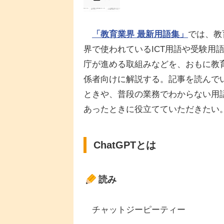
「教育業界 最新用語集」
では、教
界で使われているICT用語や受験用
庁が進める取組みなどを、おもに教
係者向けに解説する。記事を読んで
ときや、普段の業務でわからない用
あったときに役立てていただきたい
ChatGPTとは
読み
チャットジーピーティー