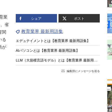
育業
シェア
ポスト
語、省
教育業界 最新用語集
育関
いる
エデュテイメントとは【教育業界 最新用語集】
語が
AIパソコンとは【教育業界 最新用語集】
。
LLM（大規模言語モデル）とは【教育業界 最新用語集】
編集部にメッセージを送る