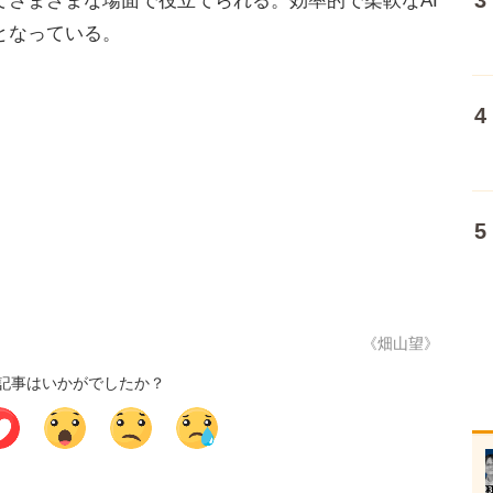
てさまざまな場面で役立てられる。効率的で柔軟なAI
となっている。
《畑山望》
記事はいかがでしたか？