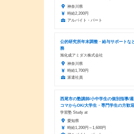
神奈川県
時給2,200円
アルバイト・パート
公的研究所年末調整・給与サポートな
務
旭化成アミダス株式会社
神奈川県
時給1,700円
派遣社員
西尾市の塾講師/小中学生の個別指導/週
コマからOK/大学生・専門学生の方歓
学習塾 Study at
愛知県
時給1,200円～1,600円