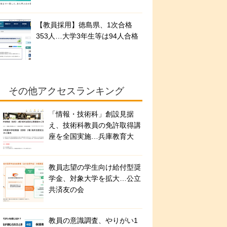
【教員採用】徳島県、1次合格
353人…大学3年生等は94人合格
その他アクセスランキング
「情報・技術科」創設見据
え、技術科教員の免許取得講
座を全国実施…兵庫教育大
教員志望の学生向け給付型奨
学金、対象大学を拡大…公立
共済友の会
教員の意識調査、やりがい1