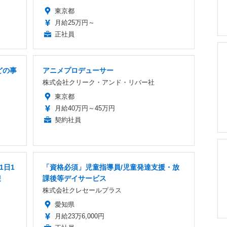
東京都
月給25万円～
正社員
どの事
アニメプロデューサー
株式会社クリーク・アンド・リバー社
東京都
月給40万円～45万円
契約社員
1日1
「資格必須」児童指導員/児童発達支援・放
迎
課後等デイサービス
株式会社クレセールプラス
愛知県
月給23万6,000円