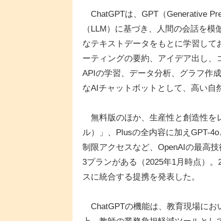
ChatGPTは、GPT（Generative P
（LLM）に基づき、人間の会話を模
なテキストデータをもとに学習して
ーティングの要約、アイデア出し、
APIの学習、データ分析、グラフ作
なAIチャットボットとして、高い自
無料版のほか、生産性と創造性をレベルア
ル）」、Plusの全内容に加えGPT
制限アクセスなど、OpenAIの最高技術
3プランがある（2025年1月時点）。20
スに統合する提携を発表した。
ChatGPTの機能は、教育現場に