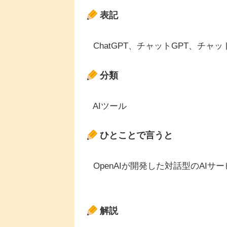
表記
ChatGPT、チャットGPT、チャ
分類
AIツール
ひとことで言うと
OpenAIが開発した対話型のAIサー
解説