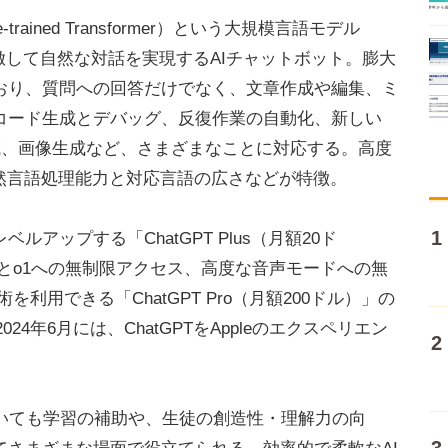
re-trained Transformer）という大規模言語モデル
倣して自然な対話を実現するAIチャットボット。膨大
おり、質問への回答だけでなく、文章作成や編集、ミ
コード生成とデバッグ、反復作業の自動化、新しい
成、画像生成など、さまざまなことに対応する。高度
然言語処理能力と対応言語の広さなどが特徴。
ップする「ChatGPT Plus（月額20ド
-4oとo1への無制限アクセス、高度な音声モードへの無
を利用できる「ChatGPT Pro（月額200ドル）」の
24年6月には、ChatGPTをAppleのエクスペリエン
おいても学習の補助や、生徒の創造性・理解力の向