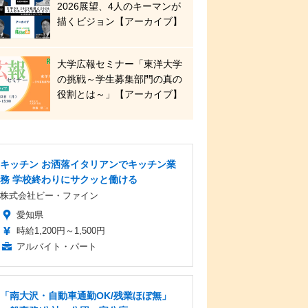
2026展望、4人のキーマンが
描くビジョン【アーカイブ】
大学広報セミナー「東洋大学
の挑戦～学生募集部門の真の
役割とは～」【アーカイブ】
キッチン お洒落イタリアンでキッチン業
務 学校終わりにサクッと働ける
株式会社ビー・ファイン
愛知県
時給1,200円～1,500円
アルバイト・パート
「南大沢・自動車通勤OK/残業ほぼ無」