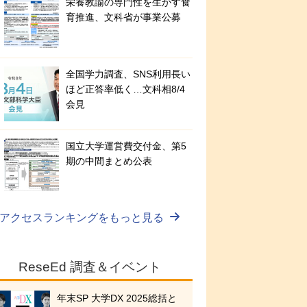
栄養教諭の専門性を生かす食
育推進、文科省が事業公募
全国学力調査、SNS利用長い
ほど正答率低く…文科相8/4
会見
国立大学運営費交付金、第5
期の中間まとめ公表
アクセスランキングをもっと見る
ReseEd 調査＆イベント
年末SP 大学DX 2025総括と