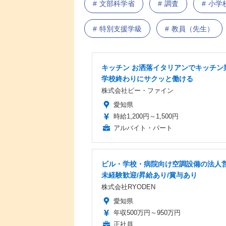
文部科学省
調査
小学
特別支援学級
教員（先生）
キッチン お洒落イタリアンでキッチン
学校終わりにサクッと働ける
株式会社ビー・ファイン
愛知県
時給1,200円～1,500円
アルバイト・パート
ビル・学校・病院向け空調設備の法人営
未経験歓迎/昇給あり/賞与あり
株式会社RYODEN
愛知県
年収500万円～950万円
正社員