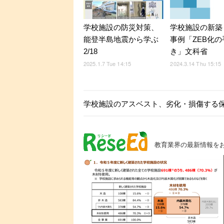
学校施設の防災対策、
学校施設の新築
能登半島地震から学ぶ
事例「ZEB化の
2/18
き」文科省
2025.1.7 Tue 14:15
2024.3.14 Thu 15:15
学校施設のアスベスト、劣化・損傷する保
教育業界の最新情報を