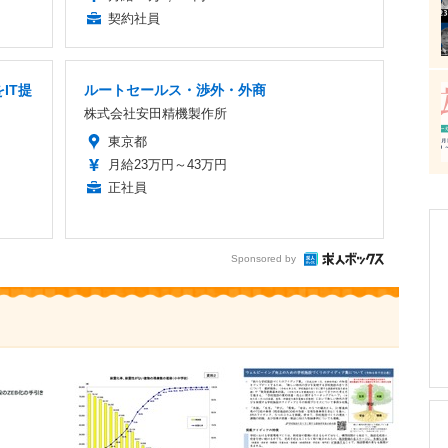
契約社員
IT提
ルートセールス・渉外・外商
株式会社安田精機製作所
東京都
月給23万円～43万円
正社員
Sponsored by