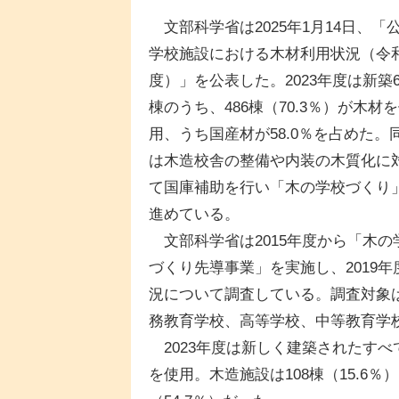
文部科学省は2025年1月14日、「
学校施設における木材利用状況（令
度）」を公表した。2023年度は新築6
棟のうち、486棟（70.3％）が木材
用、うち国産材が58.0％を占めた。
は木造校舎の整備や内装の木質化に
て国庫補助を行い「木の学校づくり
進めている。
文部科学省は2015年度から「木の
づくり先導事業」を実施し、2019
況について調査している。調査対象
務教育学校、高等学校、中等教育学
2023年度は新しく建築されたすべて
を使用。木造施設は108棟（15.6