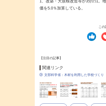
1、改築・大規模改造等が3分の1。
価を5.0％加算している。
この
【注目の記事】
関連リンク
文部科学省：木材を利用した学校づくり