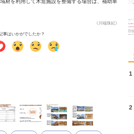
地域材を利用して木造施設を整備する場合は、補助単
《川端珠紀》
記事はいかがでしたか？