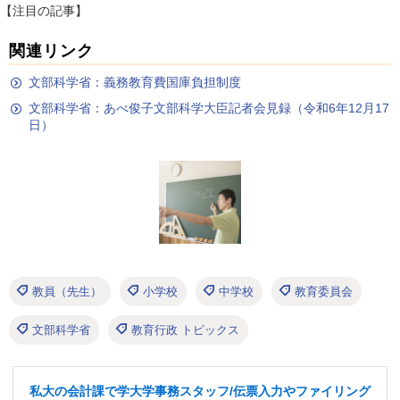
【注目の記事】
関連リンク
文部科学省：義務教育費国庫負担制度
文部科学省：あべ俊子文部科学大臣記者会見録（令和6年12月17
日）
教員（先生）
小学校
中学校
教育委員会
文部科学省
教育行政 トピックス
私大の会計課で学大学事務スタッフ/伝票入力やファイリング