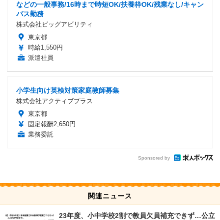
などの一般事務/16時まで時短OK/扶養枠OK/残業なし/キャン
パス勤務
株式会社ビッグアビリティ
東京都
時給1,550円
派遣社員
小学生向け英検対策家庭教師募集
株式会社アクティブプラス
東京都
固定報酬2,650円
業務委託
Sponsored by
関連ニュース
23年度、小中学校2割で教員欠員補充できず…公立