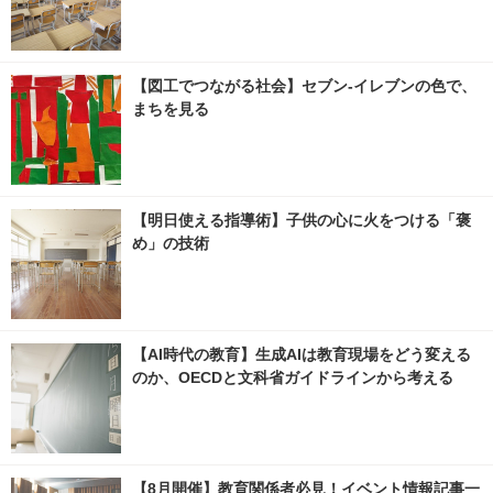
【図工でつながる社会】セブン‐イレブンの色で、
まちを見る
【明日使える指導術】子供の心に火をつける「褒
め」の技術
【AI時代の教育】生成AIは教育現場をどう変える
のか、OECDと文科省ガイドラインから考える
【8月開催】教育関係者必見！イベント情報記事一