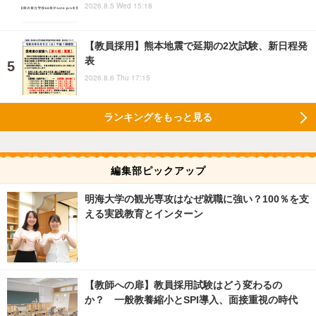
2026.8.5 Wed 15:18
【教員採用】熊本地震で延期の2次試験、新日程発
表
2026.8.6 Thu 17:15
ランキングをもっと見る
編集部ピックアップ
明海大学の観光専攻はなぜ就職に強い？100％を支
える実践教育とインターン
【教師への扉】教員採用試験はどう変わるの
か？ 一般教養縮小とSPI導入、面接重視の時代