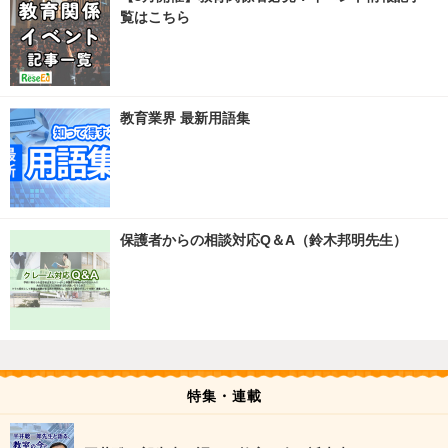
覧はこちら
教育業界 最新用語集
保護者からの相談対応Q＆A（鈴木邦明先生）
特集・連載