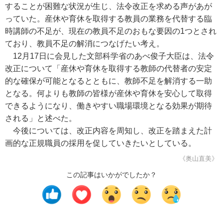
することが困難な状況が生じ、法令改正を求める声があが
っていた。産休や育休を取得する教員の業務を代替する臨
時講師の不足が、現在の教員不足のおもな要因の1つとされ
ており、教員不足の解消につなげたい考え。
12月17日に会見した文部科学省のあべ俊子大臣は、法令
改正について「産休や育休を取得する教師の代替者の安定
的な確保が可能となるとともに、教師不足を解消する一助
となる。何よりも教師の皆様が産休や育休を安心して取得
できるようになり、働きやすい職場環境となる効果が期待
される」と述べた。
今後については、改正内容を周知し、改正を踏まえた計
画的な正規職員の採用を促していきたいとしている。
《奥山直美》
この記事はいかがでしたか？