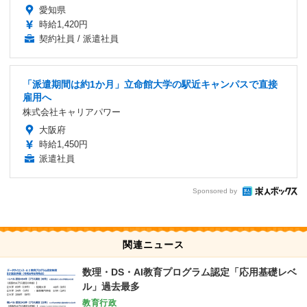
愛知県
時給1,420円
契約社員 / 派遣社員
「派遣期間は約1か月」立命館大学の駅近キャンパスで直接
雇用へ
株式会社キャリアパワー
大阪府
時給1,450円
派遣社員
Sponsored by
関連ニュース
数理・DS・AI教育プログラム認定「応用基礎レベ
ル」過去最多
教育行政