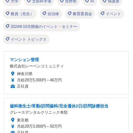
大学
文部科学省
長野県
AI
保護者
教員（先生）
自治体
教育委員会
イベント
2024年10月開催のイベント・セミナー
イベント トピックス
マンション管理
株式会社レーベンコミュニティ
神奈川県
月給28万5,000円～46万円
正社員
歯科衛生士/常勤/訪問歯科/完全週休2日/訪問診療担当
グレースデンタルクリニック本院
東京都
月給29万3,000円～50万円
正社員