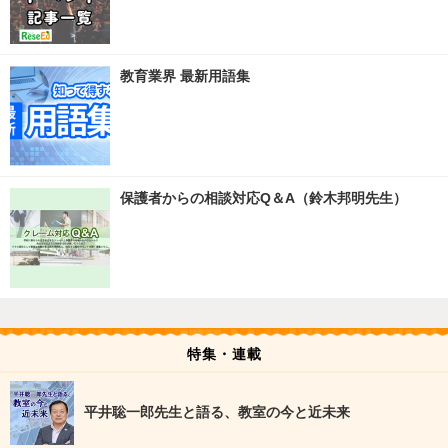
教育業界 最新用語集
保護者からの相談対応Q＆A（鈴木邦明先生）
特集・連載
平井聡一郎先生と語る、教室の今と近未来