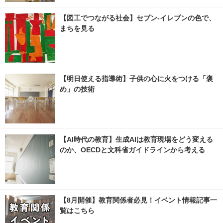
【図工でつながる社会】セブン‐イレブンの色で、
まちを見る
【明日使える指導術】子供の心に火をつける「褒
め」の技術
【AI時代の教育】生成AIは教育現場をどう変える
のか、OECDと文科省ガイドラインから考える
【8月開催】教育関係者必見！イベント情報記事一
覧はこちら