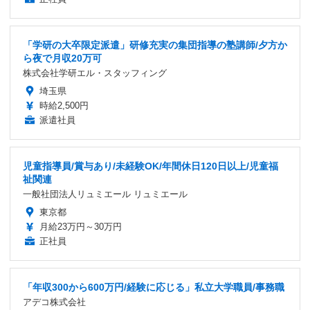
「学研の大卒限定派遣」研修充実の集団指導の塾講師/夕方か
ら夜で月収20万可
株式会社学研エル・スタッフィング
埼玉県
時給2,500円
派遣社員
児童指導員/賞与あり/未経験OK/年間休日120日以上/児童福
祉関連
一般社団法人リュミエール リュミエール
東京都
月給23万円～30万円
正社員
「年収300から600万円/経験に応じる」私立大学職員/事務職
アデコ株式会社