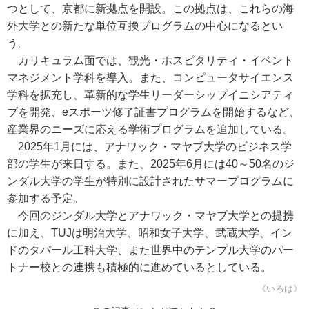
つとして、京都に新拠点を開設。この拠点は、これらの海
外大学との新たな単位互換プログラムの中心になるとい
う。
カリキュラム面では、観光・ホスピタリティ・イベント
マネジメント学科を導入。また、コンピュータサイエンス
学科を拡充し、革新的な学生リーダーシップイニシアティ
ブを開発、eスポーツ修了証書プログラムを開始するなど、
産業界のニーズに応える学術プログラムを追加している。
2025年1月には、アナワック・マヤブ大学のビジネス学
部の学生が来日する。また、2025年6月には40～50名のジ
ンダル大学の学生が特別に設計されたサマープログラムに
参加する予定。
今回のジンダル大学とアナワック・マヤブ大学との提携
に加え、TUJは明治大学、昭和女子大学、武蔵大学、イン
ドのタパール工科大学、また世界中のテンプル大学のパー
トナー校との連携も積極的に進めているとしている。
《いろは》