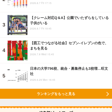
2026.8.7 Fri 17:15
【クレーム対応Q＆A】公園でいたずらをしている
子供がいる
2026.8.7 Fri 19:45
【図工でつながる社会】セブン‐イレブンの色で、
まちを見る
2026.7.8 Wed 15:45
日本の大学796校、統合・募集停止も3校増…旺文
社
2026.6.29 Mon 16:45
ランキングをもっと見る