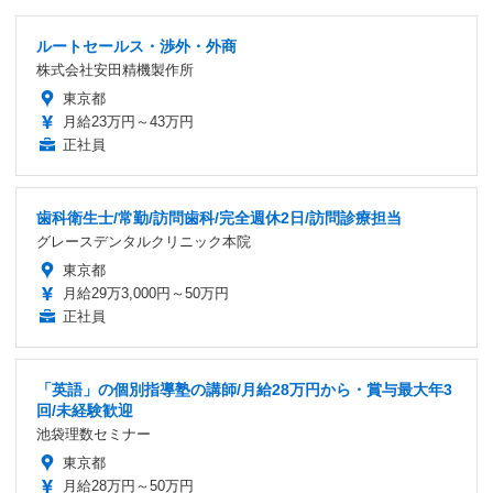
ルートセールス・渉外・外商
株式会社安田精機製作所
東京都
月給23万円～43万円
正社員
歯科衛生士/常勤/訪問歯科/完全週休2日/訪問診療担当
グレースデンタルクリニック本院
東京都
月給29万3,000円～50万円
正社員
「英語」の個別指導塾の講師/月給28万円から・賞与最大年3
回/未経験歓迎
池袋理数セミナー
東京都
月給28万円～50万円