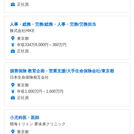
正社員
人事・総務・労務/総務・人事・労務/労務担当
株式会社HIKE
東京都
年収334万8,000円～360万円
正社員
損害保険 教育企画・営業支援/大手生命保険会社/東京都
日本生命保険相互会社
東京都
年収1,000万円～1,600万円
正社員
小児科医・医師
晴海トリトン 夢未来クリニック
東京都