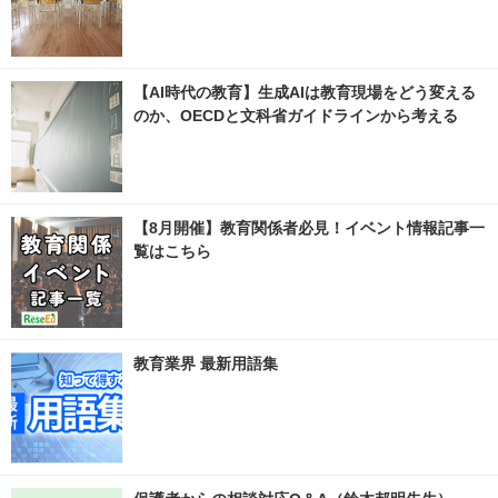
【AI時代の教育】生成AIは教育現場をどう変える
のか、OECDと文科省ガイドラインから考える
【8月開催】教育関係者必見！イベント情報記事一
覧はこちら
教育業界 最新用語集