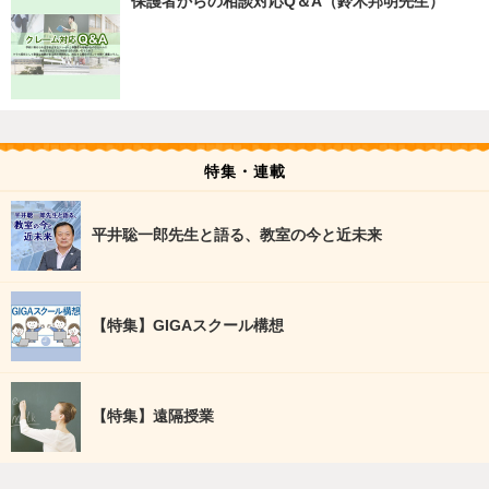
保護者からの相談対応Q＆A（鈴木邦明先生）
特集・連載
平井聡一郎先生と語る、教室の今と近未来
【特集】GIGAスクール構想
【特集】遠隔授業