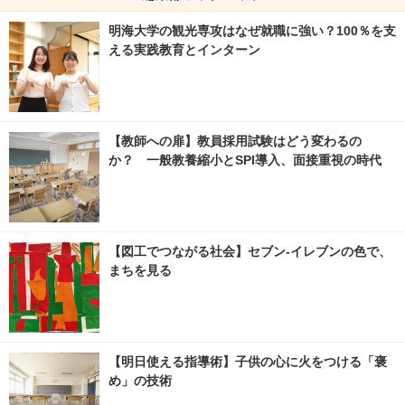
明海大学の観光専攻はなぜ就職に強い？100％を支
える実践教育とインターン
【教師への扉】教員採用試験はどう変わるの
か？ 一般教養縮小とSPI導入、面接重視の時代
【図工でつながる社会】セブン‐イレブンの色で、
まちを見る
【明日使える指導術】子供の心に火をつける「褒
め」の技術