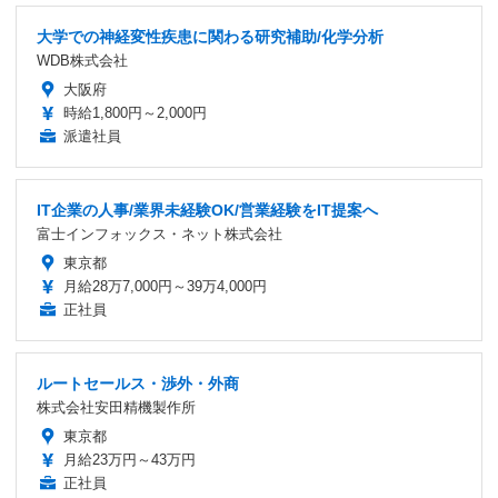
大学での神経変性疾患に関わる研究補助/化学分析
WDB株式会社
大阪府
時給1,800円～2,000円
派遣社員
IT企業の人事/業界未経験OK/営業経験をIT提案へ
富士インフォックス・ネット株式会社
東京都
月給28万7,000円～39万4,000円
正社員
ルートセールス・渉外・外商
株式会社安田精機製作所
東京都
月給23万円～43万円
正社員