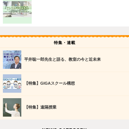
特集・連載
平井聡一郎先生と語る、教室の今と近未来
【特集】GIGAスクール構想
【特集】遠隔授業