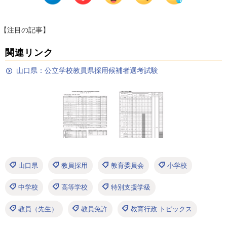
【注目の記事】
関連リンク
山口県：公立学校教員県採用候補者選考試験
山口県
教員採用
教育委員会
小学校
中学校
高等学校
特別支援学級
教員（先生）
教員免許
教育行政 トピックス