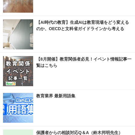
【AI時代の教育】生成AIは教育現場をどう変える
のか、OECDと文科省ガイドラインから考える
【8月開催】教育関係者必見！イベント情報記事一
覧はこちら
教育業界 最新用語集
保護者からの相談対応Q＆A（鈴木邦明先生）