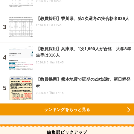
2026.8.7 Fri 16:45
【教員採用】香川県、第1次選考の実合格者639人
2026.8.7 Fri 11:45
【教員採用】兵庫県、1次1,990人が合格…大学3年
生等は316人
2026.8.6 Thu 13:45
【教員採用】熊本地震で延期の2次試験、新日程発
表
2026.8.6 Thu 17:15
ランキングをもっと見る
編集部ピックアップ