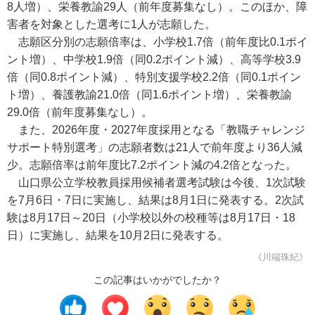
8人増）、栄養教諭29人（前年度募集なし）。このほか、障
害者を対象とした選考に1人が志願した。
志願区分別の志願倍率は、小学校1.7倍（前年度比0.1ポイ
ント増）、中学校1.9倍（同0.2ポイント減）、高等学校3.9
倍（同0.8ポイント減）、特別支援学校2.2倍（同0.1ポイン
ト増）、養護教諭21.0倍（同1.6ポイント増）、栄養教諭
29.0倍（前年度募集なし）。
また、2026年度・2027年度採用となる「教職チャレンジ
サポート特別選考」の志願者数は21人で前年度より36人減
少。志願倍率は前年度比7.2ポイント減の4.2倍となった。
山口県公立学校教員採用候補者選考試験は今後、1次試験
を7月6日・7日に実施し、結果は8月1日に発表する。2次試
験は8月17日～20日（小学校以外の校種等は8月17日・18
日）に実施し、結果を10月2日に発表する。
《川端珠紀》
この記事はいかがでしたか？