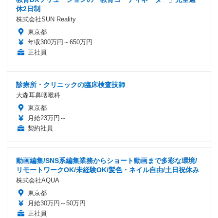
休2日制
株式会社SUN Reality
東京都
年収300万円～650万円
正社員
診療所・クリニックの臨床検査技師
大森耳鼻咽喉科
東京都
月給23万円～
契約社員
動画編集/SNS系編集業務からショート動画まで多彩な環境/
リモートワークOK/未経験OK/髪色・ネイル自由/土日祝休み
株式会社AQUA
東京都
月給30万円～50万円
正社員