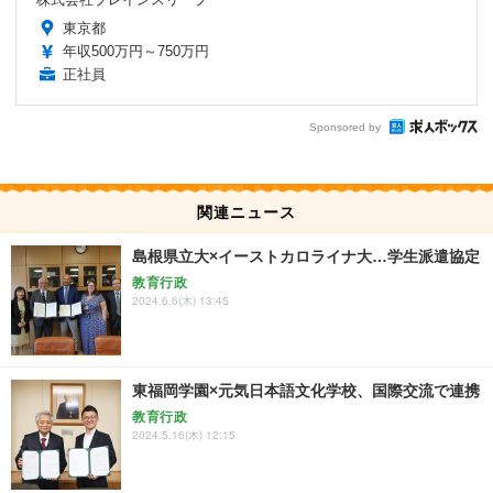
東京都
年収500万円～750万円
正社員
Sponsored by
関連ニュース
島根県立大×イーストカロライナ大…学生派遣協定
教育行政
2024.6.6(木) 13:45
東福岡学園×元気日本語文化学校、国際交流で連携
教育行政
2024.5.16(木) 12:15