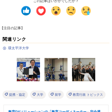
この記事はいかがでしたか？
【注目の記事】
関連リンク
環太平洋大学
提携・協定
大学
留学
教育行政 トピックス
教育DXソリューションの「教育コーディネーター」完全週