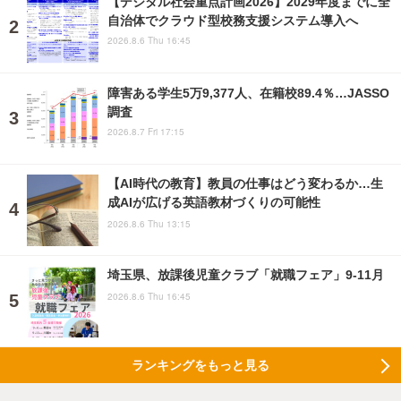
【デジタル社会重点計画2026】2029年度までに全
自治体でクラウド型校務支援システム導入へ
2026.8.6 Thu 16:45
障害ある学生5万9,377人、在籍校89.4％…JASSO
調査
2026.8.7 Fri 17:15
【AI時代の教育】教員の仕事はどう変わるか…生
成AIが広げる英語教材づくりの可能性
2026.8.6 Thu 13:15
埼玉県、放課後児童クラブ「就職フェア」9-11月
2026.8.6 Thu 16:45
ランキングをもっと見る