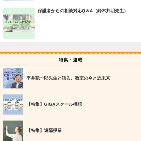
保護者からの相談対応Q＆A（鈴木邦明先生）
特集・連載
平井聡一郎先生と語る、教室の今と近未来
【特集】GIGAスクール構想
【特集】遠隔授業