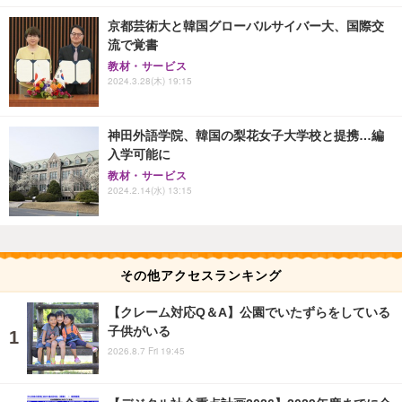
京都芸術大と韓国グローバルサイバー大、国際交
流で覚書
教材・サービス
2024.3.28(木) 19:15
神田外語学院、韓国の梨花女子大学校と提携…編
入学可能に
教材・サービス
2024.2.14(水) 13:15
その他アクセスランキング
【クレーム対応Q＆A】公園でいたずらをしている
子供がいる
2026.8.7 Fri 19:45