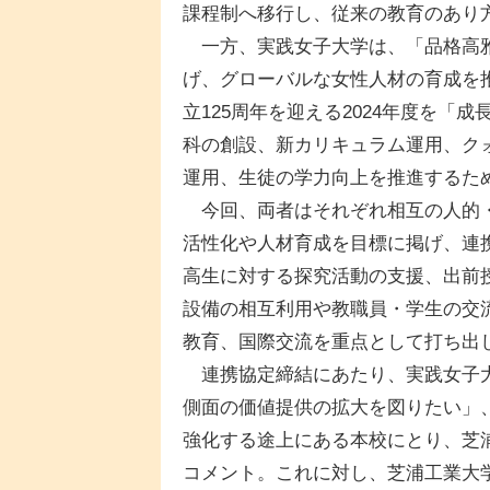
課程制へ移行し、従来の教育のあり
一方、実践女子大学は、「品格高雅
げ、グローバルな女性人材の育成を
立125周年を迎える2024年度を
科の創設、新カリキュラム運用、ク
運用、生徒の学力向上を推進するた
今回、両者はそれぞれ相互の人的・
活性化や人材育成を目標に掲げ、連
高生に対する探究活動の支援、出前
設備の相互利用や教職員・学生の交
教育、国際交流を重点として打ち出
連携協定締結にあたり、実践女子大
側面の価値提供の拡大を図りたい」
強化する途上にある本校にとり、芝
コメント。これに対し、芝浦工業大