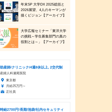
年末SP 大学DX 2025総括と
2026展望、4人のキーマンが
描くビジョン【アーカイブ】
大学広報セミナー「東洋大学
の挑戦～学生募集部門の真の
役割とは～」【アーカイブ】
助産師/クリニック/4週8休以上, 2交代制
産婦人科瀬尾医院
東京都
月給25万円～
正社員
時給2700円!長期/池袋/社内セキュリティ