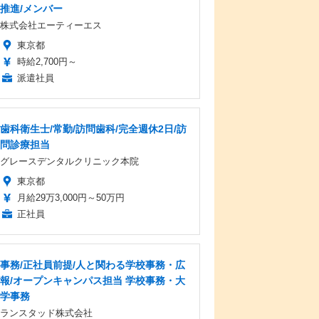
推進/メンバー
株式会社エーティーエス
東京都
時給2,700円～
派遣社員
歯科衛生士/常勤/訪問歯科/完全週休2日/訪
問診療担当
グレースデンタルクリニック本院
東京都
月給29万3,000円～50万円
正社員
事務/正社員前提/人と関わる学校事務・広
報/オープンキャンパス担当 学校事務・大
学事務
ランスタッド株式会社