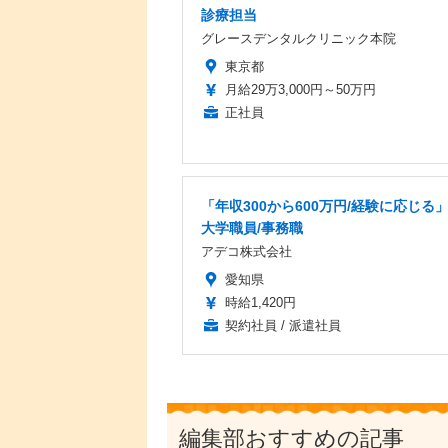
診療担当
グレースデンタルクリニック本院
東京都
月給29万3,000円～50万円
正社員
「年収300から600万円/経験に応じる
大学職員/事務職
アデコ株式会社
愛知県
時給1,420円
契約社員 / 派遣社員
編集部おすすめの記事