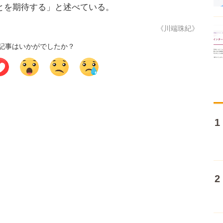
とを期待する」と述べている。
《川端珠紀》
記事はいかがでしたか？