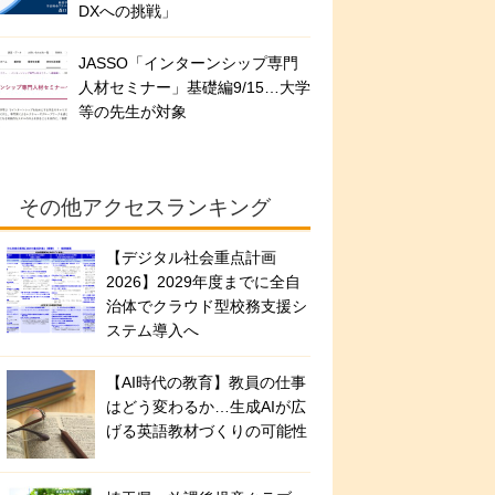
DXへの挑戦」
JASSO「インターンシップ専門
人材セミナー」基礎編9/15…大学
等の先生が対象
その他アクセスランキング
【デジタル社会重点計画
2026】2029年度までに全自
治体でクラウド型校務支援シ
ステム導入へ
【AI時代の教育】教員の仕事
はどう変わるか…生成AIが広
げる英語教材づくりの可能性