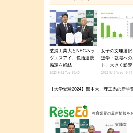
芝浦工業大とNECネッ
女子の文理選択
ツエスアイ、包括連携
進学・就職への
協定を締結
ト」大きく影響
2023.9.12 Tue 15:45
2023.9.13 Wed 16:45
【大学受験2024】熊本大、理工系の新学
教育業界の最新情報を