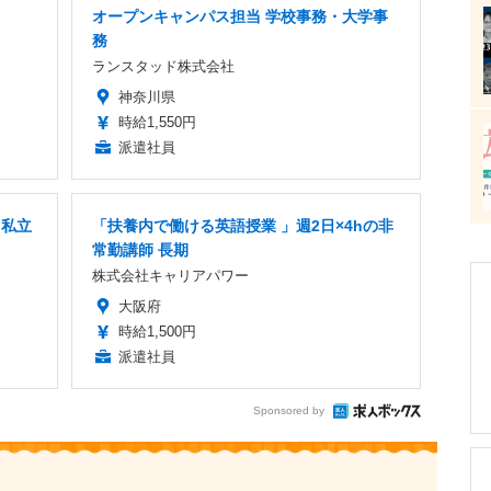
オープンキャンパス担当 学校事務・大学事
務
ランスタッド株式会社
神奈川県
時給1,550円
派遣社員
」私立
「扶養内で働ける英語授業 」週2日×4hの非
常勤講師 長期
株式会社キャリアパワー
大阪府
時給1,500円
派遣社員
Sponsored by