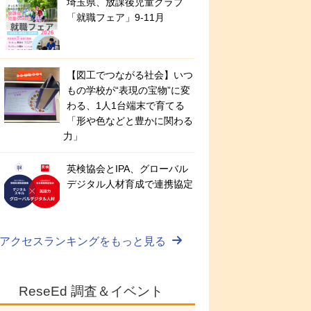
埼玉県、放課後児童クラブ
「就職フェア」9-11月
【図工でつながる社会】いつ
もの学校が“表現の宝物”に変
わる、1人1台端末で育てる
「形や色などと豊かに関わる
力」
英検協会とIPA、グローバル
デジタル人材育成で連携協定
アクセスランキングをもっと見る
ReseEd 調査＆イベント