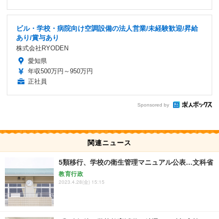
ビル・学校・病院向け空調設備の法人営業/未経験歓迎/昇給
あり/賞与あり
株式会社RYODEN
愛知県
年収500万円～950万円
正社員
Sponsored by
関連ニュース
5類移行、学校の衛生管理マニュアル公表…文科省
教育行政
2023.4.28(金) 15:15