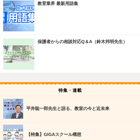
教育業界 最新用語集
保護者からの相談対応Q＆A（鈴木邦明先生）
特集・連載
平井聡一郎先生と語る、教室の今と近未来
【特集】GIGAスクール構想