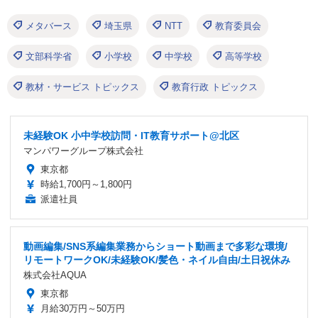
メタバース
埼玉県
NTT
教育委員会
文部科学省
小学校
中学校
高等学校
教材・サービス トピックス
教育行政 トピックス
未経験OK 小中学校訪問・IT教育サポート@北区
マンパワーグループ株式会社
東京都
時給1,700円～1,800円
派遣社員
動画編集/SNS系編集業務からショート動画まで多彩な環境/
リモートワークOK/未経験OK/髪色・ネイル自由/土日祝休み
株式会社AQUA
東京都
月給30万円～50万円