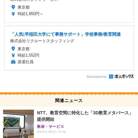
東京都
時給1,850円～
「人気!早稲田大学にて事務サポート」学校事務/教育関連
株式会社リクルートスタッフィング
東京都
時給1,552円
派遣社員
Sponsored by
関連ニュース
NTT、教育空間に特化した「3D教育メタバース」
提供開始
教材・サービス
2023.8.29(火) 14:45