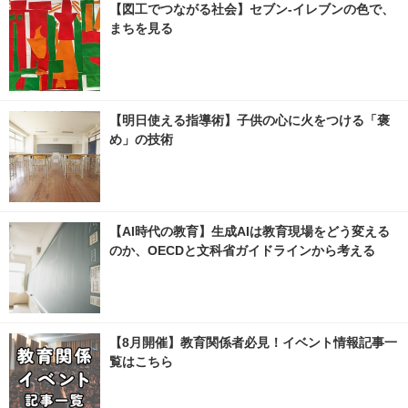
【図工でつながる社会】セブン‐イレブンの色で、
まちを見る
【明日使える指導術】子供の心に火をつける「褒
め」の技術
【AI時代の教育】生成AIは教育現場をどう変える
のか、OECDと文科省ガイドラインから考える
【8月開催】教育関係者必見！イベント情報記事一
覧はこちら