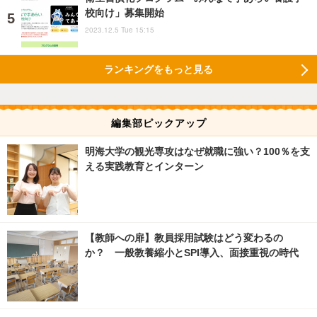
校向け」募集開始
2023.12.5 Tue 15:15
ランキングをもっと見る
編集部ピックアップ
明海大学の観光専攻はなぜ就職に強い？100％を支
える実践教育とインターン
【教師への扉】教員採用試験はどう変わるの
か？ 一般教養縮小とSPI導入、面接重視の時代