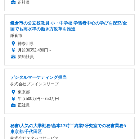
正社員
鎌倉市の公立校教員 小・中学校 学習者中心の学びを探究/全
国でも高水準の働き方改革を推進
鎌倉市
神奈川県
月給30万2,480円～
契約社員
デジタルマーケティング担当
株式会社ブレインスリープ
東京都
年収500万円～750万円
正社員
秘書/人気の大学勤務/基本17時半終業!研究室での秘書業務!/
東京都/千代田区
株式会社スタッフサービス