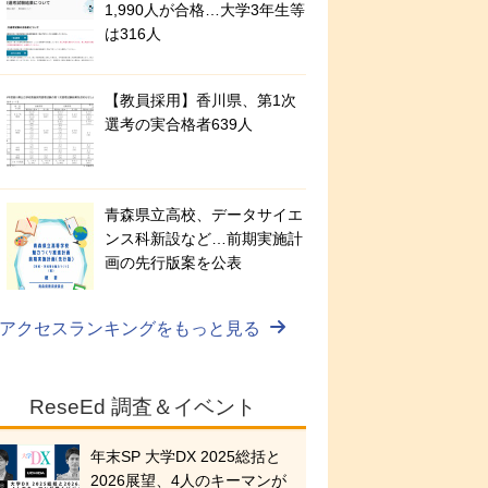
1,990人が合格…大学3年生等
は316人
【教員採用】香川県、第1次
選考の実合格者639人
青森県立高校、データサイエ
ンス科新設など…前期実施計
画の先行版案を公表
アクセスランキングをもっと見る
ReseEd 調査＆イベント
年末SP 大学DX 2025総括と
2026展望、4人のキーマンが