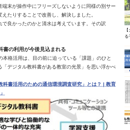
端末が操作中にフリーズしないように同様の別サー
変えたりすることで改善し、解決しました。
で良かったのかと清水は考えています。その訳
【
る
科書の利用が今後見込まれる
書の本格活用は、目の前に迫っている「課題」のひと
る「デジタル教科書がある教室の光景」を思い浮かべ
教科書活用のための通信環境調査研究」とは？ | 教育
）」