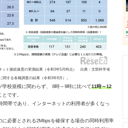
ネット接続速度の実測結果（令和3年5月時点） 出典：文部科学省
想に関する各種調査の結果（令和3年8月）」
学校規模に関わらず、 8時～9時に比べて
11時～12
ことです。
業時間帯であり、インターネットの利用者が多くなっ
に必要とされる2Mbpsを確保する場合の同時利用率