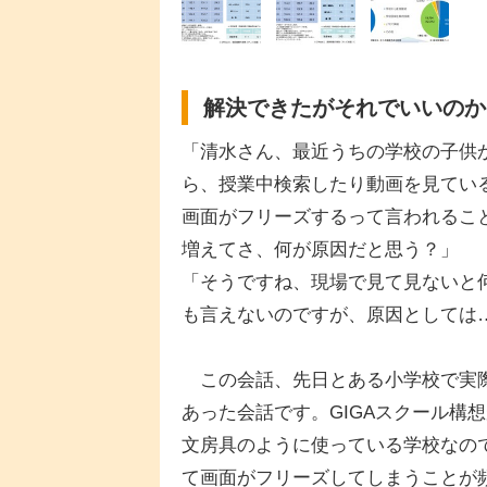
解決できたがそれでいいのか
「清水さん、最近うちの学校の子供
ら、授業中検索したり動画を見てい
画面がフリーズするって言われるこ
増えてさ、何が原因だと思う？」
「そうですね、現場で見て見ないと
も言えないのですが、原因としては
この会話、先日とある小学校で実
あった会話です。GIGAスクール構
文房具のように使っている学校なの
て画面がフリーズしてしまうことが