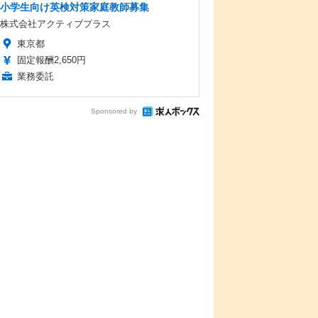
小学生向け英検対策家庭教師募集
株式会社アクティブプラス
東京都
固定報酬2,650円
業務委託
Sponsored by