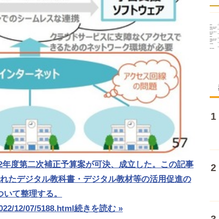
022年度第二次補正予算案が可決、成立した。この記事
されたデジタル教科書・デジタル教材等の活用促進の
ついて整理する。
022/12/07/5188.html
続きを読む »