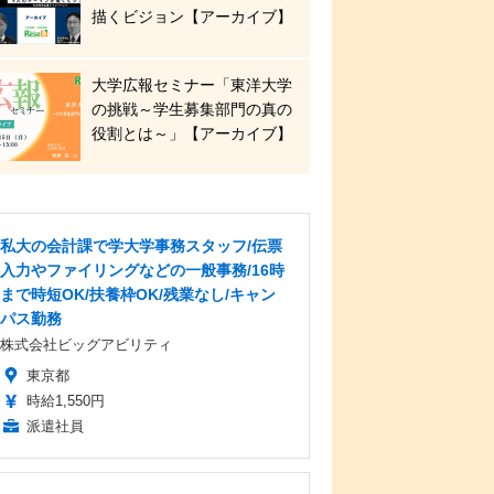
描くビジョン【アーカイブ】
大学広報セミナー「東洋大学
の挑戦～学生募集部門の真の
役割とは～」【アーカイブ】
私大の会計課で学大学事務スタッフ/伝票
入力やファイリングなどの一般事務/16時
まで時短OK/扶養枠OK/残業なし/キャン
パス勤務
株式会社ビッグアビリティ
東京都
時給1,550円
派遣社員