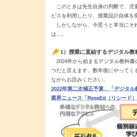
このときは先生自身の判断で、児童
ビスを利用したり、授業設計自体を
しかしながら、今思うと本当にそれ
は…。
1）授業に直結するデジタル教
2024年から始まるデジタル教科
つだと言えます。数年後にやってく
ながらお読みください。
2022年第二次補正予算…「デジタル
業界ニュース「ReseEd（リシード