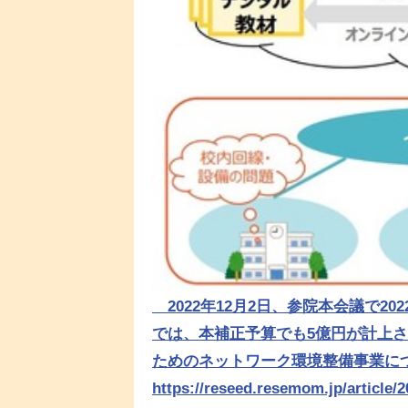
2022年12月2日、参院本会議で2
では、本補正予算でも5億円が計上
ためのネットワーク環境整備事業に
https://reseed.resemom.jp/article/2