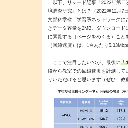
以下、リシード記事「2022年第
境調査研究』とは？（2022年12月
文部科学省「学習系ネットワークに
きデータ容量を2MB、ダウンロード
に閲覧する（ページをめくる）こと
（回線速度）は、1台あたり5.33Mbps
ここで注目したいのが、最後の
「
段から教室での回線速度を計測して
りいただけると思います（ぜひ、教