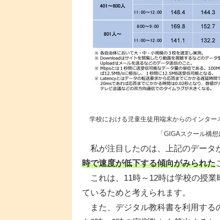
学校における児童生徒用端末からのインター
「GIGAスクール構
私が注目したのは、上記のデータが
時で速度が低下する傾向がみられた
これは、11時～12時は学校の授
ているためと考えられます。
また、デジタル教科書を利用するの