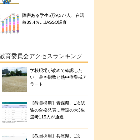
障害ある学生5万9,377人、在籍
校89.4％…JASSO調査
教育委員会アクセスランキング
学校現場が改めて確認した
い、暑さ指数と熱中症警戒ア
ラート
【教員採用】青森県、1次試
験の合格発表…新設の大3生
選考115人が通過
【教員採用】兵庫県、1次