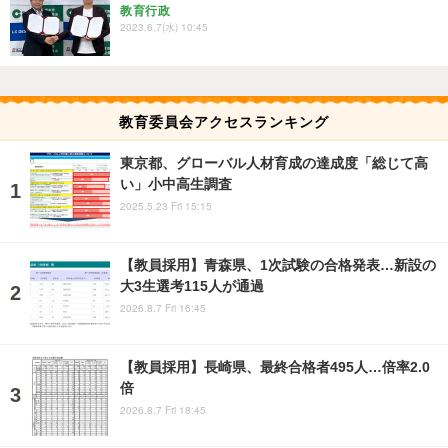
教育行政
2023.6.7(水) 10:45
教育委員会アクセスランキング
東京都、グローバル人材育成の達成度「総じて高
い」小中高生調査
2025.5.23 Fri 15:15
【教員採用】青森県、1次試験の合格発表…新設の
大3生選考115人が通過
2026.8.7 Fri 16:45
【教員採用】長崎県、最終合格者495人…倍率2.0
倍
2026.8.7 Fri 18:45