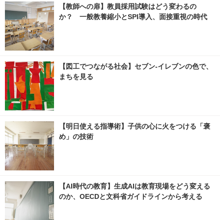
【教師への扉】教員採用試験はどう変わるの
か？ 一般教養縮小とSPI導入、面接重視の時代
【図工でつながる社会】セブン‐イレブンの色で、
まちを見る
【明日使える指導術】子供の心に火をつける「褒
め」の技術
【AI時代の教育】生成AIは教育現場をどう変える
のか、OECDと文科省ガイドラインから考える