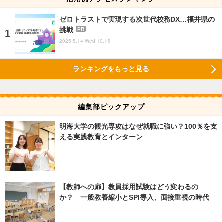
ゼロトラストで実現する次世代校務DX…福井県の
挑戦
PR
2025.5.14 Wed 10:15
ランキングをもっと見る
編集部ピックアップ
明海大学の観光専攻はなぜ就職に強い？100％を支
える実践教育とインターン
【教師への扉】教員採用試験はどう変わるの
か？ 一般教養縮小とSPI導入、面接重視の時代