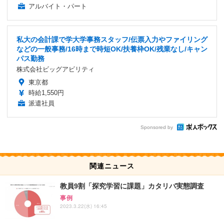
アルバイト・パート
私大の会計課で学大学事務スタッフ/伝票入力やファイリング
などの一般事務/16時まで時短OK/扶養枠OK/残業なし/キャン
パス勤務
株式会社ビッグアビリティ
東京都
時給1,550円
派遣社員
Sponsored by
関連ニュース
教員9割「探究学習に課題」カタリバ実態調査
事例
2023.3.22(水) 16:45