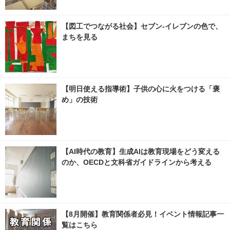
【図工でつながる社会】セブン‐イレブンの色で、
まちを見る
【明日使える指導術】子供の心に火をつける「褒
め」の技術
【AI時代の教育】生成AIは教育現場をどう変える
のか、OECDと文科省ガイドラインから考える
【8月開催】教育関係者必見！イベント情報記事一
覧はこちら