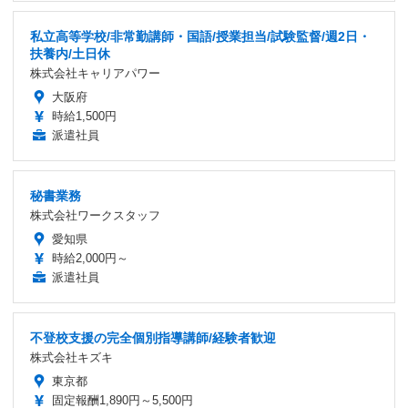
私立高等学校/非常勤講師・国語/授業担当/試験監督/週2日・
扶養内/土日休
株式会社キャリアパワー
大阪府
時給1,500円
派遣社員
秘書業務
株式会社ワークスタッフ
愛知県
時給2,000円～
派遣社員
不登校支援の完全個別指導講師/経験者歓迎
株式会社キズキ
東京都
固定報酬1,890円～5,500円