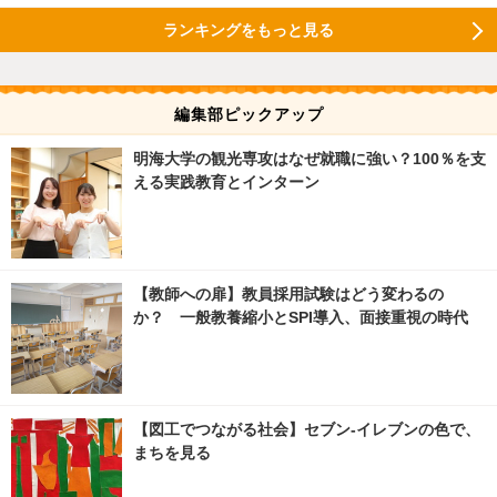
ランキングをもっと見る
編集部ピックアップ
明海大学の観光専攻はなぜ就職に強い？100％を支
える実践教育とインターン
【教師への扉】教員採用試験はどう変わるの
か？ 一般教養縮小とSPI導入、面接重視の時代
【図工でつながる社会】セブン‐イレブンの色で、
まちを見る