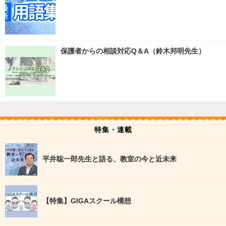
保護者からの相談対応Q＆A（鈴木邦明先生）
特集・連載
平井聡一郎先生と語る、教室の今と近未来
【特集】GIGAスクール構想