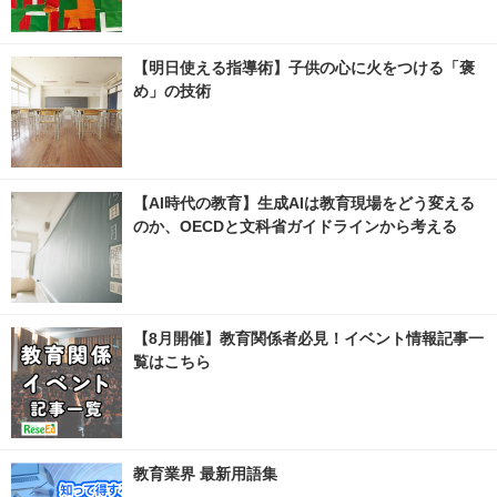
【明日使える指導術】子供の心に火をつける「褒
め」の技術
【AI時代の教育】生成AIは教育現場をどう変える
のか、OECDと文科省ガイドラインから考える
【8月開催】教育関係者必見！イベント情報記事一
覧はこちら
教育業界 最新用語集