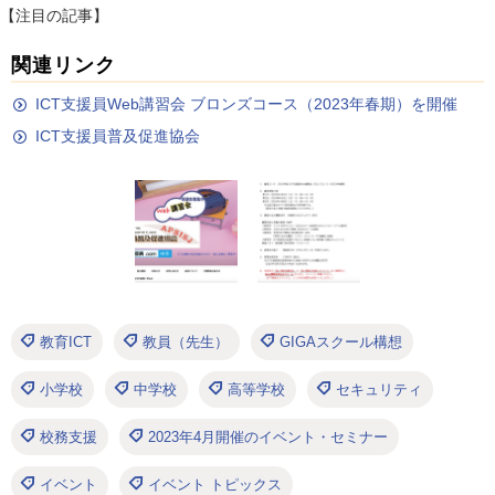
【注目の記事】
関連リンク
ICT支援員Web講習会 ブロンズコース（2023年春期）を開催
ICT支援員普及促進協会
教育ICT
教員（先生）
GIGAスクール構想
小学校
中学校
高等学校
セキュリティ
校務支援
2023年4月開催のイベント・セミナー
イベント
イベント トピックス