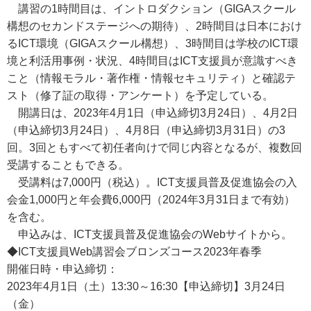
講習の1時間目は、イントロダクション（GIGAスクール
構想のセカンドステージへの期待）、2時間目は日本におけ
るICT環境（GIGAスクール構想）、3時間目は学校のICT環
境と利活用事例・状況、4時間目はICT支援員が意識すべき
こと（情報モラル・著作権・情報セキュリティ）と確認テ
スト（修了証の取得・アンケート）を予定している。
開講日は、2023年4月1日（申込締切3月24日）、4月2日
（申込締切3月24日）、4月8日（申込締切3月31日）の3
回。3回ともすべて初任者向けで同じ内容となるが、複数回
受講することもできる。
受講料は7,000円（税込）。ICT支援員普及促進協会の入
会金1,000円と年会費6,000円（2024年3月31日まで有効）
を含む。
申込みは、ICT支援員普及促進協会のWebサイトから。
◆ICT支援員Web講習会ブロンズコース2023年春季
開催日時・申込締切：
2023年4月1日（土）13:30～16:30【申込締切】3月24日
（金）