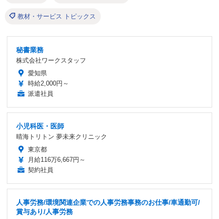
教材・サービス トピックス
秘書業務
株式会社ワークスタッフ
愛知県
時給2,000円～
派遣社員
小児科医・医師
晴海トリトン 夢未来クリニック
東京都
月給116万6,667円～
契約社員
人事労務/環境関連企業での人事労務事務のお仕事/車通勤可/
賞与あり/人事労務