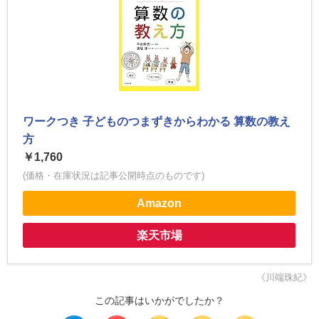
ワークつき 子どものつまずきからわかる 算数の教え
方
￥1,760
(価格・在庫状況は記事公開時点のものです)
Amazon
楽天市場
《川端珠紀》
この記事はいかがでしたか？