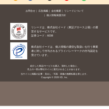
お問合せ
広告掲載
会社概要
リシードについて
個人情報保護方針
リシードは、株式会社イード（東証グロース上場）の運
営するサービスです。
証券コード：6038
株式会社イードは、個人情報の適切な取扱いを行う事業
者に対して付与されるプライバシーマークの付与認定を
受けています。
紹介した商品/サービスを購入、契約した場合に、
売上の一部が弊社サイトに還元されることがあります。
当サイトに掲載の記事・見出し・写真・画像の無断転載を禁じます。
Copyright © 2026 IID, Inc.