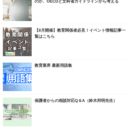
のか、OECDと文科省ガイドラインから考える
【8月開催】教育関係者必見！イベント情報記事一
覧はこちら
教育業界 最新用語集
保護者からの相談対応Q＆A（鈴木邦明先生）