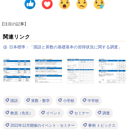
【注目の記事】
関連リンク
日本標準：「国語と算数の基礎基本の習得状況に関する調査」
国語
算数・数学
小学校
中学校
教員（先生）
イベント
セミナー
調査
2022年12月開催のイベント・セミナー
事例 トピックス