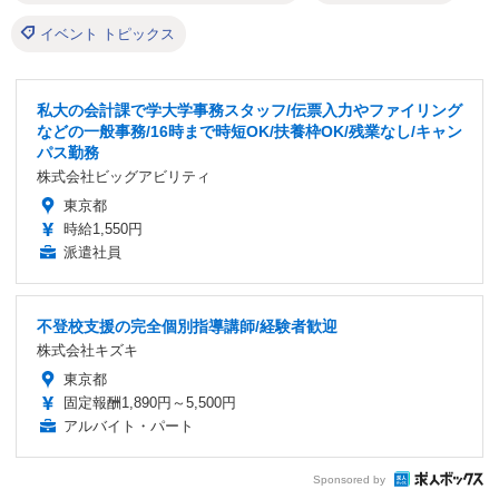
イベント トピックス
私大の会計課で学大学事務スタッフ/伝票入力やファイリング
などの一般事務/16時まで時短OK/扶養枠OK/残業なし/キャン
パス勤務
株式会社ビッグアビリティ
東京都
時給1,550円
派遣社員
不登校支援の完全個別指導講師/経験者歓迎
株式会社キズキ
東京都
固定報酬1,890円～5,500円
アルバイト・パート
Sponsored by