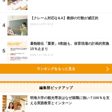
【クレーム対応Q＆A】教師の行動が威圧的
2023.4.14 Fri 19:15
暑熱順化「重要」8割超も、保育現場の計画的実施
15％止まり
2026.7.21 Tue 9:15
ランキングをもっと見る
編集部ピックアップ
明海大学の観光専攻はなぜ就職に強い？100％を支
える実践教育とインターン