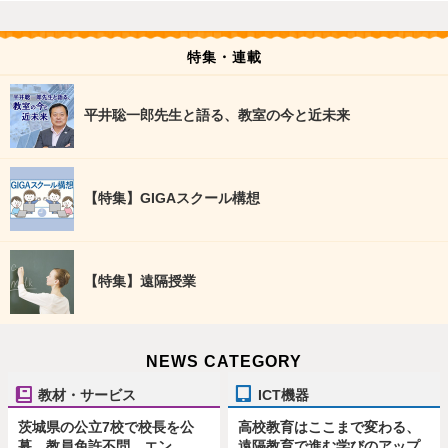
特集・連載
平井聡一郎先生と語る、教室の今と近未来
【特集】GIGAスクール構想
【特集】遠隔授業
NEWS CATEGORY
教材・サービス
ICT機器
茨城県の公立7校で校長を公
高校教育はここまで変わる、
募、教員免許不問…エン
遠隔教育で進む学びのアップ