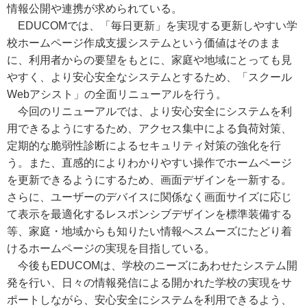
情報公開や連携が求められている。
EDUCOMでは、「毎日更新」を実現する更新しやすい学
校ホームページ作成支援システムという価値はそのまま
に、利用者からの要望をもとに、家庭や地域にとっても見
やすく、より安心安全なシステムとするため、「スクール
Webアシスト」の全面リニューアルを行う。
今回のリニューアルでは、より安心安全にシステムを利
用できるようにするため、アクセス集中による負荷対策、
定期的な脆弱性診断によるセキュリティ対策の強化を行
う。また、直感的によりわかりやすい操作でホームページ
を更新できるようにするため、画面デザインを一新する。
さらに、ユーザーのデバイスに関係なく画面サイズに応じ
て表示を最適化するレスポンシブデザインを標準装備する
等、家庭・地域からも知りたい情報へスムーズにたどり着
けるホームページの実現を目指している。
今後もEDUCOMは、学校のニーズにあわせたシステム開
発を行い、日々の情報発信による開かれた学校の実現をサ
ポートしながら、安心安全にシステムを利用できるよう、