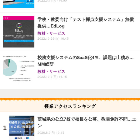
2022.3.14(月) 14:50
学校・教委向け「テスト採点支援システム」無償
提供…EdLog
教材・サービス
2022.10.25(火) 16:45
校務支援システムのSaaS化4％、課題は山積み…
MM総研
教材・サービス
2022.10.3(月) 14:15
授業アクセスランキング
茨城県の公立7校で校長を公募、教員免許不問…エ
ン
2026.8.7 Fri 19:15