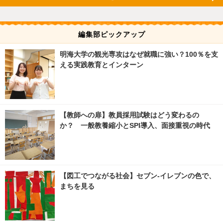
編集部ピックアップ
明海大学の観光専攻はなぜ就職に強い？100％を支
える実践教育とインターン
【教師への扉】教員採用試験はどう変わるの
か？ 一般教養縮小とSPI導入、面接重視の時代
【図工でつながる社会】セブン‐イレブンの色で、
まちを見る