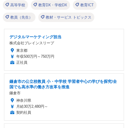
高等学校
教育DX・学校DX
教育ICT
教員（先生）
教材・サービス トピックス
デジタルマーケティング担当
株式会社ブレインスリープ
東京都
年収500万円～750万円
正社員
鎌倉市の公立校教員 小・中学校 学習者中心の学びを探究/全
国でも高水準の働き方改革を推進
鎌倉市
神奈川県
月給30万2,480円～
契約社員