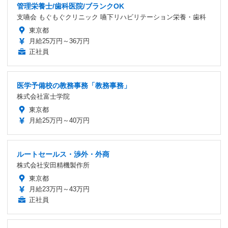
管理栄養士/歯科医院/ブランクOK
支嚥会 もぐもぐクリニック 嚥下リハビリテーション栄養・歯科
東京都
月給25万円～36万円
正社員
医学予備校の教務事務「教務事務」
株式会社富士学院
東京都
月給25万円～40万円
ルートセールス・渉外・外商
株式会社安田精機製作所
東京都
月給23万円～43万円
正社員