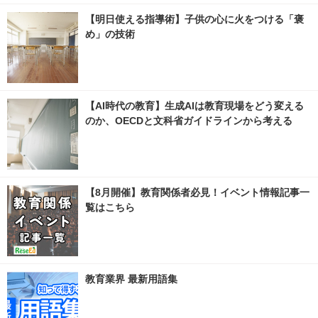
【明日使える指導術】子供の心に火をつける「褒
め」の技術
【AI時代の教育】生成AIは教育現場をどう変える
のか、OECDと文科省ガイドラインから考える
【8月開催】教育関係者必見！イベント情報記事一
覧はこちら
教育業界 最新用語集