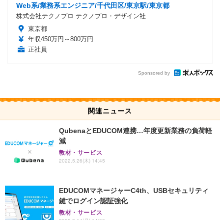
Web系/業務系エンジニア/千代田区/東京駅/東京都
株式会社テクノプロ テクノプロ・デザイン社
東京都
年収450万円～800万円
正社員
Sponsored by
関連ニュース
QubenaとEDUCOM連携…年度更新業務の負荷軽
減
教材・サービス
2022.5.26(木) 14:45
EDUCOMマネージャーC4th、USBセキュリティ
鍵でログイン認証強化
教材・サービス