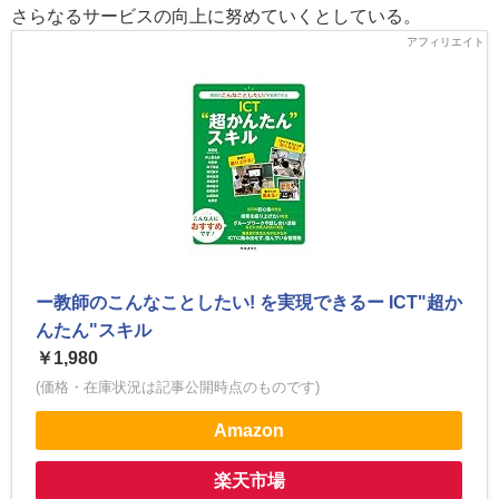
さらなるサービスの向上に努めていくとしている。
ー教師のこんなことしたい! を実現できるー ICT"超か
んたん"スキル
￥1,980
(価格・在庫状況は記事公開時点のものです)
Amazon
楽天市場