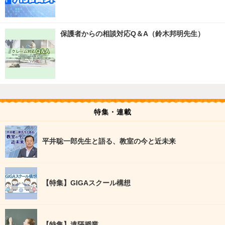
保護者からの相談対応Q＆A（鈴木邦明先生）
特集・連載
平井聡一郎先生と語る、教室の今と近未来
【特集】GIGAスクール構想
【特集】遠隔授業