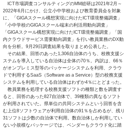
ICT市場調査コンサルティングのMM総研は2021年2月～
2022年6月にかけ、公立小中学校および教育委員会を対象
に、「GIGAスクール構想実現に向けたICT環境整備調査」
「小中学校のGIGAスクール端末の利活用動向調査」
「GIGAスクール構想実現に向けたICT環境整備調査」「国
内クラウドサービス需要動向調査」を行い教員業務のDX動
向を分析。9月29日調査結果を取りまとめ公表した。
その結果、回答のあった1,306自治体のうち、校務支援シ
ステムを導入している自治体は全体の70％。内訳は、66％
がオンプレミス型等のパッケージシステムを利用、クラウ
ドで利用するSaaS（Software as a Service）型の校務支援
システムを利用している自治体はわずか4％にとどまった。
教員業務を処理する校務支援ソフトの種類と数を調査す
ると、回答のあった827自治体で、39種類の異なるソフト
が利用されていた。県単位の共同システムという回答を含
む上位8ソフトウェアが利用自治体の91％を占めるが、残り
31ソフトは少数の自治体で利用。数自治体しか利用してい
ない小規模なパッケージでは、ベンダーもクラウド化に踏