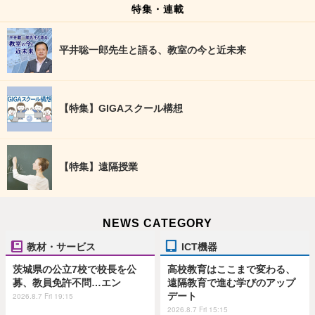
特集・連載
平井聡一郎先生と語る、教室の今と近未来
【特集】GIGAスクール構想
【特集】遠隔授業
NEWS CATEGORY
教材・サービス
ICT機器
茨城県の公立7校で校長を公
高校教育はここまで変わる、
募、教員免許不問…エン
遠隔教育で進む学びのアップ
デート
2026.8.7 Fri 19:15
2026.8.7 Fri 15:15