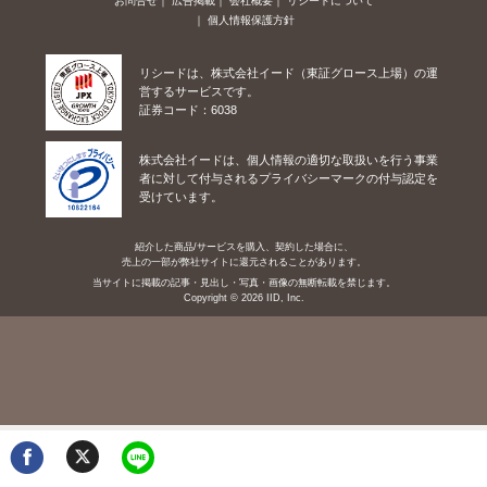
お問合せ
広告掲載
会社概要
リシードについて
個人情報保護方針
リシードは、株式会社イード（東証グロース上場）の運
営するサービスです。
証券コード：6038
株式会社イードは、個人情報の適切な取扱いを行う事業
者に対して付与されるプライバシーマークの付与認定を
受けています。
紹介した商品/サービスを購入、契約した場合に、
売上の一部が弊社サイトに還元されることがあります。
当サイトに掲載の記事・見出し・写真・画像の無断転載を禁じます。
Copyright © 2026 IID, Inc.