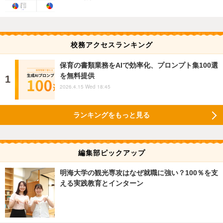
校務アクセスランキング
保育の書類業務をAIで効率化、プロンプト集100選
を無料提供
2026.4.15 Wed 18:45
ランキングをもっと見る
編集部ピックアップ
明海大学の観光専攻はなぜ就職に強い？100％を支
える実践教育とインターン