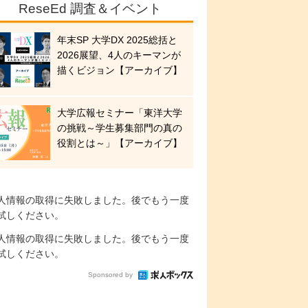
ReseEd 調査＆イベント
年末SP 大学DX 2025総括と
2026展望、4人のキーマンが
描くビジョン【アーカイブ】
大学広報セミナー「東洋大学
の挑戦～学生募集部門の真の
役割とは～」【アーカイブ】
人情報の取得に失敗しました。後でもう一度
試しください。
人情報の取得に失敗しました。後でもう一度
試しください。
Sponsored by