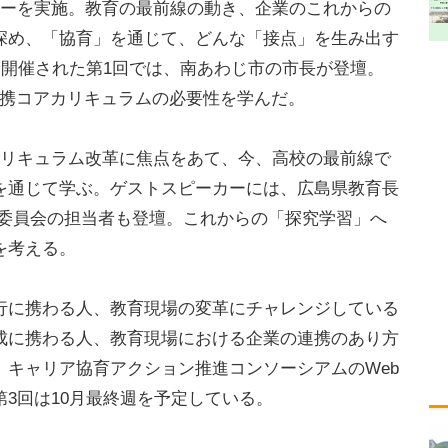
ナーを実施。教育の最前線の動き、企業のこれからの
深め、「協育」を通じて、どんな「接点」を生み出す
に開催された第1回では、南あわじ市の市長が登壇。
連携コアカリキュラムの必要性を学んだ。
リキュラム改革に焦点をあて、今、高校の最前線で
を通じて学ぶ。ゲストスピーカーには、広島県教育長
育委員会の担当者も登壇。これからの「探究学習」へ
を考える。
に携わる人、教育現場の変革にチャレンジしている
成に携わる人、教育現場における企業の連携のあり方
、キャリア協育アクション推進コンソーシアムのWeb
3回は10月最終週を予定している。