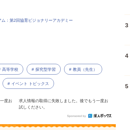
アム：第2回協育ビジョナリーアカデミー
高等学校
探究型学習
教員（先生）
イベント トピックス
一度お
求人情報の取得に失敗しました。後でもう一度お
試しください。
Sponsored by