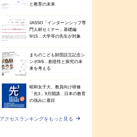
と教育の未来
JASSO「インターンシップ専
門人材セミナー」基礎編
9/15…大学等の先生が対象
まちのこども財団設立記念シ
ンポ9/6…創造性と探究の未
来を考える
昭和女子大、教員向け研修
「先3」9月開講…日本の教育
の強みに着目
アクセスランキングをもっと見る