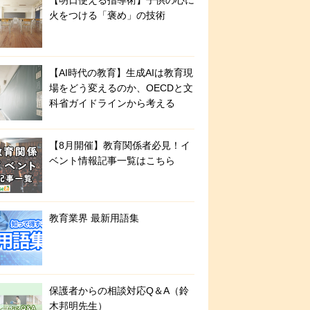
【明日使える指導術】子供の心に
火をつける「褒め」の技術
【AI時代の教育】生成AIは教育現
場をどう変えるのか、OECDと文
科省ガイドラインから考える
【8月開催】教育関係者必見！イ
ベント情報記事一覧はこちら
教育業界 最新用語集
保護者からの相談対応Q＆A（鈴
木邦明先生）