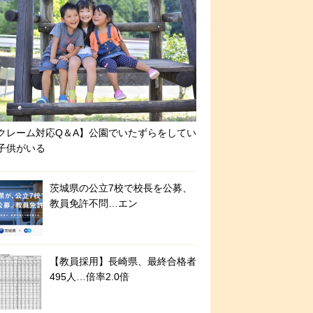
クレーム対応Q＆A】公園でいたずらをしてい
子供がいる
茨城県の公立7校で校長を公募、
教員免許不問…エン
【教員採用】長崎県、最終合格者
495人…倍率2.0倍