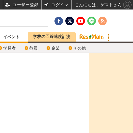
ユーザー登録
ログイン
こんにちは、ゲストさん
学校の回線速度計測
イベント
学習者
教員
企業
その他