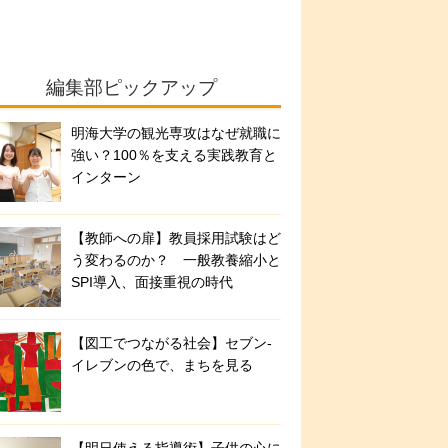
編集部ピックアップ
明海大学の観光専攻はなぜ就職に
強い？100％を支える実践教育と
インターン
【教師への扉】教員採用試験はど
う変わるのか？ 一般教養縮小と
SPI導入、面接重視の時代
【図工でつながる社会】セブン‐
イレブンの色で、まちを見る