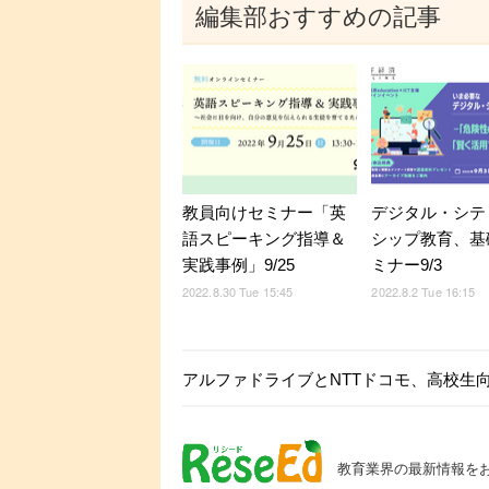
編集部おすすめの記事
教員向けセミナー「英
デジタル・シテ
語スピーキング指導＆
シップ教育、基
実践事例」9/25
ミナー9/3
2022.8.30 Tue 15:45
2022.8.2 Tue 16:15
アルファドライブとNTTドコモ、高校生
教育業界の最新情報を