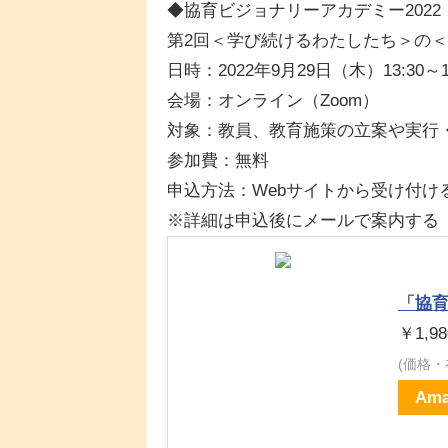
◆協育ビジョナリーアカデミー2022
第2回＜学び続けるわたしたち＞の
日時：2022年9月29日（木）13:30～1
会場：オンライン（Zoom）
対象：教員、教育施策の立案や実行
参加費：無料
申込方法：Webサイトから受け付け
※詳細は申込後にメールで案内する
「協育
￥1,98
(価格
Ama