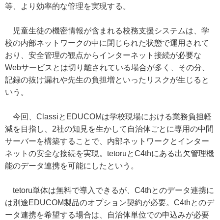
等、より効率的な管理を実現する。
児童生徒の機密情報が含まれる校務支援システムは、学
校の内部ネットワークの中に閉じられた状態で運用されて
おり、安全管理の観点からインターネット接続が必要な
Webサービスとは切り離されている場合が多く、その分、
記録の抜け漏れや先生の負担増といったリスクが生じると
いう。
今回、ClassiとEDUCOMは学校現場における業務負担軽
減を目指し、2社の知見を生かして自治体ごとに専用の中間
サーバーを構築することで、内部ネットワークとインター
ネットの安全な接続を実現。tetoruとC4thにある出欠管理機
能のデータ連携を可能にしたという。
tetoru単体は無料で導入できるが、C4thとのデータ連携に
は別途EDUCOM製品のオプション契約が必要。C4thとのデ
ータ連携を希望する場合は、自治体単位での申込みが必要