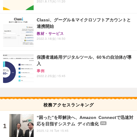
2021.8.17(火) 11:20
Classi、グーグル＆マイクロソフトアカウントと
連携開始
教材・サービス
2022.3.18(金) 16:50
保護者連絡用デジタルツール、60％の自治体が導
入
事例
2022.2.25(金) 15:45
校務アクセスランキング
“困った”を即解決へ、Amazon Connectで迅速対
応を目指すシステム ディの進化
PR
2025.12.16 Tue 15:45