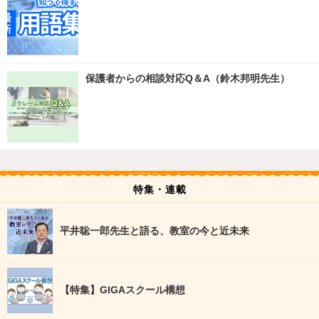
保護者からの相談対応Q＆A（鈴木邦明先生）
特集・連載
平井聡一郎先生と語る、教室の今と近未来
【特集】GIGAスクール構想