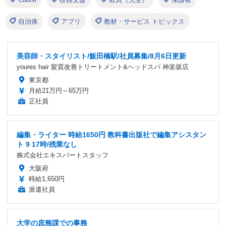
自治体
アプリ
教材・サービス トピックス
美容師・スタイリスト/飯田橋駅/社員募集/8月6日更新
youres hair 髪質改善トリートメント&ヘッドスパ 神楽坂店
東京都
月給21万円～65万円
正社員
編集・ライター 時給1650円 教科書出版社で編集アシスタン
ト 9 17時/残業なし
株式会社エキスパートスタッフ
大阪府
時給1,650円
派遣社員
大学の庶務課での事務