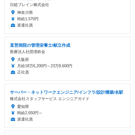
日総ブレイン株式会社
神奈川県
時給1,570円
派遣社員
直営病院の管理栄養士/献立作成
医療法人社団澄鈴会
大阪府
月給18万6,200円～23万8,600円
正社員
サーバー・ネットワークエンジニア/インフラ/設計構築/名駅
株式会社スタッフサービス エンジニアガイド
愛知県
時給2,650円～
派遣社員