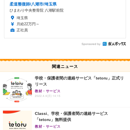
柔道整復師/八潮市/埼玉県
ひまわり中央整骨院 八潮駅前院
埼玉県
月給22万円～
正社員
Sponsored by
関連ニュース
学校・保護者間の連絡サービス「tetoru」正式リ
リース
教材・サービス
2022.4.4(月) 14:15
Classi、学校・保護者間の連絡サービス
「tetoru」無料提供
教材・サービス