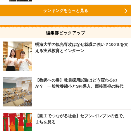
ランキングをもっと見る
編集部ピックアップ
明海大学の観光専攻はなぜ就職に強い？100％を支
える実践教育とインターン
【教師への扉】教員採用試験はどう変わるの
か？ 一般教養縮小とSPI導入、面接重視の時代
【図工でつながる社会】セブン‐イレブンの色で、
まちを見る