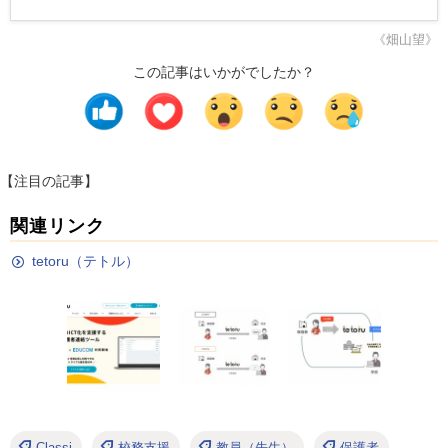
《畑山望》
この記事はいかがでしたか？
【注目の記事】
関連リンク
tetoru（テトル）
Classi
校務支援
教員（先生）
保護者