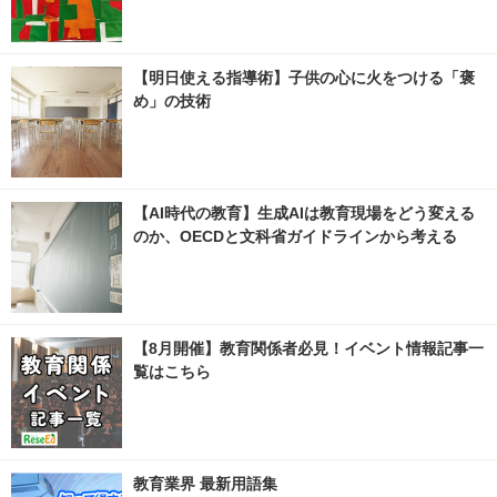
【明日使える指導術】子供の心に火をつける「褒
め」の技術
【AI時代の教育】生成AIは教育現場をどう変える
のか、OECDと文科省ガイドラインから考える
【8月開催】教育関係者必見！イベント情報記事一
覧はこちら
教育業界 最新用語集