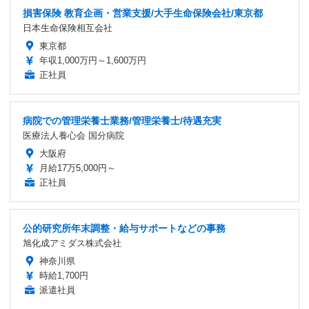
損害保険 教育企画・営業支援/大手生命保険会社/東京都
日本生命保険相互会社
東京都
年収1,000万円～1,600万円
正社員
病院での管理栄養士業務/管理栄養士/待遇充実
医療法人養心会 国分病院
大阪府
月給17万5,000円～
正社員
公的研究所年末調整・給与サポートなどの事務
旭化成アミダス株式会社
神奈川県
時給1,700円
派遣社員