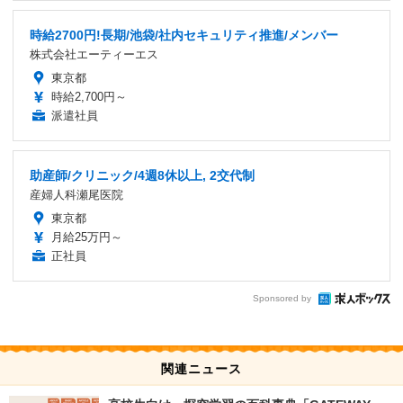
時給2700円!長期/池袋/社内セキュリティ推進/メンバー
株式会社エーティーエス
東京都
時給2,700円～
派遣社員
助産師/クリニック/4週8休以上, 2交代制
産婦人科瀬尾医院
東京都
月給25万円～
正社員
Sponsored by
関連ニュース