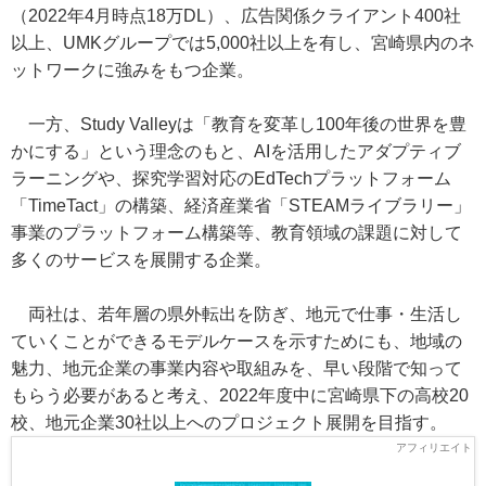
（2022年4月時点18万DL）、広告関係クライアント400社
以上、UMKグループでは5,000社以上を有し、宮崎県内のネ
ットワークに強みをもつ企業。
一方、Study Valleyは「教育を変革し100年後の世界を豊
かにする」という理念のもと、AIを活用したアダプティブ
ラーニングや、探究学習対応のEdTechプラットフォーム
「TimeTact」の構築、経済産業省「STEAMライブラリー」
事業のプラットフォーム構築等、教育領域の課題に対して
多くのサービスを展開する企業。
両社は、若年層の県外転出を防ぎ、地元で仕事・生活し
ていくことができるモデルケースを示すためにも、地域の
魅力、地元企業の事業内容や取組みを、早い段階で知って
もらう必要があると考え、2022年度中に宮崎県下の高校20
校、地元企業30社以上へのプロジェクト展開を目指す。