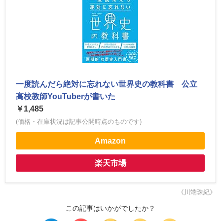
一度読んだら絶対に忘れない世界史の教科書 公立
高校教師YouTuberが書いた
￥1,485
(価格・在庫状況は記事公開時点のものです)
Amazon
楽天市場
《川端珠紀》
この記事はいかがでしたか？