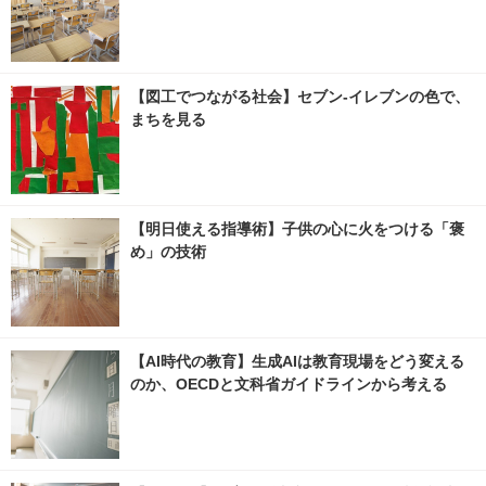
【図工でつながる社会】セブン‐イレブンの色で、
まちを見る
【明日使える指導術】子供の心に火をつける「褒
め」の技術
【AI時代の教育】生成AIは教育現場をどう変える
のか、OECDと文科省ガイドラインから考える