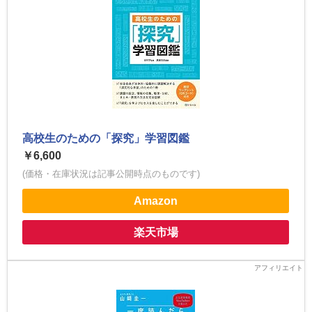
高校生のための「探究」学習図鑑
￥6,600
(価格・在庫状況は記事公開時点のものです)
Amazon
楽天市場