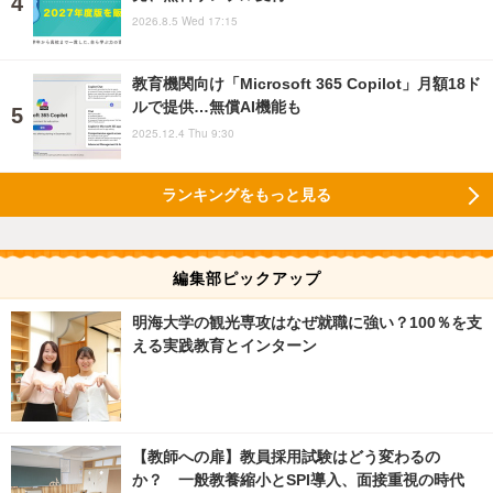
2026.8.5 Wed 17:15
教育機関向け「Microsoft 365 Copilot」月額18ド
ルで提供…無償AI機能も
2025.12.4 Thu 9:30
ランキングをもっと見る
編集部ピックアップ
明海大学の観光専攻はなぜ就職に強い？100％を支
える実践教育とインターン
【教師への扉】教員採用試験はどう変わるの
か？ 一般教養縮小とSPI導入、面接重視の時代