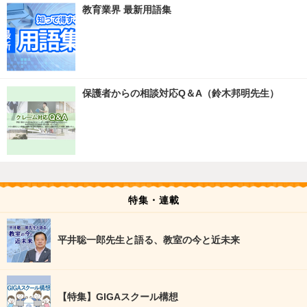
教育業界 最新用語集
保護者からの相談対応Q＆A（鈴木邦明先生）
特集・連載
平井聡一郎先生と語る、教室の今と近未来
【特集】GIGAスクール構想