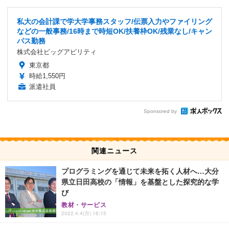
私大の会計課で学大学事務スタッフ/伝票入力やファイリング
などの一般事務/16時まで時短OK/扶養枠OK/残業なし/キャン
パス勤務
株式会社ビッグアビリティ
東京都
時給1,550円
派遣社員
Sponsored by
関連ニュース
プログラミングを通じて未来を拓く人材へ…大分
県立日田高校の「情報」を基盤とした探究的な学
び
教材・サービス
2022.4.4(月) 16:15