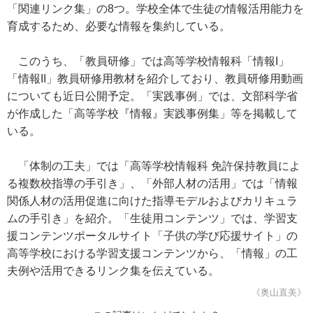
「関連リンク集」の8つ。学校全体で生徒の情報活用能力を
育成するため、必要な情報を集約している。
このうち、「教員研修」では高等学校情報科「情報I」
「情報II」教員研修用教材を紹介しており、教員研修用動画
についても近日公開予定。「実践事例」では、文部科学省
が作成した「高等学校『情報』実践事例集」等を掲載して
いる。
「体制の工夫」では「高等学校情報科 免許保持教員によ
る複数校指導の手引き」、「外部人材の活用」では「情報
関係人材の活用促進に向けた指導モデルおよびカリキュラ
ムの手引き」を紹介。「生徒用コンテンツ」では、学習支
援コンテンツポータルサイト「子供の学び応援サイト」の
高等学校における学習支援コンテンツから、「情報」の工
夫例や活用できるリンク集を伝えている。
《奥山直美》