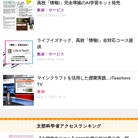
高校「情報I」完全準拠のAI学習キット発売
教材・サービス
2022.2.22(火) 13:45
ライフイズテック、高校「情報I」全対応コース提
供
教材・サービス
2022.4.4(月) 16:45
マインクラフトを活用した授業実践…iTeachers
TV
事例
2022.4.13(水) 19:15
文部科学省アクセスランキング