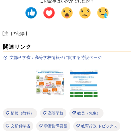
この記事はいかがでしたか？
【注目の記事】
関連リンク
文部科学省：高等学校情報科に関する特設ページ
情報（教科）
高等学校
教員（先生）
文部科学省
学習指導要領
教育行政 トピックス