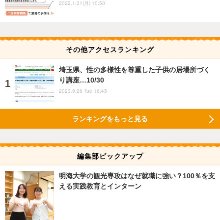
2022.1.31(月) 10:50
その他アクセスランキング
埼玉県、性の多様性を尊重した子供の居場所づく
り講座…10/30
2023.9.26 Tue 16:45
ランキングをもっと見る
編集部ピックアップ
明海大学の観光専攻はなぜ就職に強い？100％を支
える実践教育とインターン