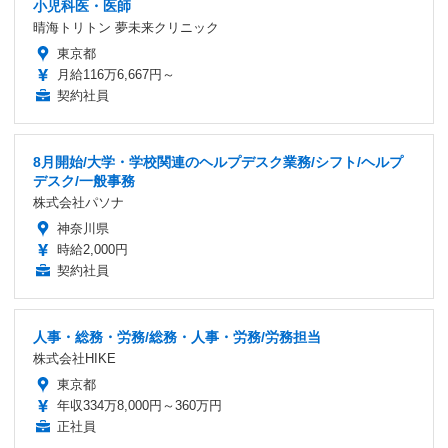
小児科医・医師
晴海トリトン 夢未来クリニック
東京都
月給116万6,667円～
契約社員
8月開始/大学・学校関連のヘルプデスク業務/シフト/ヘルプ
デスク/一般事務
株式会社パソナ
神奈川県
時給2,000円
契約社員
人事・総務・労務/総務・人事・労務/労務担当
株式会社HIKE
東京都
年収334万8,000円～360万円
正社員