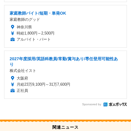
家庭教師バイト/短期・単発OK
家庭教師のグッド
神奈川県
時給1,800円～2,500円
アルバイト・パート
2027年度採用/英語科教員/常勤/賞与あり/専任登用可能性あ
り
株式会社イスト
大阪府
月給23万9,100円～31万7,600円
正社員
Sponsored by
関連ニュース