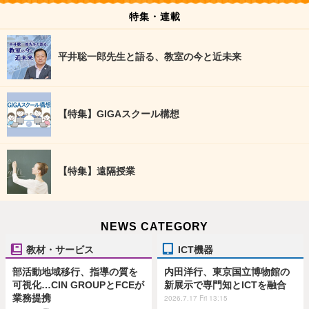
特集・連載
平井聡一郎先生と語る、教室の今と近未来
【特集】GIGAスクール構想
【特集】遠隔授業
NEWS CATEGORY
教材・サービス
ICT機器
部活動地域移行、指導の質を
内田洋行、東京国立博物館の
可視化…CIN GROUPとFCEが
新展示で専門知とICTを融合
業務提携
2026.7.17 Fri 13:15