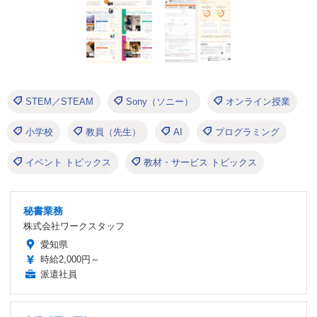
STEM／STEAM
Sony（ソニー）
オンライン授業
小学校
教員（先生）
AI
プログラミング
イベント トピックス
教材・サービス トピックス
秘書業務
株式会社ワークスタッフ
愛知県
時給2,000円～
派遣社員