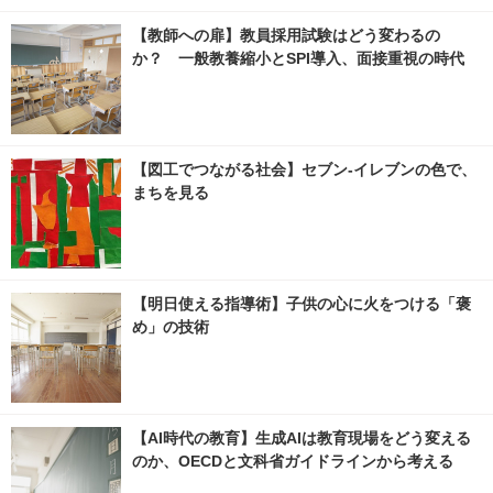
【教師への扉】教員採用試験はどう変わるの
か？ 一般教養縮小とSPI導入、面接重視の時代
【図工でつながる社会】セブン‐イレブンの色で、
まちを見る
【明日使える指導術】子供の心に火をつける「褒
め」の技術
【AI時代の教育】生成AIは教育現場をどう変える
のか、OECDと文科省ガイドラインから考える