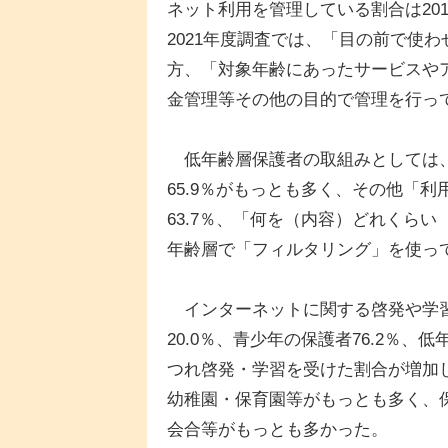
ネット利用を管理している割合は2016
2021年度調査では、「目の前で使わ
方、「対象年齢にあったサービスやア
金管理等その他の目的で管理を行って
低年齢層保護者の取組みとしては、
65.9％がもっとも多く、その他「
63.7％、「何を（内容）どれくらい
年齢層で「フィルタリング」を使って
インターネットに関する啓発や学習を
20.0％、青少年の保護者76.2％、
つれ啓発・学習を受けた割合が増加
幼稚園・保育園等がもっとも多く、保
会合等がもっとも多かった。