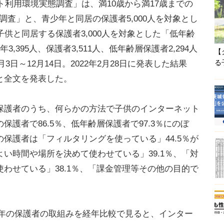
ト利用環境実態調査」は、満10歳から満17歳までの
年調査」と、青少年と同居の保護者5,000人を対象とし
供と同居する保護者3,000人を対象とした「低年齢
,395人、保護者3,511人、低年齢層保護者2,294人
【
る
3日～12月14日。2022年2月28日に発表した結果
と全文を発表した。
護者のうち、何らかの方法で子供のインターネット
護者で86.5％、低年齢層保護者で97.3％にのぼ
保護者は「フィルタリングを使っている」44.5％が
い時間や場所を決めて使わせている」39.1％、「対
わせている」38.1％、「課金管理等その他の目的で
。
青少年の保護者の取組みを経年比較で見ると、インター