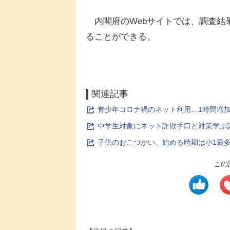
内閣府のWebサイトでは、調査結
ることができる。
関連記事
青少年コロナ禍のネット利用…1時間増加
中学生対象にネット詐欺手口と対策学ぶ
子供のおこづかい、始める時期は小1最多
この