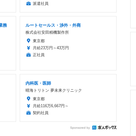
派遣社員
業務
ルートセールス・渉外・外商
株式会社安田精機製作所
東京都
月給23万円～43万円
正社員
内科医・医師
晴海トリトン 夢未来クリニック
東京都
月給116万6,667円～
契約社員
Sponsored by