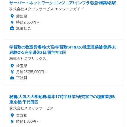
サーバー・ネットワークエンジニア/インフラ/設計構築/名駅
株式会社スタッフサービス エンジニアガイド
愛知県
時給2,650円～
派遣社員
学習塾の教室長候補/大宮/学習塾SPRIXの教室長候補/業界未
経験OK/完全週休2日/賞与年2回
株式会社スプリックス
埼玉県
月給28万5,000円～
正社員
秘書/人気の大学勤務/基本17時半終業!研究室での秘書業務!/
東京都/千代田区
株式会社スタッフサービス
東京都
時給1,850円～