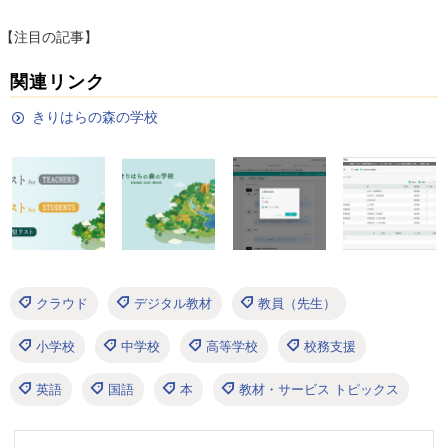
【注目の記事】
関連リンク
きりはらの森の学校
クラウド
デジタル教材
教員（先生）
小学校
中学校
高等学校
校務支援
英語
国語
本
教材・サービス トピックス