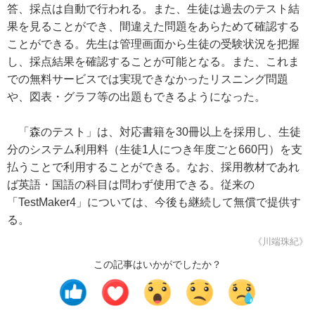
答、採点は自動で行われる。また、生徒は過去のテスト結
果を見ることができ、間違えた問題をあらためて確認する
ことができる。先生は管理画面から生徒の受験状況を把握
し、採点結果を確認することが可能となる。また、これま
での無料サービスでは実現できなかったリスニング問題
や、図表・グラフ等の出題もできるようになった。
「森のテスト」は、対応書籍を30冊以上を採用し、生徒
分のシステム利用料（生徒1人につき年度ごと660円）を支
払うことで利用することができる。なお、採用教材であれ
ば英語・国語の科目は問わず使用できる。従来の
「TestMaker4」については、今後も継続して無償で提供す
る。
《川端珠紀》
この記事はいかがでしたか？