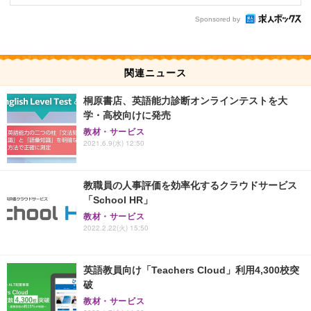
Sponsored by
関連ニュース
桐原書店、英語能力診断オンラインテストを大
学・高校向けに発売
教材・サービス
2021.6.9(水) 12:50
教職員の人事評価を効率化するクラウドサービス
「School HR」
教材・サービス
2022.2.22(火) 15:50
英語教員向け「Teachers Cloud」利用4,300校突
破
教材・サービス