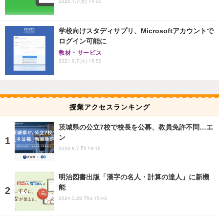
2022.1.7(金) 14:20
学校向けスタディサプリ、Microsoftアカウントで
ログイン可能に
教材・サービス
2021.9.7(火) 15:50
授業アクセスランキング
茨城県の公立7校で校長を公募、教員免許不問…エ
ン
2026.8.7 Fri 19:15
明治図書出版「漢字の名人・計算の達人」に新機
能
2024.3.28 Thu 15:45