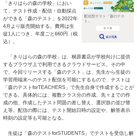
「きりはらの森の学校」におい
て、テスト作成・配信・自動採点
配信型テスト「森のテス
ができる「森のテスト」を2022年
ト」
4月より販売開始する。費用は生
全 4 枚
徒1人につき、年度ごと660円（税
拡大写真
込）。
「きりはらの森の学校」は、桐原書店が学校向けに提供
するブラウザ上で利用できるクラウドサービス。その中
で、今回リリースする「森のテスト」は、先生から生徒の
学習用端末へのテスト配信を可能にするもので、テストは
「森のテストforTEACHERS」で先生自身で作成することが
できる。具体的には、複数クラス分の作成、先々までの作
成の他、作成したテスト問題の差し替え、選択肢の並び替
え等。配信の際には、テスト開始日時の設定や、解答表示
時刻の設定等も可能となる。
生徒は「森のテストforSTUDENTS」でテストを受信し解