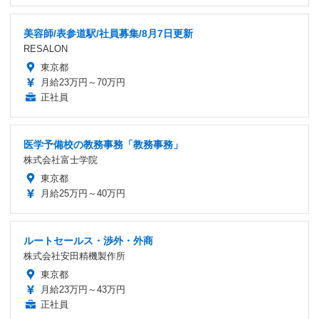
美容師/表参道駅/社員募集/8月7日更新
RESALON
東京都
月給23万円～70万円
正社員
医学予備校の教務事務「教務事務」
株式会社富士学院
東京都
月給25万円～40万円
ルートセールス・渉外・外商
株式会社安田精機製作所
東京都
月給23万円～43万円
正社員