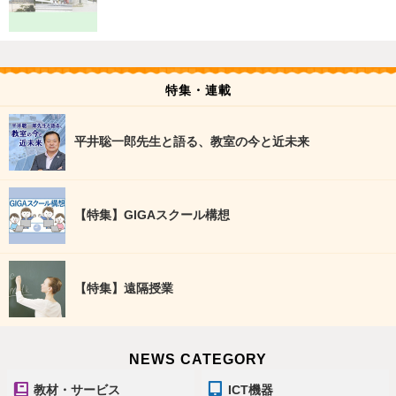
特集・連載
平井聡一郎先生と語る、教室の今と近未来
【特集】GIGAスクール構想
【特集】遠隔授業
NEWS CATEGORY
教材・サービス
ICT機器