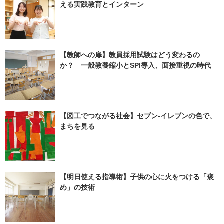
える実践教育とインターン
【教師への扉】教員採用試験はどう変わるの
か？ 一般教養縮小とSPI導入、面接重視の時代
【図工でつながる社会】セブン‐イレブンの色で、
まちを見る
【明日使える指導術】子供の心に火をつける「褒
め」の技術