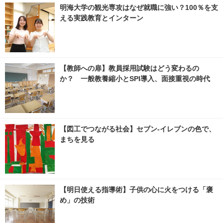
明海大学の観光専攻はなぜ就職に強い？100％を支
える実践教育とインターン
【教師への扉】教員採用試験はどう変わるの
か？ 一般教養縮小とSPI導入、面接重視の時代
【図工でつながる社会】セブン‐イレブンの色で、
まちを見る
【明日使える指導術】子供の心に火をつける「褒
め」の技術