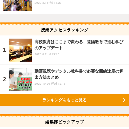
2022.3.15(火) 11:20
授業アクセスランキング
高校教育はここまで変わる、遠隔教育で進む学び
のアップデート
2026.8.7 Fri 15:15
動画視聴やデジタル教科書で必要な回線速度の算
出方法まとめ
2022.10.26 Wed 12:15
ランキングをもっと見る
編集部ピックアップ