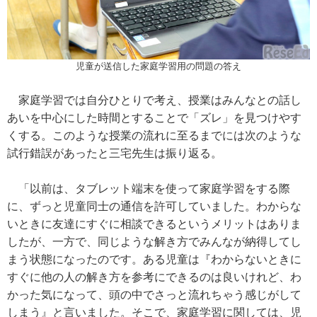
児童が送信した家庭学習用の問題の答え
家庭学習では自分ひとりで考え、授業はみんなとの話し
あいを中心にした時間とすることで「ズレ」を見つけやす
くする。このような授業の流れに至るまでには次のような
試行錯誤があったと三宅先生は振り返る。
「以前は、タブレット端末を使って家庭学習をする際
に、ずっと児童同士の通信を許可していました。わからな
いときに友達にすぐに相談できるというメリットはありま
したが、一方で、同じような解き方でみんなが納得してし
まう状態になったのです。ある児童は『わからないときに
すぐに他の人の解き方を参考にできるのは良いけれど、わ
かった気になって、頭の中でさっと流れちゃう感じがして
しまう』と言いました。そこで、家庭学習に関しては、児