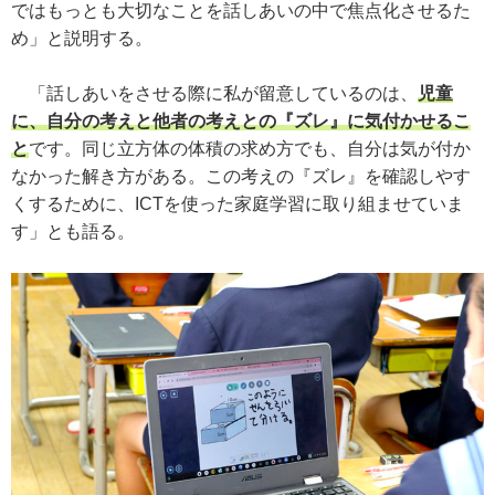
ではもっとも大切なことを話しあいの中で焦点化させるた
め」と説明する。
「話しあいをさせる際に私が留意しているのは、
児童
に、自分の考えと他者の考えとの『ズレ』に気付かせるこ
と
です。同じ立方体の体積の求め方でも、自分は気が付か
なかった解き方がある。この考えの『ズレ』を確認しやす
くするために、ICTを使った家庭学習に取り組ませていま
す」とも語る。