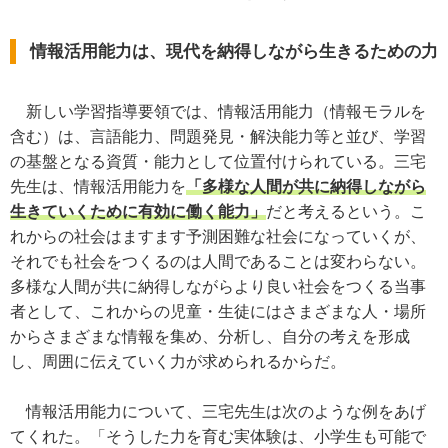
情報活用能力は、現代を納得しながら生きるための力
新しい学習指導要領では、情報活用能力（情報モラルを
含む）は、言語能力、問題発見・解決能力等と並び、学習
の基盤となる資質・能力として位置付けられている。三宅
先生は、情報活用能力を
「多様な人間が共に納得しながら
生きていくために有効に働く能力」
だと考えるという。こ
れからの社会はますます予測困難な社会になっていくが、
それでも社会をつくるのは人間であることは変わらない。
多様な人間が共に納得しながらより良い社会をつくる当事
者として、これからの児童・生徒にはさまざまな人・場所
からさまざまな情報を集め、分析し、自分の考えを形成
し、周囲に伝えていく力が求められるからだ。
情報活用能力について、三宅先生は次のような例をあげ
てくれた。「そうした力を育む実体験は、小学生も可能で