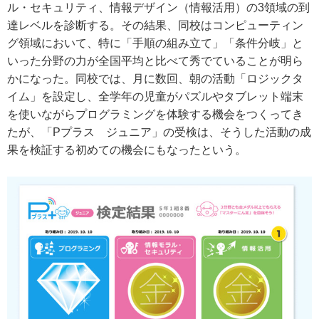
ル・セキュリティ、情報デザイン（情報活用）の3領域の到
達レベルを診断する。その結果、同校はコンピューティン
グ領域において、特に「手順の組み立て」「条件分岐」と
いった分野の力が全国平均と比べて秀でていることが明ら
かになった。同校では、月に数回、朝の活動「ロジックタ
イム」を設定し、全学年の児童がパズルやタブレット端末
を使いながらプログラミングを体験する機会をつくってき
たが、「Pプラス ジュニア」の受検は、そうした活動の成
果を検証する初めての機会にもなったという。