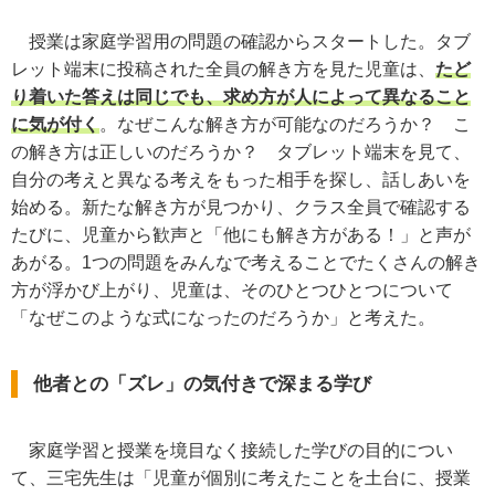
授業は家庭学習用の問題の確認からスタートした。タブ
レット端末に投稿された全員の解き方を見た児童は、
たど
り着いた答えは同じでも、求め方が人によって異なること
に気が付く
。なぜこんな解き方が可能なのだろうか？ こ
の解き方は正しいのだろうか？ タブレット端末を見て、
自分の考えと異なる考えをもった相手を探し、話しあいを
始める。新たな解き方が見つかり、クラス全員で確認する
たびに、児童から歓声と「他にも解き方がある！」と声が
あがる。1つの問題をみんなで考えることでたくさんの解き
方が浮かび上がり、児童は、そのひとつひとつについて
「なぜこのような式になったのだろうか」と考えた。
他者との「ズレ」の気付きで深まる学び
家庭学習と授業を境目なく接続した学びの目的につい
て、三宅先生は「児童が個別に考えたことを土台に、授業