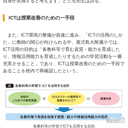
自身が実感すると考えます」と三宅先生は語る。
ICTは授業改善のための一手段
また、ICT環境の整備が急速に進み、「ICTの活用のしか
た」に教師の関心が向けられる中、鹿児島大附属小では、
ICT活用の目的は「各教科等で育む資質・能力を育成した
り、情報活用能力を育成したりするための学習活動を一層
充実させること」であり、ICTは授業改善のための一手段で
あることを校内で再確認したという。
各教科等の学習でICTを活用する目的