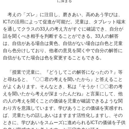
に深まる
考えの「ズレ」に注目し、磨きあい、高めあう学びは、
ICTの活用によって促進が可能だ。児童は、タブレット端末
を通してクラスの33人の考え方がすぐに確認でき、自分が
話を聞くべき相手を判断することができる。33人の解答
は、自信がある場合は黄色、自信がない場合は白色と児童
自ら色分けしており、他者の意見を聞く中で自分の解答に
自信がもてた場合は色を変更することもできる。
「授業で児童に、『どうしてこの解答になったの？』等
と尋ねると、『〇〇君の考えを聞いたから』と答えること
がよくあります。そんなとき、私は『そうか！〇〇君の考
えを聞いたから考えが深まったんだね』と言葉にして、他
の人の考えを聞くことの価値を児童が確認できるような関
わり方を意識しています。学びあうことの価値を実感すれ
ば、児童たちの話しあいはますます活性化しますし、その
ときに、学びあいをスムーズに進められるICTの価値を子供