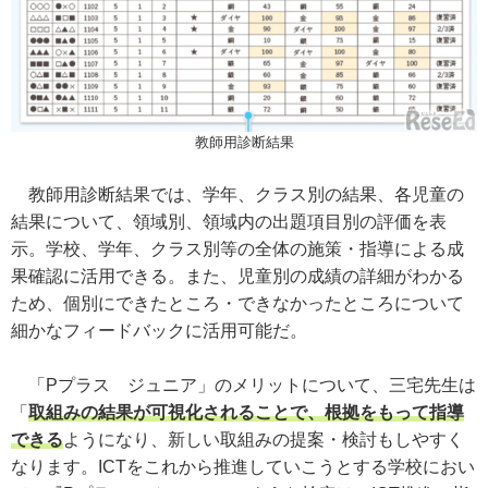
教師用診断結果
教師用診断結果では、学年、クラス別の結果、各児童の
結果について、領域別、領域内の出題項目別の評価を表
示。学校、学年、クラス別等の全体の施策・指導による成
果確認に活用できる。また、児童別の成績の詳細がわかる
ため、個別にできたところ・できなかったところについて
細かなフィードバックに活用可能だ。
「Pプラス ジュニア」のメリットについて、三宅先生は
「
取組みの結果が可視化されることで、根拠をもって指導
できる
ようになり、新しい取組みの提案・検討もしやすく
なります。ICTをこれから推進していこうとする学校におい