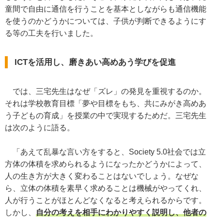
童間で自由に通信を行うことを基本としながらも通信機能
を使うのかどうかについては、子供が判断できるようにす
る等の工夫を行いました。
ICTを活用し、磨きあい高めあう学びを促進
では、三宅先生はなぜ「ズレ」の発見を重視するのか。
それは学校教育目標「夢や目標をもち、共にみがき高めあ
う子どもの育成」を授業の中で実現するためだ。三宅先生
は次のように語る。
「あえて乱暴な言い方をすると、Society 5.0社会では立
方体の体積を求められるようになったかどうかによって、
人の生き方が大きく変わることはないでしょう。なぜな
ら、立体の体積を素早く求めることは機械がやってくれ、
人が行うことがほとんどなくなると考えられるからです。
しかし、
自分の考えを相手にわかりやすく説明し、他者の