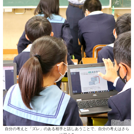
自分の考えと「ズレ」のある相手と話しあうことで、自分の考えはさら