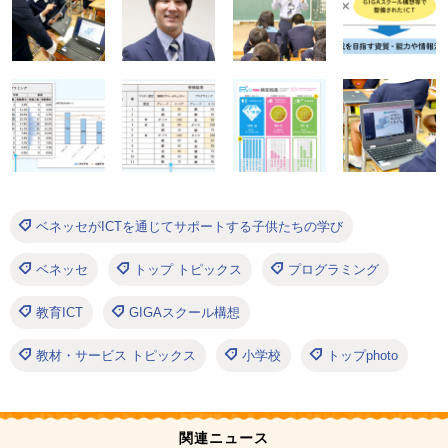
ベネッセがICTを通じてサポートする子供たちの学び
ベネッセ
トップ トピックス
プログラミング
教育ICT
GIGAスクール構想
教材・サービス トピックス
小学校
トップphoto
関連ニュース