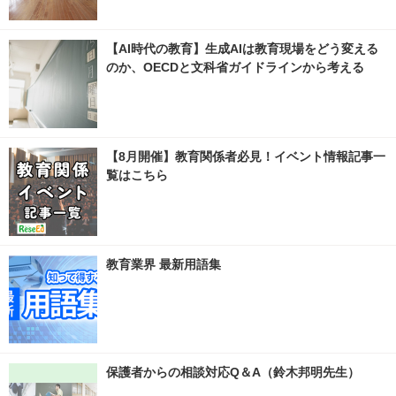
【AI時代の教育】生成AIは教育現場をどう変える
のか、OECDと文科省ガイドラインから考える
【8月開催】教育関係者必見！イベント情報記事一
覧はこちら
教育業界 最新用語集
保護者からの相談対応Q＆A（鈴木邦明先生）