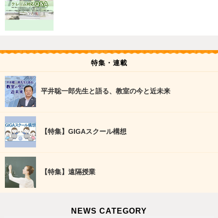
特集・連載
平井聡一郎先生と語る、教室の今と近未来
【特集】GIGAスクール構想
【特集】遠隔授業
NEWS CATEGORY