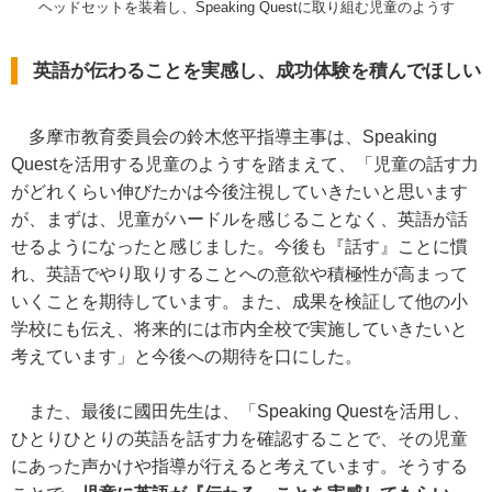
ヘッドセットを装着し、Speaking Questに取り組む児童のようす
英語が伝わることを実感し、成功体験を積んでほしい
多摩市教育委員会の鈴木悠平指導主事は、Speaking
Questを活用する児童のようすを踏まえて、「児童の話す力
がどれくらい伸びたかは今後注視していきたいと思います
が、まずは、児童がハードルを感じることなく、英語が話
せるようになったと感じました。今後も『話す』ことに慣
れ、英語でやり取りすることへの意欲や積極性が高まって
いくことを期待しています。また、成果を検証して他の小
学校にも伝え、将来的には市内全校で実施していきたいと
考えています」と今後への期待を口にした。
また、最後に國田先生は、「Speaking Questを活用し、
ひとりひとりの英語を話す力を確認することで、その児童
にあった声かけや指導が行えると考えています。そうする