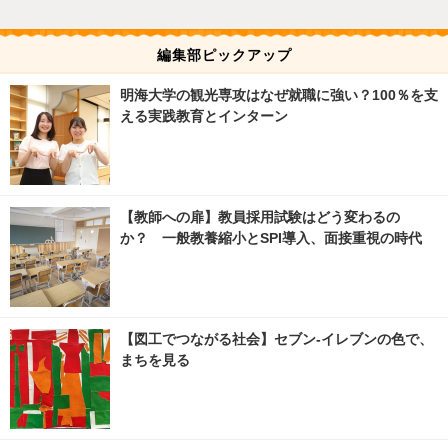
編集部ピックアップ
明海大学の観光専攻はなぜ就職に強い？100％を支
える実践教育とインターン
【教師への扉】教員採用試験はどう変わるの
か？ 一般教養縮小とSPI導入、面接重視の時代
【図工でつながる社会】セブン‐イレブンの色で、
まちを見る