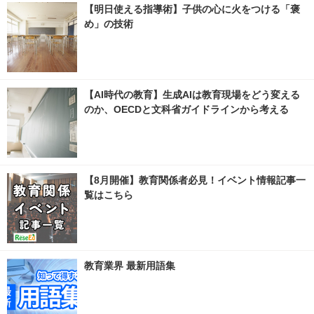
【明日使える指導術】子供の心に火をつける「褒
め」の技術
【AI時代の教育】生成AIは教育現場をどう変える
のか、OECDと文科省ガイドラインから考える
【8月開催】教育関係者必見！イベント情報記事一
覧はこちら
教育業界 最新用語集