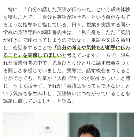
特に、「自分の話した英語が伝わった」という成功体験
を積むことで、「自分も英語が話せる」という自信をもて
るような指導を目指している。日々、授業を実践する同小
学校の英語専科の國田将先生は、「私自身も、ただ『英語
が好き』で終わってしまうのではなく、単語や文法を活用
し、会話をすることで
『自分の考えや気持ちが相手に伝わ
ること』を実感してほしい
と考えています。一方で、限ら
れた授業時間の中で、児童ひとりひとりに話す機会をつく
る難しさを感じていました。実際に、話す機会をつくるこ
とができても、児童が『人前で話すのが恥ずかしい』と感
じ、うまく話せず、それが『英語はやってもできない』と
いう気持ちを生み出し、英語嫌いにつながっていることを
課題に感じていました」と語る。