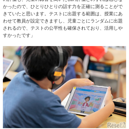
かったので、ひとりひとりの話す力を正確に測ることがで
きていたと思います。テストに出題する範囲は、授業にあ
わせて教員が設定できますし、児童ごとにランダムに出題
されるので、テストの公平性も確保されており、活用しや
すかったです」