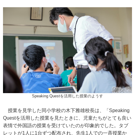
Speaking Questを活用した授業のようす
授業を見学した同小学校の木下雅雄校長は、「Speaking
Questを活用した授業を見たときに、児童たちがとても良い
表情で外国語の授業を受けていたのが印象的でした。タブ
レットが1人に1台ずつ配布され、先生1人での一斉授業か