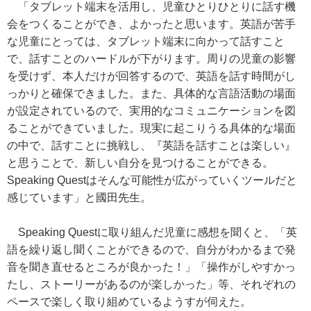
「タブレット端末を活用し、児童ひとりひとりに話す機
会をつくることができ、よかったと思います。英語が苦手
な児童にとっては、タブレット端末に向かって話すこと
で、話すことのハードルが下がります。周りの児童の影響
を受けず、本人だけが回答するので、英語を話す時間がし
っかりと確保できました。また、具体的な言語活動の場面
が設定されているので、実用的なコミュニケーションを図
ることができていました。現実に起こりうる具体的な場面
の中で、話すことに挑戦し、『英語を話すことは楽しい』
と思うことで、新しい自分を見つけることができる。
Speaking Questはそんな可能性が広がっていくツールだと
感じています」と國田先生。
Speaking Questに取り組んだ児童に感想を聞くと、「英
語を繰り返し聞くことができるので、自分がわかるまで発
音を聞き直せるところが良かった！」「操作がしやすかっ
たし、ストーリーがあるのが楽しかった」等、それぞれの
ペースで楽しく取り組めているようすが伺えた。