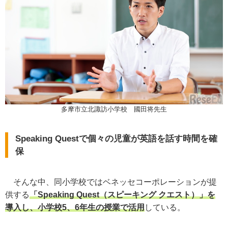
多摩市立北諏訪小学校 國田将先生
Speaking Questで個々の児童が英語を話す時間を確
保
そんな中、同小学校ではベネッセコーポレーションが提
供する
「Speaking Quest（スピーキング クエスト）」を
導入し、小学校5、6年生の授業で活用
している。