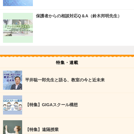
保護者からの相談対応Q＆A（鈴木邦明先生）
特集・連載
平井聡一郎先生と語る、教室の今と近未来
【特集】GIGAスクール構想
【特集】遠隔授業