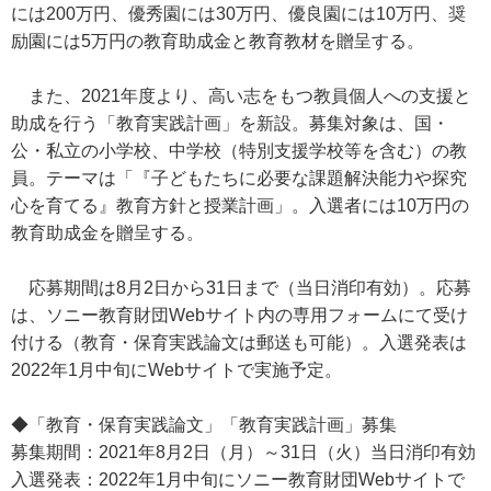
には200万円、優秀園には30万円、優良園には10万円、奨
励園には5万円の教育助成金と教育教材を贈呈する。
また、2021年度より、高い志をもつ教員個人への支援と
助成を行う「教育実践計画」を新設。募集対象は、国・
公・私立の小学校、中学校（特別支援学校等を含む）の教
員。テーマは「『子どもたちに必要な課題解決能力や探究
心を育てる』教育方針と授業計画」。入選者には10万円の
教育助成金を贈呈する。
応募期間は8月2日から31日まで（当日消印有効）。応募
は、ソニー教育財団Webサイト内の専用フォームにて受け
付ける（教育・保育実践論文は郵送も可能）。入選発表は
2022年1月中旬にWebサイトで実施予定。
◆「教育・保育実践論文」「教育実践計画」募集
募集期間：2021年8月2日（月）～31日（火）当日消印有効
入選発表：2022年1月中旬にソニー教育財団Webサイトで