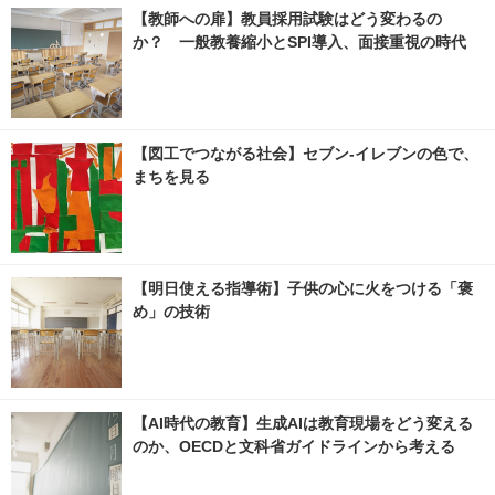
【教師への扉】教員採用試験はどう変わるの
か？ 一般教養縮小とSPI導入、面接重視の時代
【図工でつながる社会】セブン‐イレブンの色で、
まちを見る
【明日使える指導術】子供の心に火をつける「褒
め」の技術
【AI時代の教育】生成AIは教育現場をどう変える
のか、OECDと文科省ガイドラインから考える