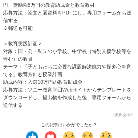
円、奨励園5万円の教育助成金と教育教材
応募方法：論文と園資料をPDFにし、専用フォームから送
信する
※郵送も可能
＜教育実践計画＞
対象：国・公・私立の小学校、中学校（特別支援学校等を
含む）の教員
テーマ：「子どもたちに必要な課題解決能力や探究心を育
てる」教育方針と授業計画
助成内容：入選10万円の教育助成金
応募方法：ソニー教育財団Webサイトからテンプレートを
ダウンロードし、提出物を作成した後、専用フォームから
送信する
《桑田あや》
この記事はいかがでしたか？