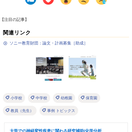
【注目の記事】
関連リンク
ソニー教育財団：論文・計画募集［助成］
小学校
中学校
幼稚園
保育園
教員（先生）
事例 トピックス
大学での神経変性疾患に関わる研究補助/化学分析