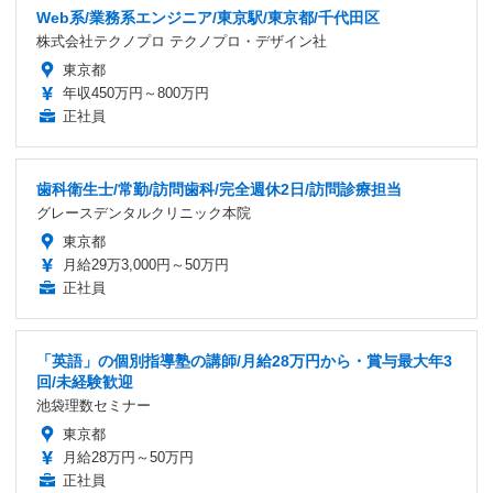
Web系/業務系エンジニア/東京駅/東京都/千代田区
株式会社テクノプロ テクノプロ・デザイン社
東京都
年収450万円～800万円
正社員
歯科衛生士/常勤/訪問歯科/完全週休2日/訪問診療担当
グレースデンタルクリニック本院
東京都
月給29万3,000円～50万円
正社員
「英語」の個別指導塾の講師/月給28万円から・賞与最大年3
回/未経験歓迎
池袋理数セミナー
東京都
月給28万円～50万円
正社員