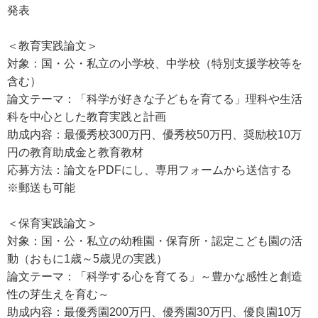
発表
＜教育実践論文＞
対象：国・公・私立の小学校、中学校（特別支援学校等を
含む）
論文テーマ：「科学が好きな子どもを育てる」理科や生活
科を中心とした教育実践と計画
助成内容：最優秀校300万円、優秀校50万円、奨励校10万
円の教育助成金と教育教材
応募方法：論文をPDFにし、専用フォームから送信する
※郵送も可能
＜保育実践論文＞
対象：国・公・私立の幼稚園・保育所・認定こども園の活
動（おもに1歳～5歳児の実践）
論文テーマ：「科学する心を育てる」～豊かな感性と創造
性の芽生えを育む～
助成内容：最優秀園200万円、優秀園30万円、優良園10万