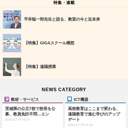
特集・連載
平井聡一郎先生と語る、教室の今と近未来
【特集】GIGAスクール構想
【特集】遠隔授業
NEWS CATEGORY
教材・サービス
ICT機器
茨城県の公立7校で校長を公
高校教育はここまで変わる、
募、教員免許不問…エン
遠隔教育で進む学びのアップ
デート
2026.8.7 Fri 19:15
2026.8.7 Fri 15:15