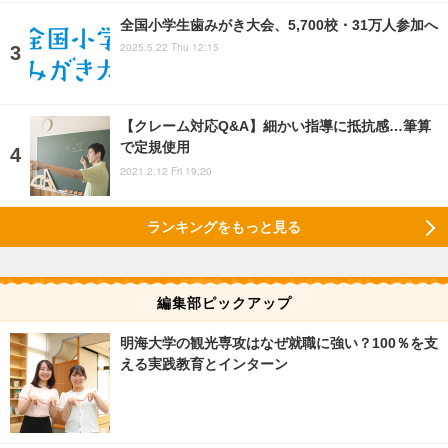
全国小学生歯みがき大会、5,700校・31万人参加へ
2025.5.22 Thu 12:15
【クレーム対応Q&A】細かい指導に抵抗感…筆算
で定規使用
2021.2.12 Fri 19:20
ランキングをもっと見る
編集部ピックアップ
明海大学の観光専攻はなぜ就職に強い？100％を支
える実践教育とインターン