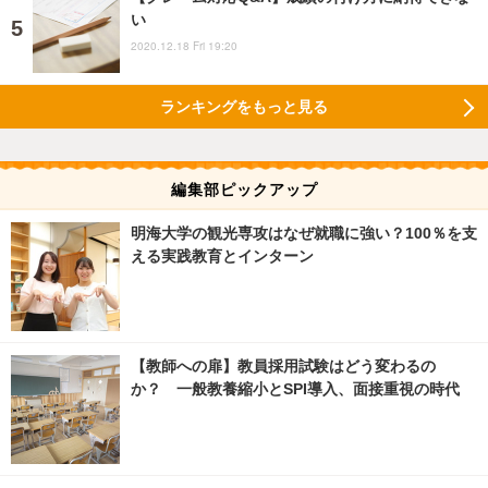
い
2020.12.18 Fri 19:20
ランキングをもっと見る
編集部ピックアップ
明海大学の観光専攻はなぜ就職に強い？100％を支
える実践教育とインターン
【教師への扉】教員採用試験はどう変わるの
か？ 一般教養縮小とSPI導入、面接重視の時代