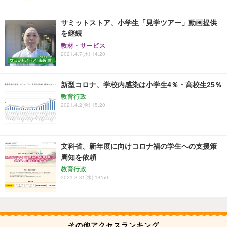
サミットストア、小学生「見学ツアー」動画提供
を継続
教材・サービス
2021.4.7(水) 14:20
新型コロナ、学校内感染は小学生4％・高校生25％
教育行政
2021.4.2(金) 15:20
文科省、新年度に向けコロナ禍の学生への支援策
周知を依頼
教育行政
2021.3.31(水) 14:50
その他アクセスランキング