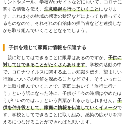
リントやメール、学校Webサイトなどにおいて、コロナに
関する情報を伝え、
注意喚起を行っていくこと
になりま
す。これはその地域の感染の状況などによっても違ってく
るものなので、それぞれの自治体の担当者などと連携しな
がら取り組んでいくこととなるでしょう。
子供を通じて家庭に情報を伝達する
親に対してはできることに限界はあるのですが、
子供に
対してはできることがたくさんあります
。学校の活動の中
で、コロナウイルスに関する正しい知識を伝え、望ましい
行動についての理解を深めることなどです。そういったこ
とに取り組んでいくことで、家庭において「旅行に行こ
う」という話になった時に、子供が「今の時期はやめたほ
うがいいのでは…」という言葉が出るかもしれません。
子
供を仲介役として、家庭に情報を伝達していくイメージ
で
す。学校としてできることに取り組み、感染の広がりを抑
えるにつなげることができればと思います。