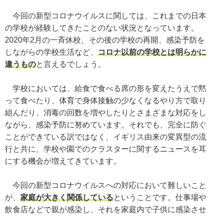
今回の新型コロナウイルスに関しては、これまでの日本
の学校が経験してきたことのない状況となっています。
2020年2月の一斉休校、その後の学校の再開、感染予防を
しながらの学校生活など、
コロナ以前の学校とは明らかに
違うもの
と言えるでしょう。
学校においては、給食で食べる席の形を変えたうえで黙
って食べたり、体育で身体接触の少なくなるやり方で取り
組んだり、消毒の回数を増やしたりとさまざまな対応をし
ながら、感染予防に努めています。それでも、完全に防ぐ
ことができている訳ではなく、イギリス由来の変異型の流
行と共に、学校や園でのクラスターに関するニュースを耳
にする機会が増えてきています。
今回の新型コロナウイルスへの対応において難しいこと
が、
家庭が大きく関係している
ということです。仕事場や
飲食店などで親が感染し、それを家庭内で子供に感染させ