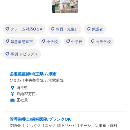
クレーム対応Q＆A
教員（先生）
保護者
緊急事態宣言
小学校
中学校
高等学校
事例 トピックス
柔道整復師/埼玉県/八潮市
ひまわり中央整骨院 八潮駅前院
埼玉県
月給22万円～
正社員
管理栄養士/歯科医院/ブランクOK
支嚥会 もぐもぐクリニック 嚥下リハビリテーション栄養・歯科