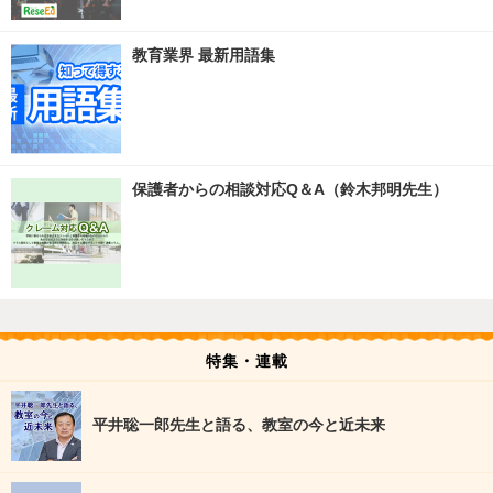
教育業界 最新用語集
保護者からの相談対応Q＆A（鈴木邦明先生）
特集・連載
平井聡一郎先生と語る、教室の今と近未来