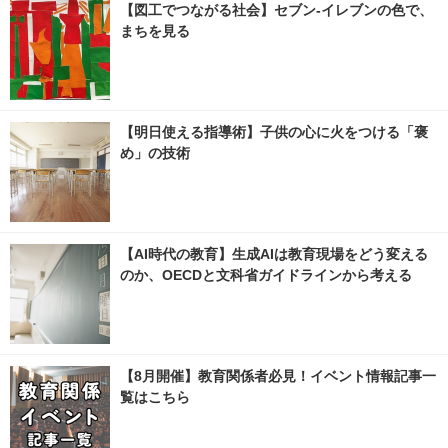
【図工でつながる社会】セブン‐イレブンの色で、
まちを見る
【明日使える指導術】子供の心に火をつける「褒
め」の技術
【AI時代の教育】生成AIは教育現場をどう変える
のか、OECDと文科省ガイドラインから考える
【8月開催】教育関係者必見！イベント情報記事一
覧はこちら