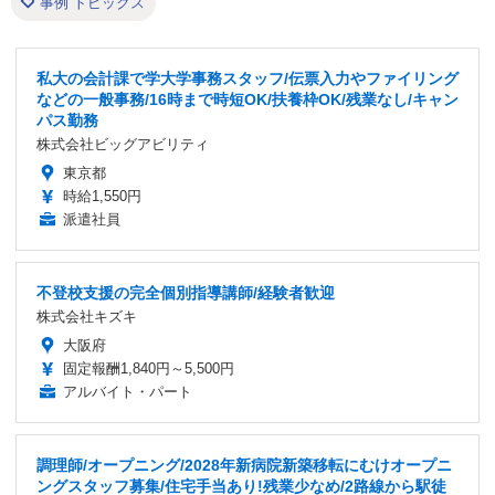
事例 トピックス
私大の会計課で学大学事務スタッフ/伝票入力やファイリング
などの一般事務/16時まで時短OK/扶養枠OK/残業なし/キャン
パス勤務
株式会社ビッグアビリティ
東京都
時給1,550円
派遣社員
不登校支援の完全個別指導講師/経験者歓迎
株式会社キズキ
大阪府
固定報酬1,840円～5,500円
アルバイト・パート
調理師/オープニング/2028年新病院新築移転にむけオープニ
ングスタッフ募集/住宅手当あり!残業少なめ/2路線から駅徒