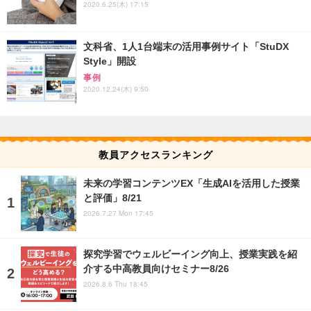
2020.6.25(木) 17:15
文科省、1人1台端末の活用事例サイト「StuDX
Style」開設
事例
2020.12.24(木) 9:50
教員アクセスランキング
未来の学習コンテンツEX「生成AIを活用した授業
と評価」8/21
2026.7.27 Mon 17:45
探究学習でウェルビーイング向上、授業実践を紹
介する中高教員向けセミナー8/26
2026.8.6 Thu 18:45