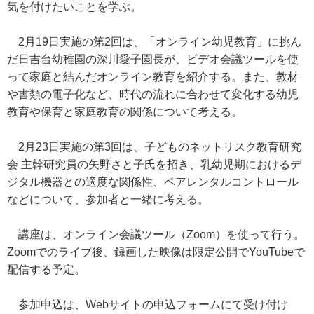
気を付けたいことを学ぶ。
2月19日実施の第2回は、「オンライン幼児教育」に挑ん
だ日吉台幼稚園の深川愛子園長が、ビデオ会議ツールを使
って家庭と結んだオンライン教育を紹介する。また、教材
や書類の電子化など、時代の流れに合わせて変化する幼児
教育や保育と家庭教育の関係について考える。
2月23日実施の第3回は、子どものネットリスク教育研究
会 主幹研究員の矢野さと子氏を招き、乳幼児期におけるデ
ジタル機器との適度な関係性、ペアレンタルコントロール
などについて、参加者と一緒に考える。
講座は、オンライン会議ツール（Zoom）を使って行う。
Zoomでのライブ後、録画した映像は限定公開でYouTubeで
配信する予定。
参加申込は、Webサイトの申込フォームにて受け付け