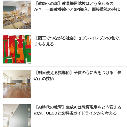
【教師への扉】教員採用試験はどう変わるの
か？ 一般教養縮小とSPI導入、面接重視の時代
【図工でつながる社会】セブン‐イレブンの色で、
まちを見る
【明日使える指導術】子供の心に火をつける「褒
め」の技術
【AI時代の教育】生成AIは教育現場をどう変える
のか、OECDと文科省ガイドラインから考える