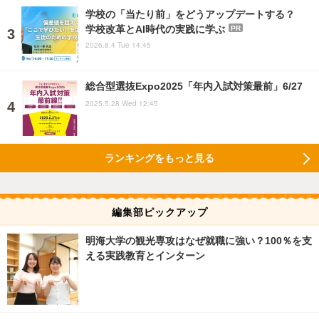
学校の「当たり前」をどうアップデートする？
学校改革とAI時代の実践に学ぶ
PR
2026.8.4 Tue 14:45
総合型選抜Expo2025「年内入試対策最前」6/27
2025.5.28 Wed 12:45
ランキングをもっと見る
編集部ピックアップ
明海大学の観光専攻はなぜ就職に強い？100％を支
える実践教育とインターン