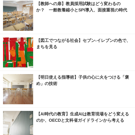
【教師への扉】教員採用試験はどう変わるの
か？ 一般教養縮小とSPI導入、面接重視の時代
【図工でつながる社会】セブン‐イレブンの色で、
まちを見る
【明日使える指導術】子供の心に火をつける「褒
め」の技術
【AI時代の教育】生成AIは教育現場をどう変える
のか、OECDと文科省ガイドラインから考える