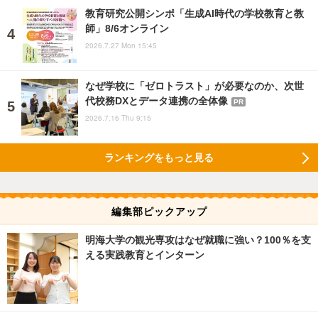
教育研究公開シンポ「生成AI時代の学校教育と教
師」8/6オンライン
2026.7.27 Mon 15:45
なぜ学校に「ゼロトラスト」が必要なのか、次世
代校務DXとデータ連携の全体像
PR
2026.7.16 Thu 9:15
ランキングをもっと見る
編集部ピックアップ
明海大学の観光専攻はなぜ就職に強い？100％を支
える実践教育とインターン