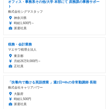
オフィス・事務系その他/大学 本部にて 庶務課の事務サポー
ト
株式会社シグマスタッフ
神奈川県
時給1,600円～
派遣社員
税務・会計業務
マエサワ税理士法人
東京都
月給26万9,000円～
正社員
「扶養内で働ける英語授業 」週2日×4hの非常勤講師 長期
株式会社キャリアパワー
大阪府
時給1,500円
派遣社員