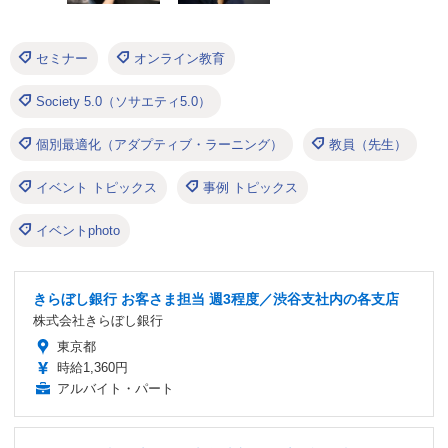
セミナー
オンライン教育
Society 5.0（ソサエティ5.0）
個別最適化（アダプティブ・ラーニング）
教員（先生）
イベント トピックス
事例 トピックス
イベントphoto
きらぼし銀行 お客さま担当 週3程度／渋谷支社内の各支店
株式会社きらぼし銀行
東京都
時給1,360円
アルバイト・パート