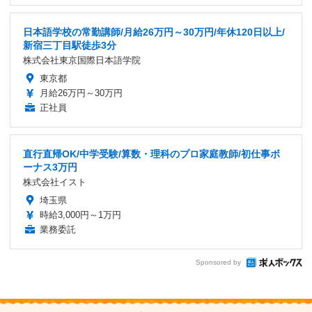
日本語学校の常勤講師/月給26万円～30万円/年休120日以上/
新宿三丁目駅徒歩3分
株式会社東京国際日本語学院
東京都
月給26万円～30万円
正社員
直行直帰OK/中学受験/算数・理科のプロ家庭教師/初仕事ボ
ーナス3万円
株式会社イスト
埼玉県
時給3,000円～1万円
業務委託
Sponsored by