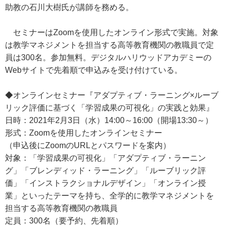
助教の石川大樹氏が講師を務める。
セミナーはZoomを使用したオンライン形式で実施。対象
は教学マネジメントを担当する高等教育機関の教職員で定
員は300名。参加無料。デジタルハリウッドアカデミーの
Webサイトで先着順で申込みを受け付けている。
◆オンラインセミナー『アダプティブ・ラーニング×ルーブ
リック評価に基づく「学習成果の可視化」の実践と効果』
日時：2021年2月3日（水）14:00～16:00（開場13:30～）
形式：Zoomを使用したオンラインセミナー
（申込後にZoomのURLとパスワードを案内）
対象：「学習成果の可視化」「アダプティブ・ラーニン
グ」「ブレンディッド・ラーニング」「ルーブリック評
価」「インストラクショナルデザイン」「オンライン授
業」といったテーマを持ち、全学的に教学マネジメントを
担当する高等教育機関の教職員
定員：300名（要予約、先着順）