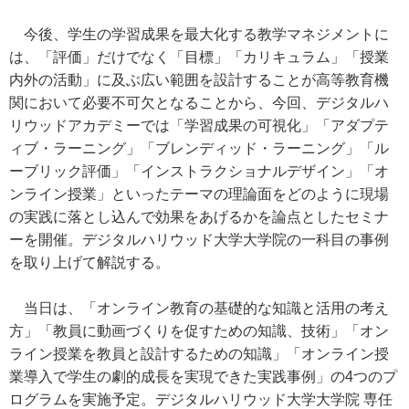
今後、学生の学習成果を最大化する教学マネジメントに
は、「評価」だけでなく「目標」「カリキュラム」「授業
内外の活動」に及ぶ広い範囲を設計することが高等教育機
関において必要不可欠となることから、今回、デジタルハ
リウッドアカデミーでは「学習成果の可視化」「アダプテ
ィブ・ラーニング」「ブレンディッド・ラーニング」「ル
ーブリック評価」「インストラクショナルデザイン」「オ
ンライン授業」といったテーマの理論面をどのように現場
の実践に落とし込んで効果をあげるかを論点としたセミナ
ーを開催。デジタルハリウッド大学大学院の一科目の事例
を取り上げて解説する。
当日は、「オンライン教育の基礎的な知識と活用の考え
方」「教員に動画づくりを促すための知識、技術」「オン
ライン授業を教員と設計するための知識」「オンライン授
業導入で学生の劇的成長を実現できた実践事例」の4つのプ
ログラムを実施予定。デジタルハリウッド大学大学院 専任