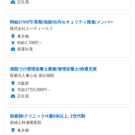
正社員
時給2700円!長期/池袋/社内セキュリティ推進/メンバー
株式会社エーティーエス
東京都
時給2,700円～
派遣社員
病院での管理栄養士業務/管理栄養士/待遇充実
医療法人養心会 国分病院
大阪府
月給17万5,000円～
正社員
助産師/クリニック/4週8休以上, 2交代制
産婦人科瀬尾医院
東京都