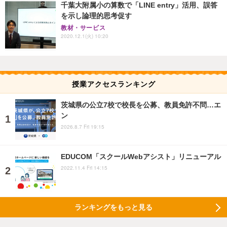
千葉大附属小の算数で「LINE entry」活用、誤答
を示し論理的思考促す
教材・サービス
2020.12.1(火) 10:20
授業アクセスランキング
茨城県の公立7校で校長を公募、教員免許不問…エ
ン
2026.8.7 Fri 19:15
EDUCOM「スクールWebアシスト」リニューアル
2022.11.4 Fri 14:15
ランキングをもっと見る