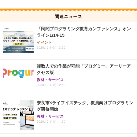
関連ニュース
「民間プログラミング教育カンファレンス」オン
ライン1/14-15
イベント
2020.12.4(金) 13:50
複数人での作業が可能「プログミー」アーリーア
クセス版
教材・サービス
2020.12.1(火) 12:50
奈良市×ライフイズテック、教員向けプログラミン
グ研修開始
教材・サービス
2020.12.1(火) 11:50