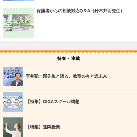
保護者からの相談対応Q＆A（鈴木邦明先生）
特集・連載
平井聡一郎先生と語る、教室の今と近未来
【特集】GIGAスクール構想
【特集】遠隔授業