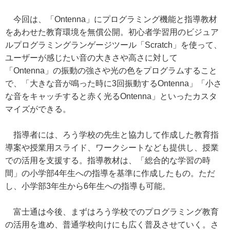
今回は、「Ontenna」にプログラミング機能と指導教材
をあわせた教育環境を無償公開。初心者学習用のビジュア
ルプログラミングランゲージツール「Scratch」を使って、
ユーザーが感じたい音の大きさや高さに対して
「Ontenna」の振動の強さや光の色をプログラムすること
で、「大きな音が鳴った時に3回振動するOntenna」「小さ
な音をキャッチすると赤く光るOntenna」といったカスタ
マイズができる。
指導者には、ろう学校の先生と協力して作成した教育指
導案や授業用スライド、ワークシートなども提供し、授業
での活用を支援する。指導教材は、「総合的な学習の時
間」の小学部4年生への指導を基準に作成したもの。ただ
し、小学部3年生から6年生への指導も可能。
富士通は今後、まずはろう学校でのプログラミング教育
の活用を進め、普通学校向けにも広く普及させていく。さ