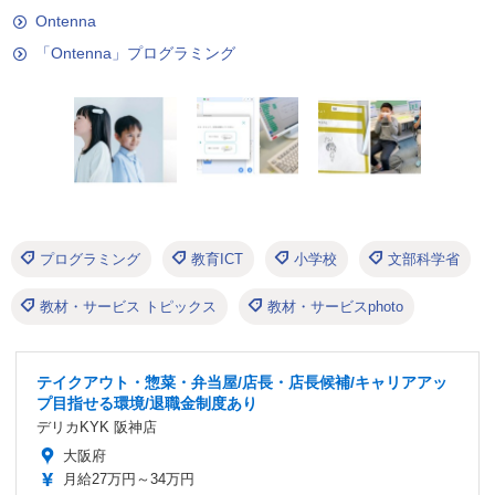
Ontenna
「Ontenna」プログラミング
プログラミング
教育ICT
小学校
文部科学省
教材・サービス トピックス
教材・サービスphoto
テイクアウト・惣菜・弁当屋/店長・店長候補/キャリアアッ
プ目指せる環境/退職金制度あり
デリカKYK 阪神店
大阪府
月給27万円～34万円