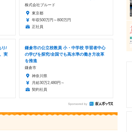
株式会社ブルード
東京都
年収500万円～800万円
正社員
り/
鎌倉市の公立校教員 小・中学校 学習者中心
業、実
の学びを探究/全国でも高水準の働き方改革
を推進
鎌倉市
神奈川県
月給30万2,480円～
契約社員
Sponsored by