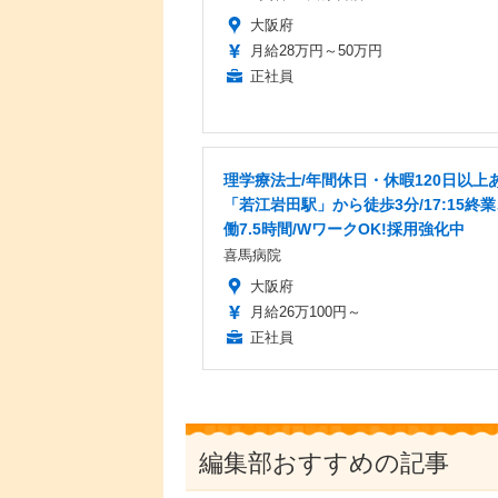
大阪府
月給28万円～50万円
正社員
理学療法士/年間休日・休暇120日以上あ
「若江岩田駅」から徒歩3分/17:15終
働7.5時間/WワークOK!採用強化中
喜馬病院
大阪府
月給26万100円～
正社員
編集部おすすめの記事