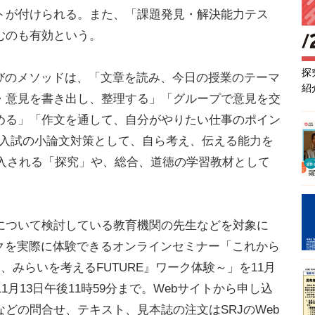
トが付けられる。また、「課題発見・解決能力テス
むのも有効という。
探
学びのメソッドは、「文章を読み、今日の授業のテーマ
紹
・意見を書き出し、整理する」「グループで意見を交
める」「作文を通して、自分がやりたい仕事のポイン
薦入試の小論文対策として、自ら考え、伝える能力を
導入される「探究」や、総合、道徳の学習教材として
ついて検討している教育機関の先生などを対象に
ークを実際に体験できるオンラインセミナー「これから
、みらいを考えるFUTURE』ワーク体験～」を11月
1月13日午後11時59分まで。Webサイトから申し込
どの問合せ、テキスト、見本誌の注文はSRJのWeb