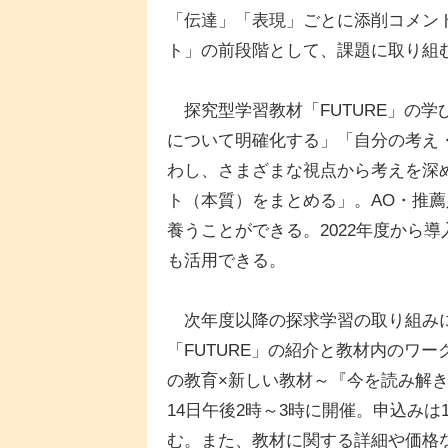
「伝達」「表現」ごとに添削コメン
ト」の前段階として、課題に取り組
探究型学習教材「FUTURE」の
について明確化する」「自分の考え
わし、さまざまな視点から考えを深
ト（本質）をまとめる」。AO・推
養うことができる。2022年度から
も活用できる。
次年度以降の探求学習の取り組みに
「FUTURE」の紹介と教材内のワ
の教育×新しい教材～『今を読み解き
14日午後2時～3時に開催。申込みは1
む。また、教材に関する詳細や価格な