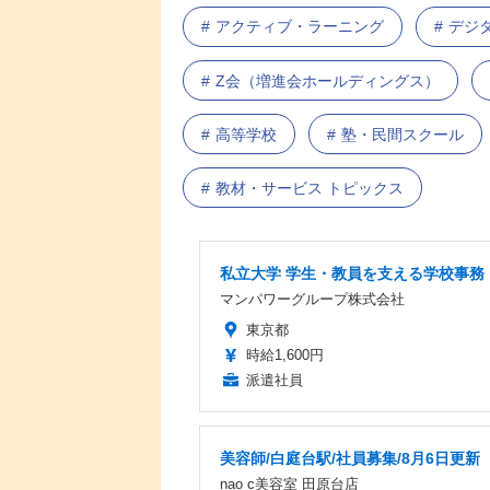
アクティブ・ラーニング
デジ
Z会（増進会ホールディングス）
高等学校
塾・民間スクール
教材・サービス トピックス
私立大学 学生・教員を支える学校事務
マンパワーグループ株式会社
東京都
時給1,600円
派遣社員
美容師/白庭台駅/社員募集/8月6日更新
nao c美容室 田原台店