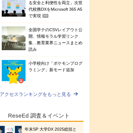
る安全と利便性を両立」次世
代校務DXをMicrosoft 365 A5
で実現
PR
全国学テのCSVレイアウト公
開、情報モラル学習リンク
集…教育業界ニュースまとめ
読み
小学校向け「ポケモンプログ
ラミング」新モード追加
アクセスランキングをもっと見る
ReseEd 調査＆イベント
年末SP 大学DX 2025総括と