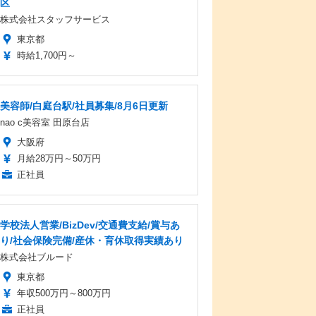
区
株式会社スタッフサービス
東京都
時給1,700円～
美容師/白庭台駅/社員募集/8月6日更新
nao c美容室 田原台店
大阪府
月給28万円～50万円
正社員
学校法人営業/BizDev/交通費支給/賞与あ
り/社会保険完備/産休・育休取得実績あり
株式会社ブルード
東京都
年収500万円～800万円
正社員