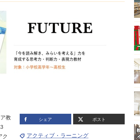
リア教
シェア
ポスト
3
アクティブ・ラーニング
アク