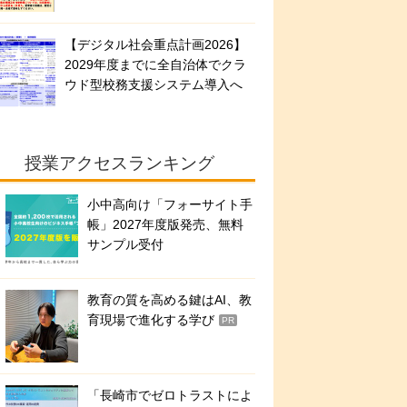
【デジタル社会重点計画2026】
2029年度までに全自治体でクラ
ウド型校務支援システム導入へ
授業アクセスランキング
小中高向け「フォーサイト手
帳」2027年度版発売、無料
サンプル受付
教育の質を高める鍵はAI、教
育現場で進化する学び
PR
「長崎市でゼロトラストによ