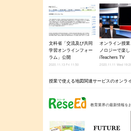
文科省「交流及び共同
オンライン授業
学習オンラインフォー
ノロジーで楽し
ラム」公開
iTeachers TV
2020.11.13 Fri 11:50
2020.11.11 Wed 19:2
授業で使える地図関連サービスのオンライ
教育業界の最新情報を