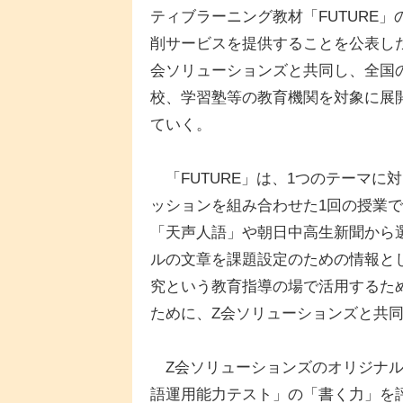
ティブラーニング教材「FUTURE」
削サービスを提供することを公表し
会ソリューションズと共同し、全国
校、学習塾等の教育機関を対象に展
ていく。
「FUTURE」は、1つのテーマに
ッションを組み合わせた1回の授業
「天声人語」や朝日中高生新聞から選
ルの文章を課題設定のための情報とし
究という教育指導の場で活用するた
ために、Z会ソリューションズと共
Z会ソリューションズのオリジナル
語運用能力テスト」の「書く力」を