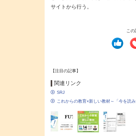
サイトから行う。
この
【注目の記事】
関連リンク
SRJ
これからの教育×新しい教材～「今を読み