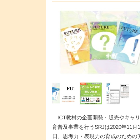
ICT教材の企画開発・販売やキャ
育普及事業を行うSRJは2020年11月1
日、思考力・表現力の育成のための