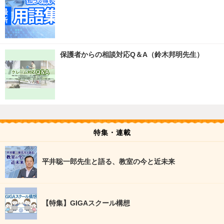
保護者からの相談対応Q＆A（鈴木邦明先生）
特集・連載
平井聡一郎先生と語る、教室の今と近未来
【特集】GIGAスクール構想