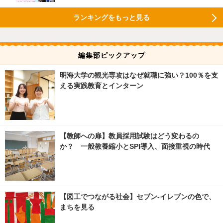
ランキングをもっと見る
編集部ピックアップ
明海大学の観光専攻はなぜ就職に強い？100％を支
える実践教育とインターン
【教師への扉】教員採用試験はどう変わるの
か？ 一般教養縮小とSPI導入、面接重視の時代
【図工でつながる社会】セブン‐イレブンの色で、
まちを見る