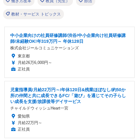
働き方改革
教員（先生）
部活
教材・サービス トピックス
中小企業向けの社員研修講師/渋谷/中小企業向け社員研修講
師/未経験OK!年319万円～ 年休128日
株式会社ジールコミュニケーションズ
東京都
月給26万6,000円～
正社員
児童指導員/月給22万円～/年休120日&残業ほぼなし/約50か
所の仲間と共に成長できるFC/「遊び」を通じてその子らし
い成長を支援/放課後等デイサービス
チャイルドウィッシュHeart一宮
愛知県
月給22万円～
正社員