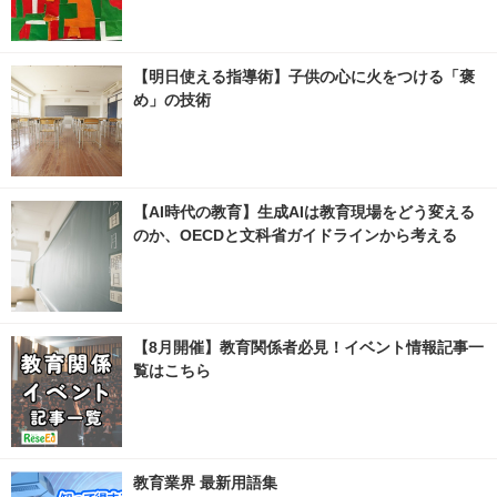
【明日使える指導術】子供の心に火をつける「褒
め」の技術
【AI時代の教育】生成AIは教育現場をどう変える
のか、OECDと文科省ガイドラインから考える
【8月開催】教育関係者必見！イベント情報記事一
覧はこちら
教育業界 最新用語集