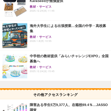
KaraSeedが無償提供
教材・サービス
2025.12.24(水) 11:45
海外大学生による出張授業…全国の中学・高校募
集
教材・サービス
2026.1.8(木) 10:55
中学校の教材提供「みらいチャレンジEXPO」全国
募集へ
教材・サービス
2025.12.24(水) 15:45
その他アクセスランキング
障害ある学生5万9,377人、在籍校89.4％…JASSO
調査