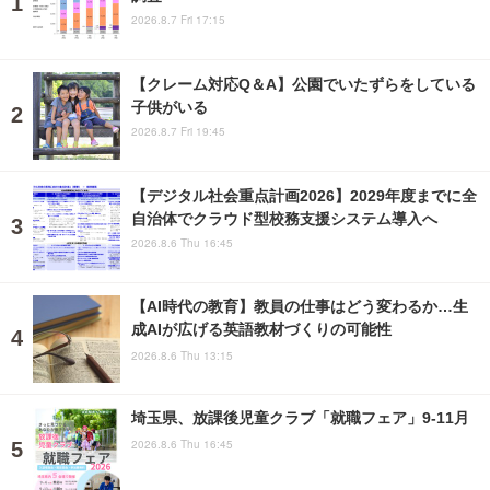
2026.8.7 Fri 17:15
【クレーム対応Q＆A】公園でいたずらをしている
子供がいる
2026.8.7 Fri 19:45
【デジタル社会重点計画2026】2029年度までに全
自治体でクラウド型校務支援システム導入へ
2026.8.6 Thu 16:45
【AI時代の教育】教員の仕事はどう変わるか…生
成AIが広げる英語教材づくりの可能性
2026.8.6 Thu 13:15
埼玉県、放課後児童クラブ「就職フェア」9-11月
2026.8.6 Thu 16:45