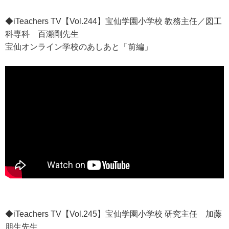
◆iTeachers TV【Vol.244】宝仙学園小学校 教務主任／図工
科専科 百瀬剛先生
宝仙オンライン学校のあしあと「前編」
◆iTeachers TV【Vol.245】宝仙学園小学校 研究主任 加藤
朋生先生