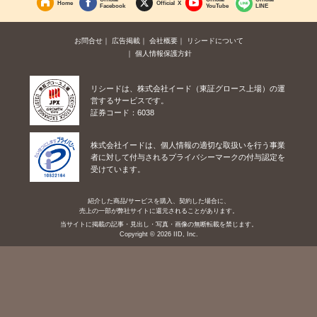
Home
Official X
Facebook
YouTube
LINE
お問合せ
広告掲載
会社概要
リシードについて
個人情報保護方針
リシードは、株式会社イード（東証グロース上場）の運
営するサービスです。
証券コード：6038
株式会社イードは、個人情報の適切な取扱いを行う事業
者に対して付与されるプライバシーマークの付与認定を
受けています。
紹介した商品/サービスを購入、契約した場合に、
売上の一部が弊社サイトに還元されることがあります。
当サイトに掲載の記事・見出し・写真・画像の無断転載を禁じます。
Copyright © 2026 IID, Inc.