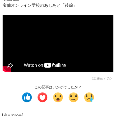
宝仙オンライン学校のあしあと「後編」
《工藤めぐみ》
この記事はいかがでしたか？
【注目の記事】