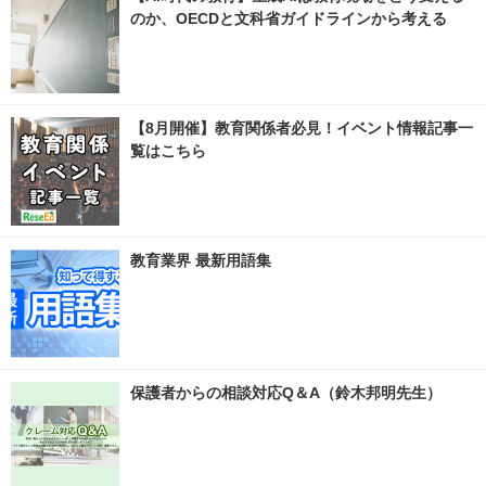
のか、OECDと文科省ガイドラインから考える
【8月開催】教育関係者必見！イベント情報記事一
覧はこちら
教育業界 最新用語集
保護者からの相談対応Q＆A（鈴木邦明先生）