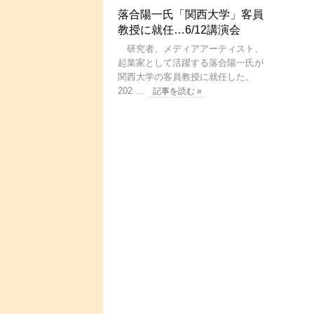
落合陽一氏「関西大学」客員
教授に就任…6/12講演会
研究者、メディアアーティスト、
起業家として活躍する落合陽一氏が
関西大学の客員教授に就任した。
202 …
記事を読む »