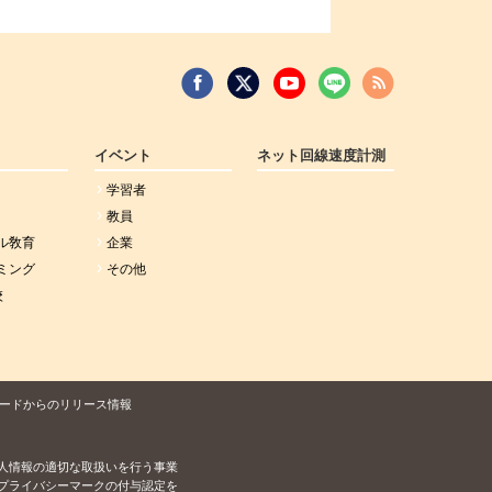
イベント
ネット回線速度計測
学習者
教員
ル敎育
企業
ミング
その他
校
ードからのリリース情報
人情報の適切な取扱いを行う事業
プライバシーマークの付与認定を