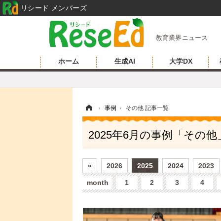
リシード メンバーズ
教育業界ニュース
ホーム
生成AI
大学DX
ホーム
›
事例
›
その他 記事一覧
2025年6月の事例「その
«
2026
2025
2024
2023
month
1
2
3
4