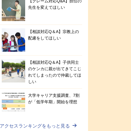
【クレーム対応Q&A】担任の
先生を変えてほしい
【相談対応Q＆A】宗教上の
配慮をしてほしい
【相談対応Q＆A】子供同士
のケンカに親が出てきてこじ
れてしまったので仲裁してほ
しい
大学キャリア支援調査、7割
が「低学年期」開始を理想
アクセスランキングをもっと見る