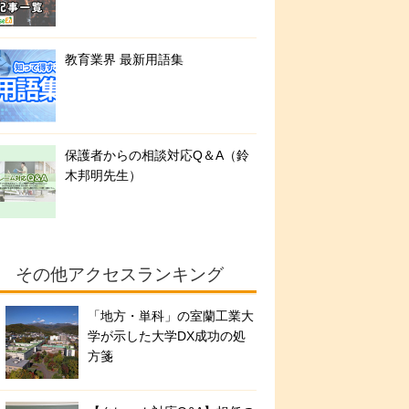
教育業界 最新用語集
保護者からの相談対応Q＆A（鈴
木邦明先生）
その他アクセスランキング
「地方・単科」の室蘭工業大
学が示した大学DX成功の処
方箋