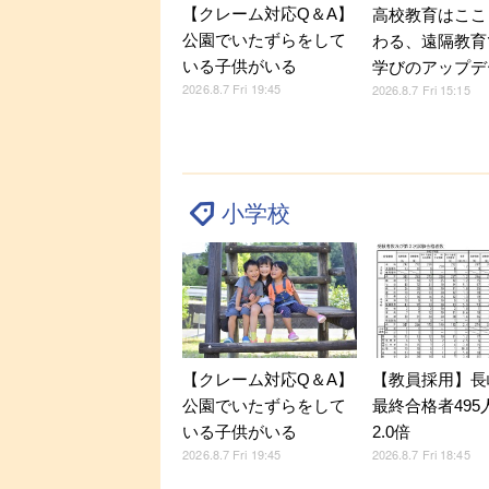
【クレーム対応Q＆A】
高校教育はここ
公園でいたずらをして
わる、遠隔教育
いる子供がいる
学びのアップデ
2026.8.7 Fri 19:45
2026.8.7 Fri 15:15
小学校
【クレーム対応Q＆A】
【教員採用】長
公園でいたずらをして
最終合格者495
いる子供がいる
2.0倍
2026.8.7 Fri 19:45
2026.8.7 Fri 18:45