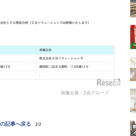
画像出典：Z会グループ
この記事へ戻る
2/2