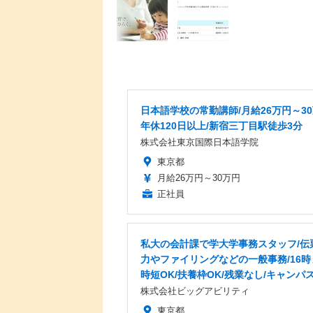
日本語学校の常勤講師/月給26万円～30
年休120日以上/新宿三丁目駅徒歩3分
株式会社東京国際日本語学院
東京都
月給26万円～30万円
正社員
私大の会計課で学大学事務スタッフ/伝
力やファイリングなどの一般事務/16時
時短OK/扶養枠OK/残業なし/キャンパ
株式会社ビッグアビリティ
東京都