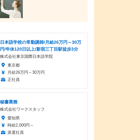
日本語学校の常勤講師/月給26万円～30万
円/年休120日以上/新宿三丁目駅徒歩3分
株式会社東京国際日本語学院
東京都
月給26万円～30万円
正社員
秘書業務
株式会社ワークスタッフ
愛知県
時給2,000円～
派遣社員