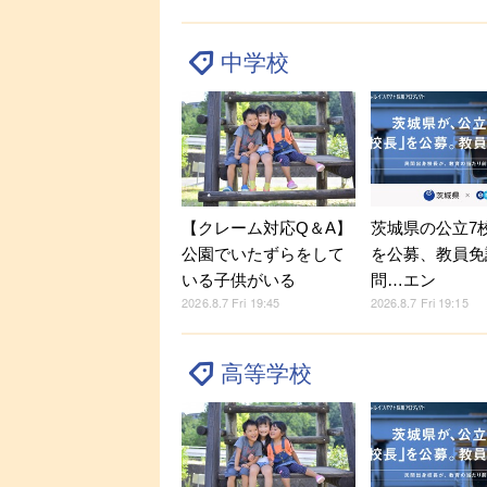
中学校
【クレーム対応Q＆A】
茨城県の公立7
公園でいたずらをして
を公募、教員免
いる子供がいる
問…エン
2026.8.7 Fri 19:45
2026.8.7 Fri 19:15
高等学校