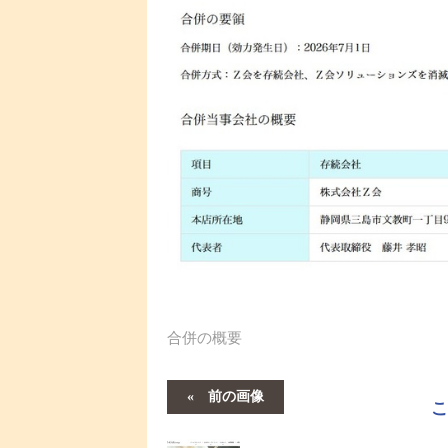
合併の概要
前の画像