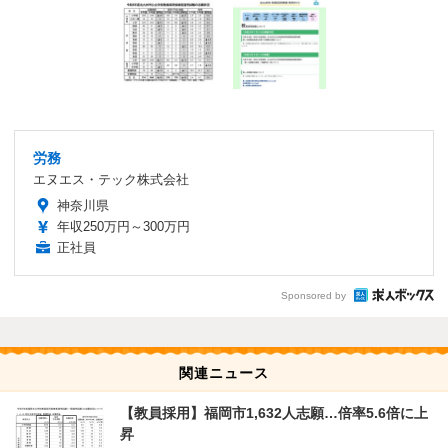
労務
エヌエス・テック株式会社
神奈川県
年収250万円～300万円
正社員
Sponsored by
関連ニュース
【教員採用】福岡市1,632人志願…倍率5.6倍に上
昇