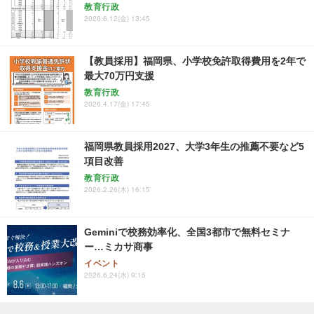
教育行政
2026.6.12(金) 13:45
【教員採用】福岡県、小学校免許取得費用を2年で
最大70万円支援
教育行政
2026.4.17(金) 17:45
福岡県教員採用2027、大学3年生の推薦不要など5
項目改善
教育行政
2026.2.26(木) 16:15
Geminiで校務効率化、全国3都市で無料セミナ
ー…ミカサ商事
イベント
2026.6.24(水) 9:15