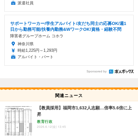
派遣社員
サポートワーカー/学生アルバイト/友だち同士の応募OK/週1
日から勤務可能/扶養内勤務&WワークOK!資格・経験不問
障害者グループホーム コホラ
神奈川県
時給1,225円～1,293円
アルバイト・パート
Sponsored by
関連ニュース
【教員採用】福岡市1,632人志願…倍率5.6倍に上
昇
教育行政
2026.6.12(金) 13:45