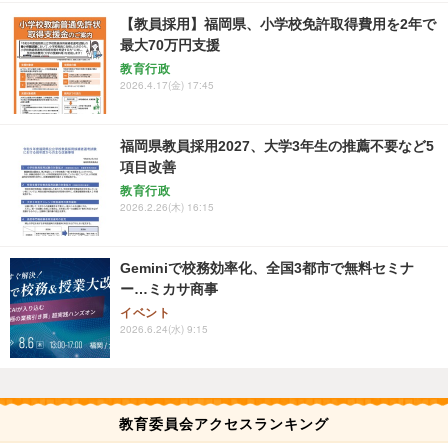
【教員採用】福岡県、小学校免許取得費用を2年で
最大70万円支援
教育行政
2026.4.17(金) 17:45
福岡県教員採用2027、大学3年生の推薦不要など5
項目改善
教育行政
2026.2.26(木) 16:15
Geminiで校務効率化、全国3都市で無料セミナ
ー…ミカサ商事
イベント
2026.6.24(水) 9:15
教育委員会アクセスランキング