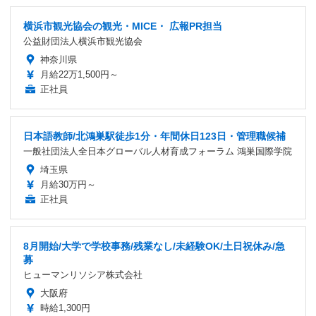
横浜市観光協会の観光・MICE・ 広報PR担当
公益財団法人横浜市観光協会
神奈川県
月給22万1,500円～
正社員
日本語教師/北鴻巣駅徒歩1分・年間休日123日・管理職候補
一般社団法人全日本グローバル人材育成フォーラム 鴻巣国際学院
埼玉県
月給30万円～
正社員
8月開始/大学で学校事務/残業なし/未経験OK/土日祝休み/急
募
ヒューマンリソシア株式会社
大阪府
時給1,300円