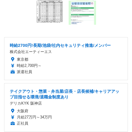
時給2700円!長期/池袋/社内セキュリティ推進/メンバー
株式会社エーティーエス
東京都
時給2,700円～
派遣社員
テイクアウト・惣菜・弁当屋/店長・店長候補/キャリアアッ
プ目指せる環境/退職金制度あり
デリカKYK 阪神店
大阪府
月給27万円～34万円
正社員