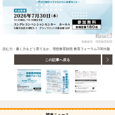
画像提供：理想教育財団
読む力・書く力をどう育てるか、理想教育財団 教育フォーラム7/30大阪
この記事へ戻る
関連ニュース