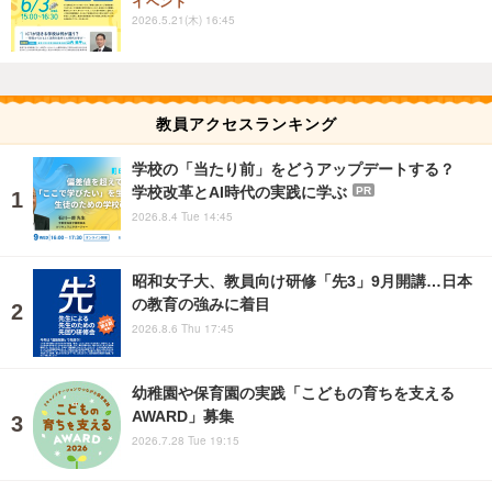
イベント
2026.5.21(木) 16:45
教員アクセスランキング
学校の「当たり前」をどうアップデートする？
学校改革とAI時代の実践に学ぶ
PR
2026.8.4 Tue 14:45
昭和女子大、教員向け研修「先3」9月開講…日本
の教育の強みに着目
2026.8.6 Thu 17:45
幼稚園や保育園の実践「こどもの育ちを支える
AWARD」募集
2026.7.28 Tue 19:15