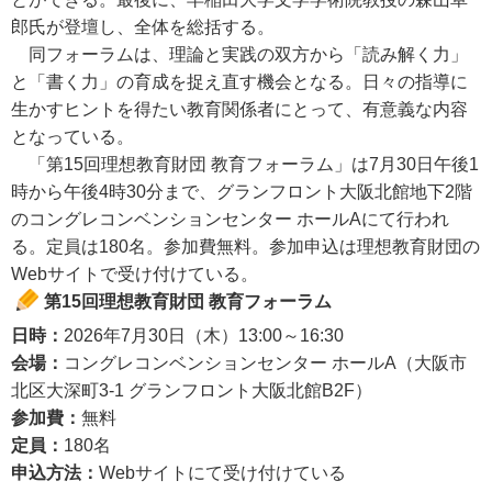
郎氏が登壇し、全体を総括する。
同フォーラムは、理論と実践の双方から「読み解く力」
と「書く力」の育成を捉え直す機会となる。日々の指導に
生かすヒントを得たい教育関係者にとって、有意義な内容
となっている。
「第15回理想教育財団 教育フォーラム」は7月30日午後1
時から午後4時30分まで、グランフロント大阪北館地下2階
のコングレコンベンションセンター ホールAにて行われ
る。定員は180名。参加費無料。参加申込は理想教育財団の
Webサイトで受け付けている。
第15回理想教育財団 教育フォーラム
日時：
2026年7月30日（木）13:00～16:30
会場：
コングレコンベンションセンター ホールA（大阪市
北区大深町3-1 グランフロント大阪北館B2F）
参加費：
無料
定員：
180名
申込方法：
Webサイトにて受け付けている