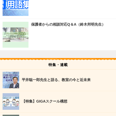
保護者からの相談対応Q＆A（鈴木邦明先生）
特集・連載
平井聡一郎先生と語る、教室の今と近未来
【特集】GIGAスクール構想