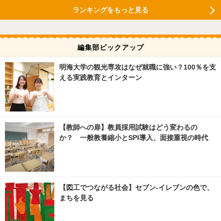
ランキングをもっと見る
編集部ピックアップ
明海大学の観光専攻はなぜ就職に強い？100％を支
える実践教育とインターン
【教師への扉】教員採用試験はどう変わるの
か？ 一般教養縮小とSPI導入、面接重視の時代
【図工でつながる社会】セブン‐イレブンの色で、
まちを見る