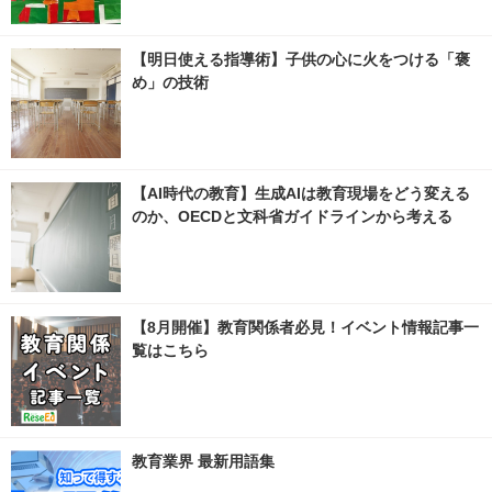
【明日使える指導術】子供の心に火をつける「褒
め」の技術
【AI時代の教育】生成AIは教育現場をどう変える
のか、OECDと文科省ガイドラインから考える
【8月開催】教育関係者必見！イベント情報記事一
覧はこちら
教育業界 最新用語集