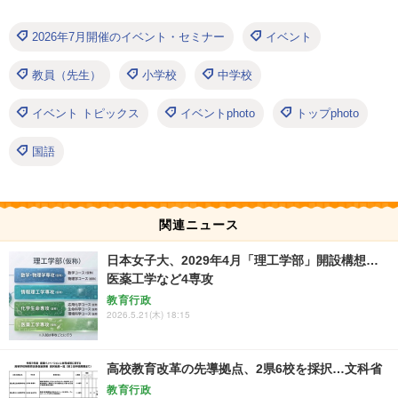
2026年7月開催のイベント・セミナー
イベント
教員（先生）
小学校
中学校
イベント トピックス
イベントphoto
トップphoto
国語
関連ニュース
日本女子大、2029年4月「理工学部」開設構想…
医薬工学など4専攻
教育行政
2026.5.21(木) 18:15
高校教育改革の先導拠点、2県6校を採択…文科省
教育行政