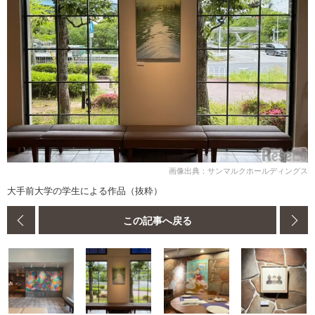
画像出典：サンマルクホールディングス
大手前大学の学生による作品（抜粋）
この記事へ戻る