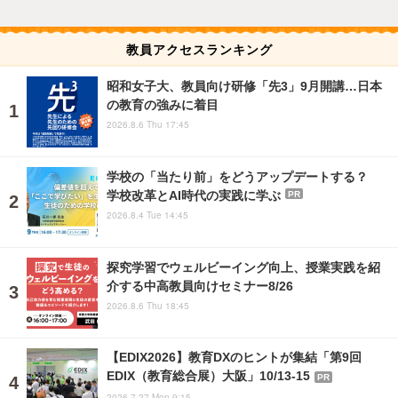
教員アクセスランキング
昭和女子大、教員向け研修「先3」9月開講…日本
の教育の強みに着目
2026.8.6 Thu 17:45
学校の「当たり前」をどうアップデートする？
学校改革とAI時代の実践に学ぶ
PR
2026.8.4 Tue 14:45
探究学習でウェルビーイング向上、授業実践を紹
介する中高教員向けセミナー8/26
2026.8.6 Thu 18:45
【EDIX2026】教育DXのヒントが集結「第9回
EDIX（教育総合展）大阪」10/13-15
PR
2026.7.27 Mon 9:15