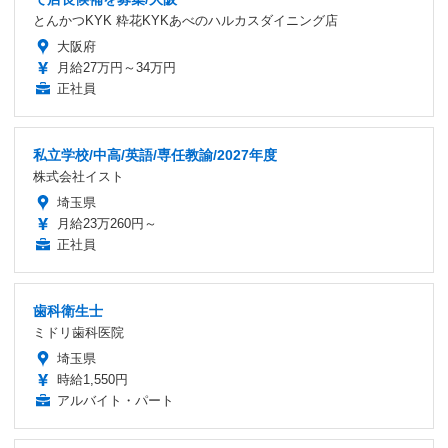
とんかつKYK 粋花KYKあべのハルカスダイニング店
大阪府
月給27万円～34万円
正社員
私立学校/中高/英語/専任教諭/2027年度
株式会社イスト
埼玉県
月給23万260円～
正社員
歯科衛生士
ミドリ歯科医院
埼玉県
時給1,550円
アルバイト・パート