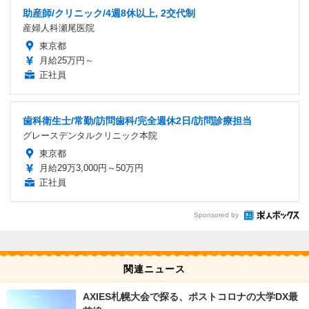
助産師/クリニック/4週8休以上, 2交代制
産婦人科瀬尾医院
東京都
月給25万円～
正社員
歯科衛生士/常勤/訪問歯科/完全週休2日/訪問診療担当
グレースデンタルクリニック本院
東京都
月給29万3,000円～50万円
正社員
Sponsored by
関連ニュース
AXIES札幌大会で探る、ポストコロナの大学DX最