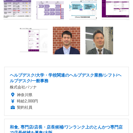
ヘルプデスク/大学・学校関連のヘルプデスク業務/シフト/ヘ
ルプデスク/一般事務
株式会社パソナ
神奈川県
時給2,000円
契約社員
和食, 専門店/店長・店長候補/ワンランク上のとんかつ専門店
で店長候補を募集/大阪