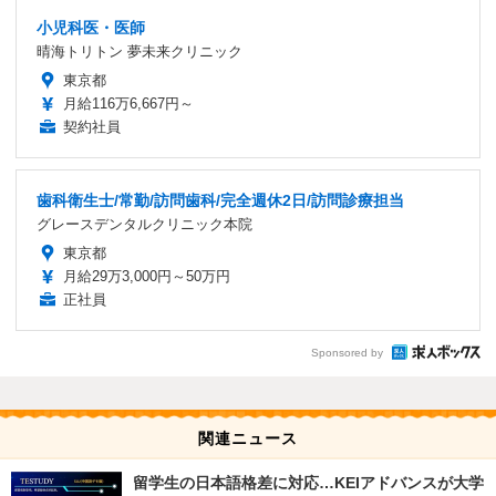
小児科医・医師
晴海トリトン 夢未来クリニック
東京都
月給116万6,667円～
契約社員
歯科衛生士/常勤/訪問歯科/完全週休2日/訪問診療担当
グレースデンタルクリニック本院
東京都
月給29万3,000円～50万円
正社員
Sponsored by
関連ニュース
留学生の日本語格差に対応…KEIアドバンスが大学