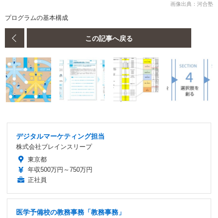
画像出典：河合塾
プログラムの基本構成
この記事へ戻る
デジタルマーケティング担当
株式会社ブレインスリープ
東京都
年収500万円～750万円
正社員
医学予備校の教務事務「教務事務」