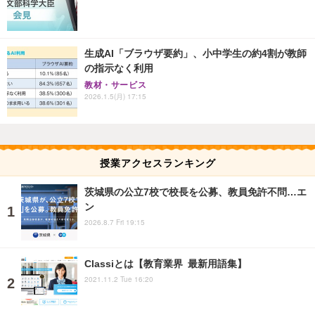
生成AI「ブラウザ要約」、小中学生の約4割が教師
の指示なく利用
教材・サービス
2026.1.5(月) 17:15
授業アクセスランキング
茨城県の公立7校で校長を公募、教員免許不問…エ
ン
2026.8.7 Fri 19:15
Classiとは【教育業界 最新用語集】
2021.11.2 Tue 16:20