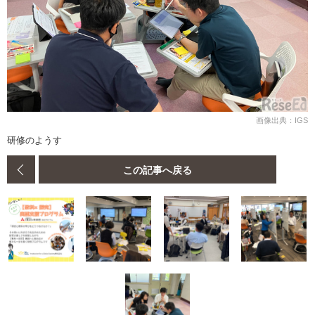
画像出典：IGS
研修のようす
この記事へ戻る