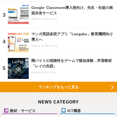
Google Classroom導入校向け、先生・生徒の画
面共有サービス
2022.4.19 Tue 14:15
マンガ英語多読アプリ「Langaku」教育機関向け
導入へ
2026.4.16 Thu 14:45
闇バイトの危険性をゲームで疑似体験…学習教材
「レイの失踪」
2026.5.29 Fri 17:45
ランキングをもっと見る
NEWS CATEGORY
教材・サービス
ICT機器